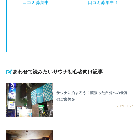
口コミ募集中！
口コミ募集中！
あわせて読みたいサウナ初心者向け記事
サウナに泊まろう！頑張った自分への最高
のご褒美を！
2020.1.25