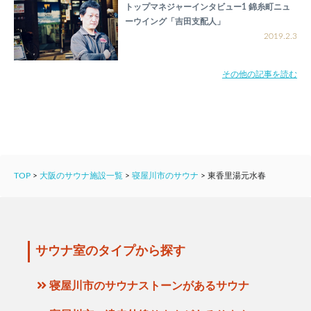
トップマネジャーインタビュー1 錦糸町ニュ
ーウイング「吉田支配人」
2019.2.3
その他の記事を読む
TOP
>
大阪のサウナ施設一覧
>
寝屋川市のサウナ
>
東香里湯元水春
サウナ室のタイプから探す
寝屋川市のサウナストーンがあるサウナ