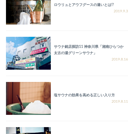
ロウリュとアウフグースの違いとは!?
2019.9.3
サウナ銘店探訪11 神奈川県「湘南ひらつか
太古の湯グリーンサウナ」
2019.8.16
塩サウナの効果を高める正しい入り方
2019.8.11