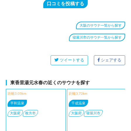
口コミを投稿する
大阪のサウナ一覧から探す
寝屋川市のサウナ一覧から探す
ツイートする
シェアする
東香里湯元水春の近くのサウナを探す
距離3.05km
距離3.72km
平和温泉
千成温泉
大阪府
枚方市
大阪府
寝屋川市