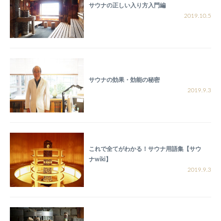
サウナの正しい入り方入門編
2019.10.5
サウナの効果・効能の秘密
2019.9.3
これで全てがわかる！サウナ用語集【サウ
ナwiki】
2019.9.3