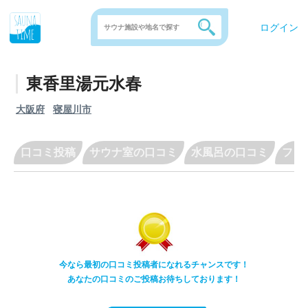
ログイン
東香里湯元水春
大阪府
寝屋川市
口コミ投稿
サウナ室の口コミ
水風呂の口コミ
フリ
今なら最初の口コミ投稿者になれるチャンスです！
あなたの口コミのご投稿お待ちしております！