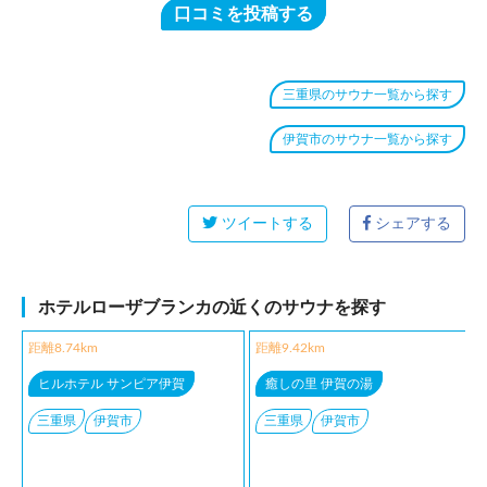
口コミを投稿する
三重県のサウナ一覧から探す
伊賀市のサウナ一覧から探す
ツイートする
シェアする
ホテルローザブランカの近くのサウナを探す
距離8.74km
距離9.42km
ヒルホテル サンピア伊賀
癒しの里 伊賀の湯
三重県
伊賀市
三重県
伊賀市