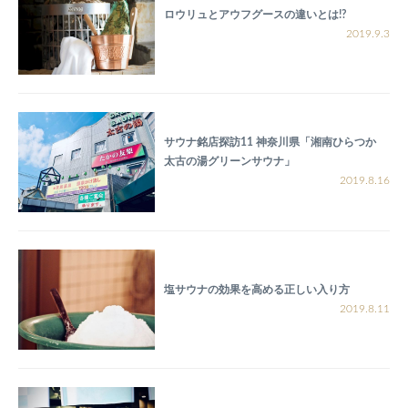
ロウリュとアウフグースの違いとは!?
2019.9.3
サウナ銘店探訪11 神奈川県「湘南ひらつか
太古の湯グリーンサウナ」
2019.8.16
塩サウナの効果を高める正しい入り方
2019.8.11