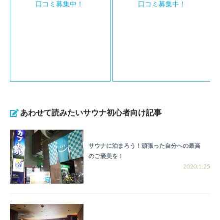
口コミ募集中！
口コミ募集中！
あわせて読みたいサウナ初心者向け記事
サウナに泊まろう！頑張った自分への最高
のご褒美を！
2020.1.25