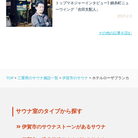
トップマネジャーインタビュー1 錦糸町ニュ
ーウイング「吉田支配人」
2019.2.3
その他の記事を読む
TOP
>
三重県のサウナ施設一覧
>
伊賀市のサウナ
>
ホテルローザブランカ
サウナ室のタイプから探す
伊賀市のサウナストーンがあるサウナ