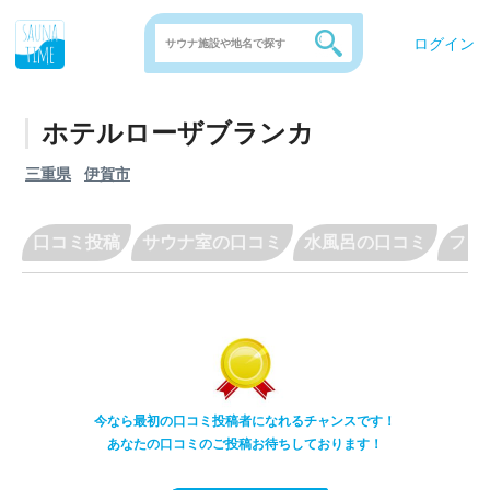
ログイン
ホテルローザブランカ
三重県
伊賀市
口コミ投稿
サウナ室の口コミ
水風呂の口コミ
フリ
今なら最初の口コミ投稿者になれるチャンスです！
あなたの口コミのご投稿お待ちしております！