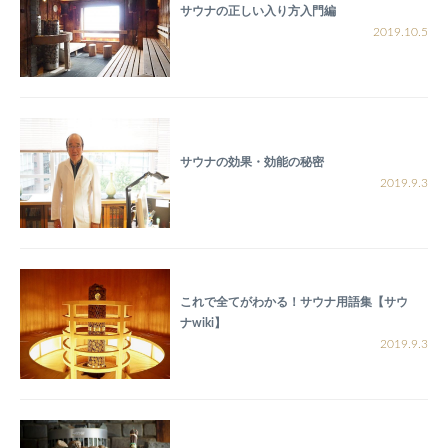
サウナの正しい入り方入門編
2019.10.5
サウナの効果・効能の秘密
2019.9.3
これで全てがわかる！サウナ用語集【サウ
ナwiki】
2019.9.3