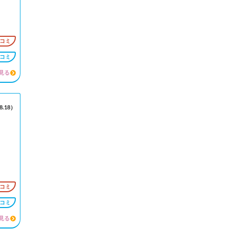
コミ
コミ
見る
.18）
コミ
コミ
見る