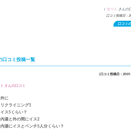
（
モペト
さんの
口コミ投稿日：201
口コミ
の口コミ投稿一覧
（口コミ投稿日：2019.9
ト さんの口コミ
外に
リクライニング1
イス5くらい？
内湯と外の間にイス2
内湯にイスとベンチ5人分くらい？