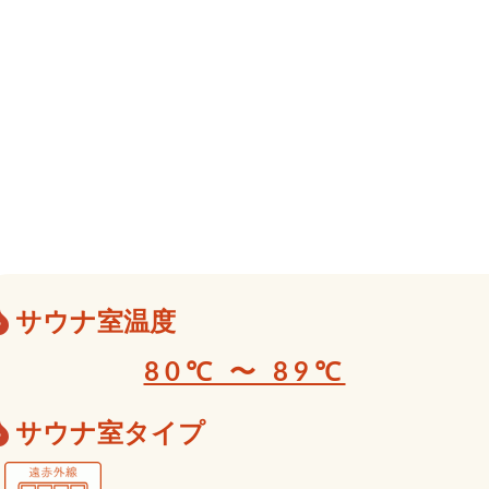
サウナ室温度
80℃ 〜 89℃
サウナ室タイプ