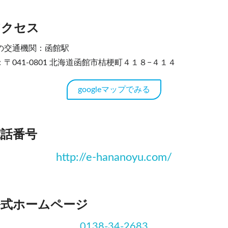
アクセス
の交通機関：函館駅
〒041-0801 北海道函館市桔梗町４１８−４１４
googleマップでみる
電話番号
http://e-hananoyu.com/
公式ホームページ
0138-34-2683