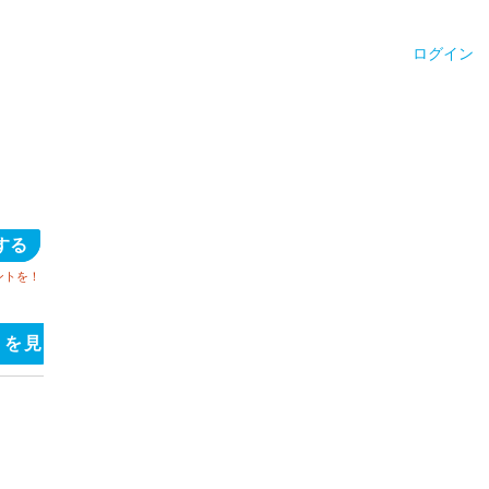
ログイン
する
ントを！
ミを見る
フリーコメントを見る
サウナ施設のキャッ