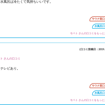
水風呂は冷たくて気持ちいいです。
サウナ室口
水風呂口
モペト さんの口コミをもっと
（口コミ投稿日：2019.8
ト さんの口コミ
テレビあり。
サウナ室口
水風呂口
モペト さんの口コミをもっと