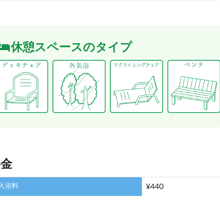
休憩スペースのタイプ
料金
入浴料
¥440