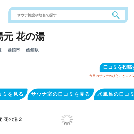
湯元 花の湯
道
函館市
函館駅
口コミを投稿
今日のサウナのひとことコメ
コミを見る
サウナ室の口コミを見る
水風呂の口コ