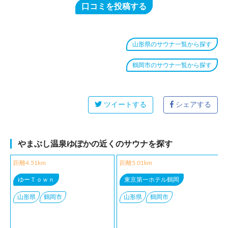
口コミを投稿する
山形県のサウナ一覧から探す
鶴岡市のサウナ一覧から探す
ツイートする
シェアする
やまぶし温泉ゆぽかの近くのサウナを探す
距離4.51km
距離5.01km
ゆーＴｏｗｎ
東京第一ホテル鶴岡
山形県
鶴岡市
山形県
鶴岡市