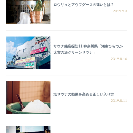
ロウリュとアウフグースの違いとは!?
2019.9.3
サウナ銘店探訪11 神奈川県「湘南ひらつか
太古の湯グリーンサウナ」
2019.8.16
塩サウナの効果を高める正しい入り方
2019.8.11