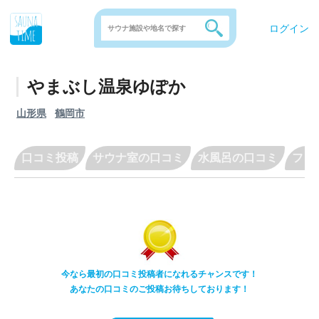
ログイン
やまぶし温泉ゆぽか
山形県
鶴岡市
口コミ投稿
サウナ室の口コミ
水風呂の口コミ
フリ
今なら最初の口コミ投稿者になれるチャンスです！
あなたの口コミのご投稿お待ちしております！