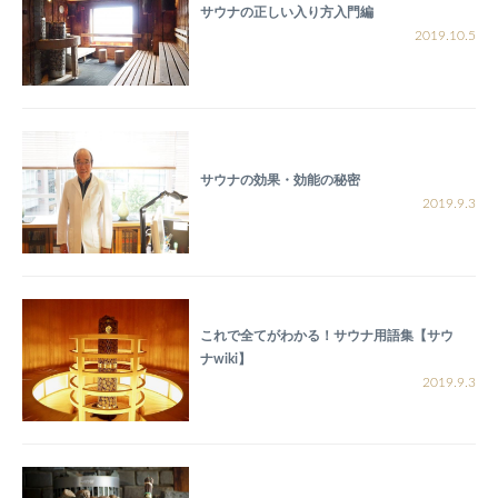
サウナの正しい入り方入門編
2019.10.5
サウナの効果・効能の秘密
2019.9.3
これで全てがわかる！サウナ用語集【サウ
ナwiki】
2019.9.3