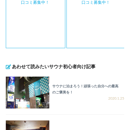
口コミ募集中！
口コミ募集中！
あわせて読みたいサウナ初心者向け記事
サウナに泊まろう！頑張った自分への最高
のご褒美を！
2020.1.25