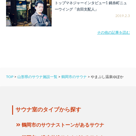
トップマネジャーインタビュー1 錦糸町ニュ
ーウイング「吉田支配人」
2019.2.3
その他の記事を読む
TOP
>
山形県のサウナ施設一覧
>
鶴岡市のサウナ
>
やまぶし温泉ゆぽか
サウナ室のタイプから探す
鶴岡市のサウナストーンがあるサウナ