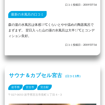
口コミ投稿日：2019/07/16
最新の水風呂の口コミ
森の湯の水風呂は体感19℃くらいとやや温めの陶器風呂で
まずまず。 翌日入った山の湯の水風呂は大半17℃とコンデ
ィション良好。
口コミ投稿日：2019/07/16
サウナ＆カプセル宮古
（口コミ1件）
岩手県
宮古市
宮古駅
〒027-0053 岩手県宮古市長町１丁目４−３