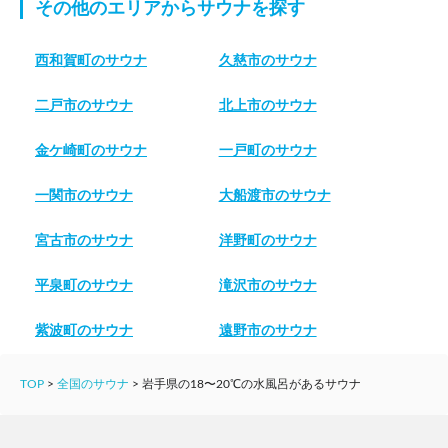
その他のエリアからサウナを探す
西和賀町のサウナ
久慈市のサウナ
二戸市のサウナ
北上市のサウナ
金ケ崎町のサウナ
一戸町のサウナ
一関市のサウナ
大船渡市のサウナ
宮古市のサウナ
洋野町のサウナ
平泉町のサウナ
滝沢市のサウナ
紫波町のサウナ
遠野市のサウナ
TOP
>
全国のサウナ
>
岩手県の18〜20℃の水風呂があるサウナ