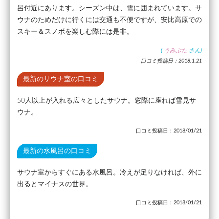
呂付近にあります。シーズン中は、雪に囲まれています。サ
ウナのためだけに行くには交通も不便ですが、安比高原での
スキー＆スノボを楽しむ際には是非。
(
うみぶた
さん)
口コミ投稿日：2018.1.21
最新のサウナ室の口コミ
50人以上が入れる広々としたサウナ。窓際に座れば雪見サ
ウナ。
口コミ投稿日：2018/01/21
最新の水風呂の口コミ
サウナ室からすぐにある水風呂。冷えが足りなければ、外に
出るとマイナスの世界。
口コミ投稿日：2018/01/21