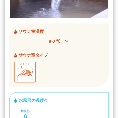
サウナ室温度
80℃ 〜
サウナ室タイプ
水風呂の温度帯