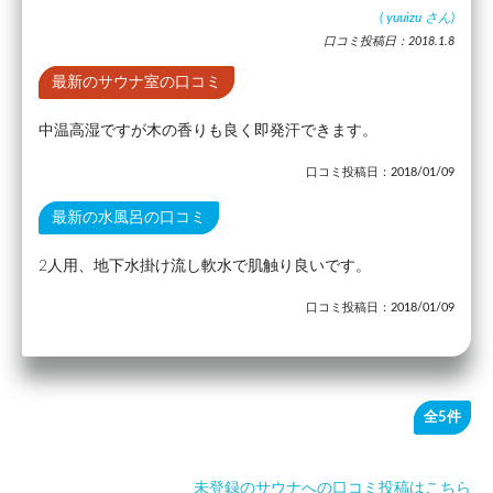
(
yuuizu
さん)
口コミ投稿日：2018.1.8
最新のサウナ室の口コミ
中温高湿ですが木の香りも良く即発汗できます。
口コミ投稿日：2018/01/09
最新の水風呂の口コミ
2人用、地下水掛け流し軟水で肌触り良いです。
口コミ投稿日：2018/01/09
全5件
未登録のサウナへの口コミ投稿はこちら