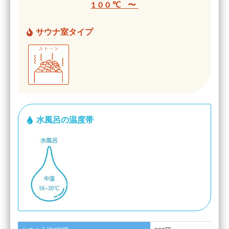
100℃ 〜
サウナ室タイプ
水風呂の温度帯