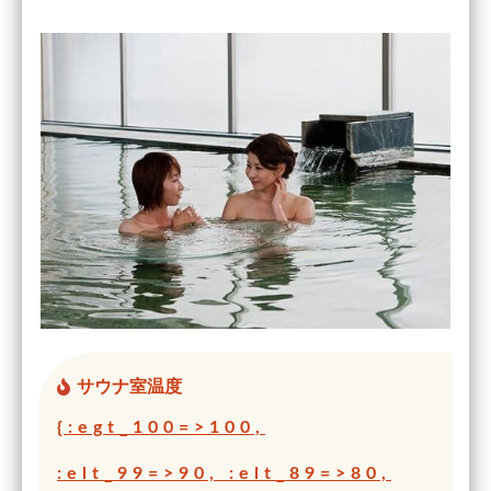
サウナ室温度
{:egt_100=>100,
:elt_99=>90, :elt_89=>80,