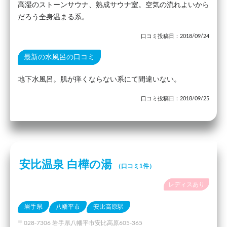
高湿のストーンサウナ、熟成サウナ室。空気の流れよいから
だろう全身温まる系。
口コミ投稿日：2018/09/24
最新の水風呂の口コミ
地下水風呂。肌が痒くならない系にて間違いない。
口コミ投稿日：2018/09/25
安比温泉 白樺の湯
（口コミ1件）
レディスあり
岩手県
八幡平市
安比高原駅
〒028-7306 岩手県八幡平市安比高原605-365