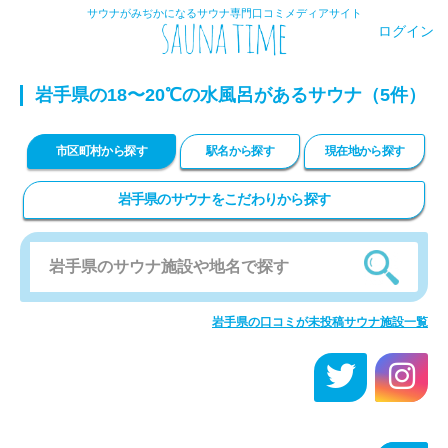
サウナがみぢかになるサウナ専門口コミメディアサイト
ログイン
岩手県の18〜20℃の水風呂があるサウナ（5件）
市区町村から探す
駅名から探す
現在地から探す
岩手県のサウナをこだわりから探す
岩手県の口コミが未投稿サウナ施設一覧