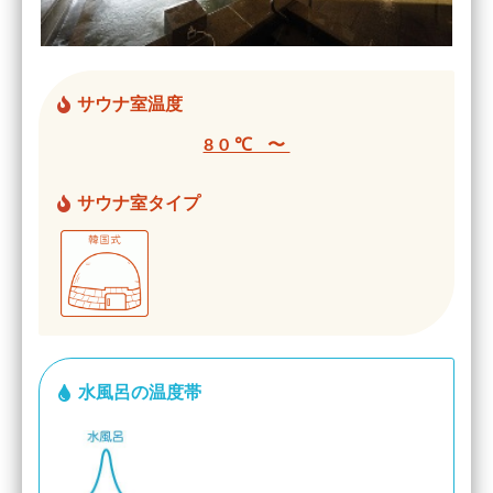
サウナ室温度
80℃ 〜
サウナ室タイプ
水風呂の温度帯