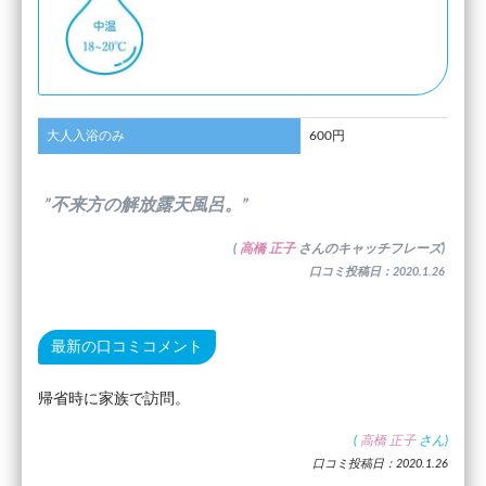
大人入浴のみ
600円
”不来方の解放露天風呂。”
(
高橋 正子
さんのキャッチフレーズ)
口コミ投稿日：2020.1.26
最新の口コミコメント
帰省時に家族で訪問。
(
高橋 正子
さん)
口コミ投稿日：2020.1.26