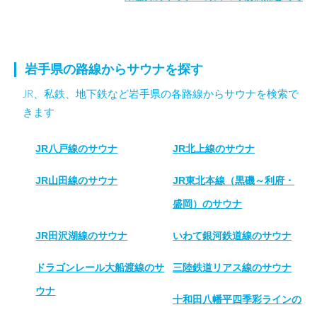
岩手県の路線からサウナを探す
JR、私鉄、地下鉄など岩手県の各路線からサウナを検索で
きます
JR八戸線のサウナ
JR北上線のサウナ
JR山田線のサウナ
JR東北本線（黒磯～利府・
盛岡）のサウナ
JR田沢湖線のサウナ
いわて銀河鉄道線のサウナ
ドラゴンレール大船渡線のサ
三陸鉄道リアス線のサウナ
ウナ
十和田八幡平四季彩ラインの