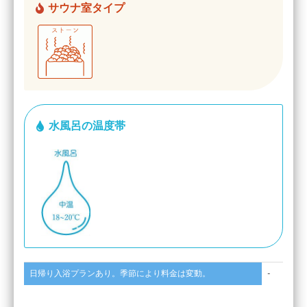
サウナ室タイプ
水風呂の温度帯
日帰り入浴プランあり。季節により料金は変動。
-