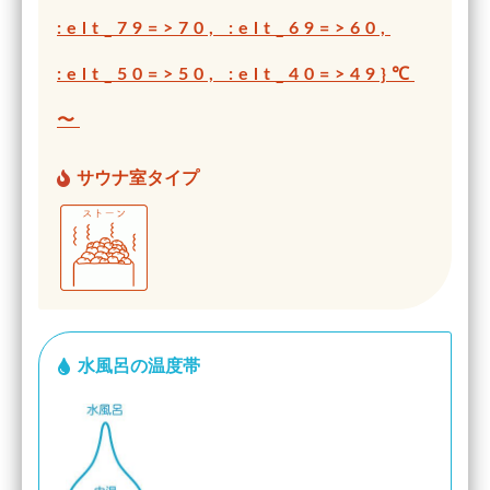
:elt_79=>70, :elt_69=>60,
:elt_50=>50, :elt_40=>49}℃
〜
サウナ室タイプ
水風呂の温度帯