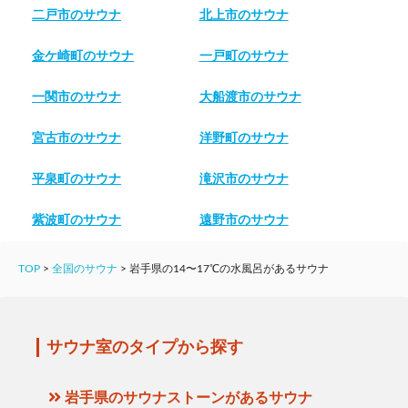
二戸市のサウナ
北上市のサウナ
金ケ崎町のサウナ
一戸町のサウナ
一関市のサウナ
大船渡市のサウナ
宮古市のサウナ
洋野町のサウナ
平泉町のサウナ
滝沢市のサウナ
紫波町のサウナ
遠野市のサウナ
TOP
>
全国のサウナ
>
岩手県の14〜17℃の水風呂があるサウナ
サウナ室のタイプから探す
岩手県のサウナストーンがあるサウナ