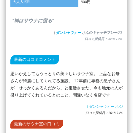
大人入浴料
500円
”神はサウナに宿る”
(
ダンシャウナー
さんのキャッチフレーズ)
口コミ投稿日：2018.9.24
最新の口コミコメント
思いかえしてもうっとりの美々しいサウナ室。 上品なお母
さんが綺麗にしてくれてる施設。 12年前に専務の息子さん
が「せっかくあるんだから」と復活させた。今も地元の人が
盛り上げてくれているとのこと。間違いなく名店です
(
ダンシャウナー
さん)
口コミ投稿日：2018.9.24
最新のサウナ室の口コミ