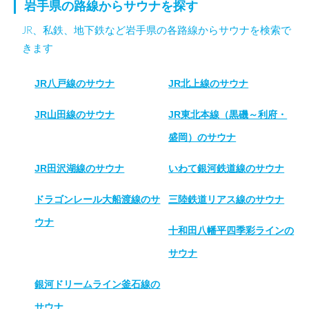
岩手県の路線からサウナを探す
JR、私鉄、地下鉄など岩手県の各路線からサウナを検索で
きます
JR八戸線のサウナ
JR北上線のサウナ
JR山田線のサウナ
JR東北本線（黒磯～利府・
盛岡）のサウナ
JR田沢湖線のサウナ
いわて銀河鉄道線のサウナ
ドラゴンレール大船渡線のサ
三陸鉄道リアス線のサウナ
ウナ
十和田八幡平四季彩ラインの
サウナ
銀河ドリームライン釜石線の
サウナ