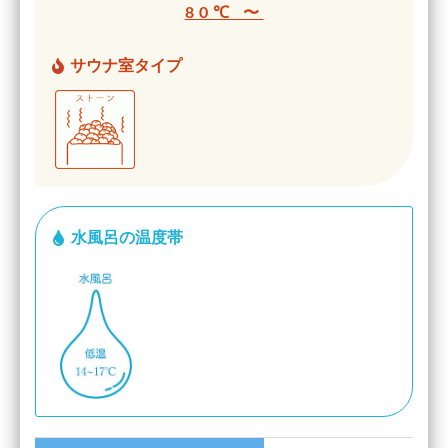
80℃ 〜
サウナ室タイプ
水風呂の温度帯