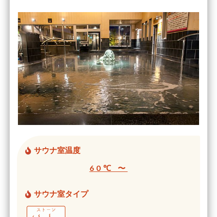
サウナ室温度
60℃ 〜
サウナ室タイプ