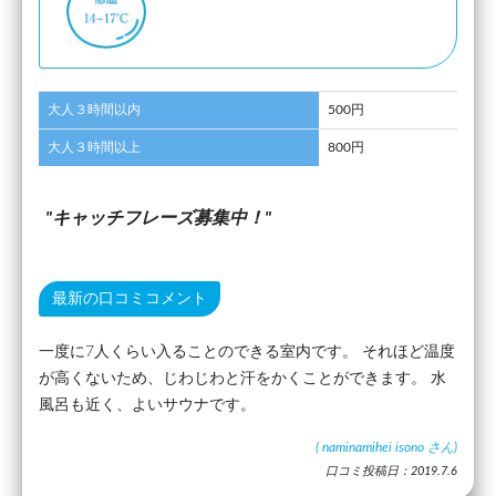
大人３時間以内
500円
大人３時間以上
800円
キャッチフレーズ募集中！
最新の口コミコメント
一度に7人くらい入ることのできる室内です。 それほど温度
が高くないため、じわじわと汗をかくことができます。 水
風呂も近く、よいサウナです。
(
naminamihei isono
さん)
口コミ投稿日：2019.7.6