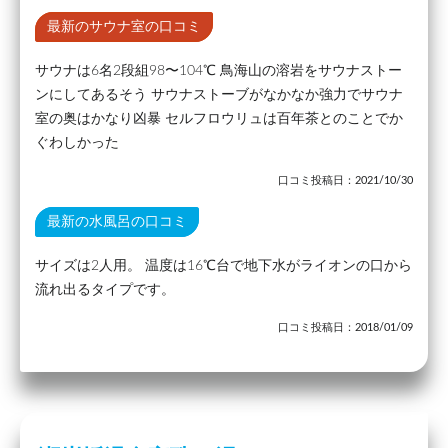
最新のサウナ室の口コミ
サウナは6名2段組98〜104℃ 鳥海山の溶岩をサウナストー
ンにしてあるそう サウナストーブがなかなか強力でサウナ
室の奥はかなり凶暴 セルフロウリュは百年茶とのことでか
ぐわしかった
口コミ投稿日：2021/10/30
最新の水風呂の口コミ
サイズは2人用。 温度は16℃台で地下水がライオンの口から
流れ出るタイプです。
口コミ投稿日：2018/01/09