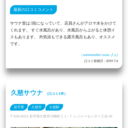
最新の口コミコメント
サウナ室は3段になっていて、店員さんがアロマ水をかけて
くれます。 すぐ水風呂があり、水風呂から上がると休憩イ
スもあります。 外気浴もできる露天風呂もあり、オススメ
です。
(
naminamihei isono
さん)
口コミ投稿日：2019.7.6
久慈サウナ
（口コミ1件）
岩手県
久慈市
久慈駅
〒028-0051 岩手県久慈市川崎町１１−７ レジャーセンター三光 4F