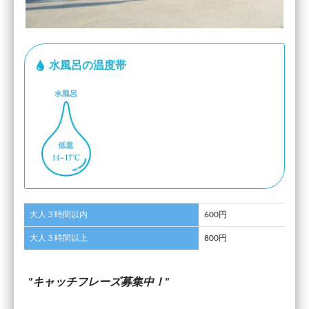
水風呂の温度帯
大人３時間以内
600円
大人３時間以上
800円
キャッチフレーズ募集中！