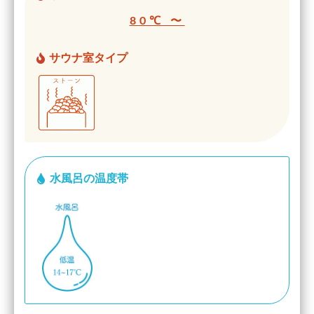
80℃ 〜
サウナ室タイプ
水風呂の温度帯