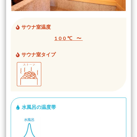
サウナ室温度
100℃ 〜
サウナ室タイプ
水風呂の温度帯