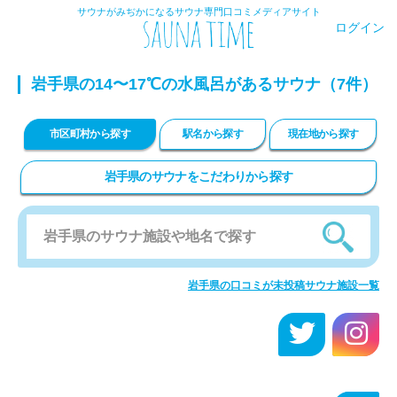
サウナがみぢかになるサウナ専門口コミメディアサイト
ログイン
岩手県の14〜17℃の水風呂があるサウナ（7件）
市区町村から探す
駅名から探す
現在地から探す
岩手県のサウナをこだわりから探す
岩手県の口コミが未投稿サウナ施設一覧