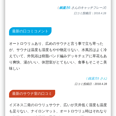
(
銭湯力5
さんのキャッチフレーズ)
口コミ投稿日：2018.4.28
最新の口コミコメント
オートロウリュあり、広めのサウナと言う事で立ち寄った
が、サウナは温度も湿度もやや物足りない、水風呂はよく冷
えていて、外気浴は樹脂バンド編みデッキチェアに草花もあ
り爽快、湯がいい、休憩室がとてもいい、食事もそこそこ美
味しい
(
銭湯力5
さん)
口コミ投稿日：2018.4.28
最新のサウナ室の口コミ
イズネス二発のロウリュサウナ、広いが天井低く湿度も温度
も足りない、ナイロンマット、オートロウリュ時はそれなり