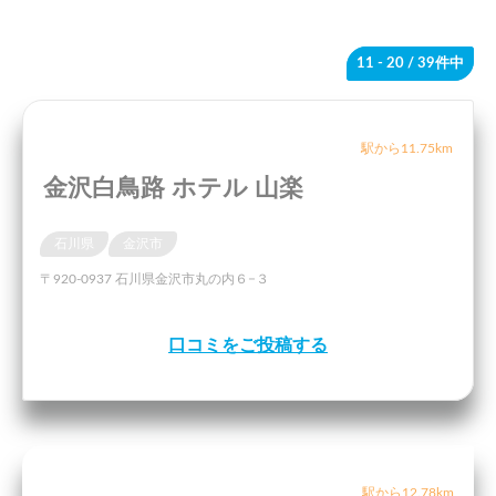
11 - 20
/ 39件中
駅から11.75km
金沢白鳥路 ホテル 山楽
石川県
金沢市
〒920-0937 石川県金沢市丸の内６−３
口コミをご投稿する
駅から12.78km