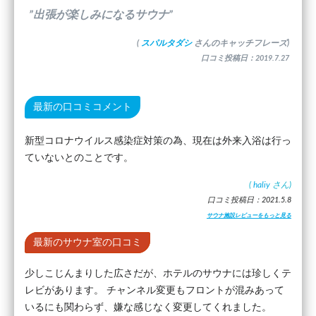
”出張が楽しみになるサウナ”
(
スパルタダシ
さんのキャッチフレーズ)
口コミ投稿日：2019.7.27
最新の口コミコメント
新型コロナウイルス感染症対策の為、現在は外来入浴は行っ
ていないとのことです。
(
haliy
さん)
口コミ投稿日：2021.5.8
サウナ施設レビューをもっと見る
最新のサウナ室の口コミ
少しこじんまりした広さだが、ホテルのサウナには珍しくテ
レビがあります。 チャンネル変更もフロントが混みあって
いるにも関わらず、嫌な感じなく変更してくれました。