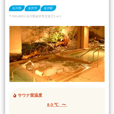
石川県
金沢市
金沢駅
〒920-0022 石川県金沢市北安江1-6-1
サウナ室温度
80℃ 〜