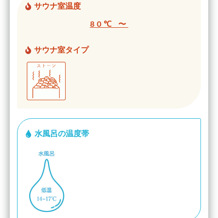
サウナ室温度
80℃ 〜
サウナ室タイプ
水風呂の温度帯