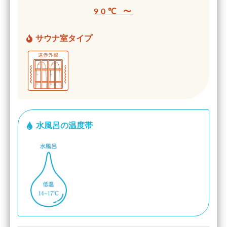
90℃ 〜
サウナ室タイプ
水風呂の温度帯