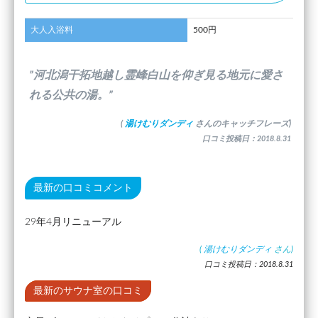
大人入浴料
500円
”河北潟干拓地越し霊峰白山を仰ぎ見る地元に愛さ
れる公共の湯。”
(
湯けむりダンディ
さんのキャッチフレーズ)
口コミ投稿日：2018.8.31
最新の口コミコメント
29年4月リニューアル
(
湯けむりダンディ
さん)
口コミ投稿日：2018.8.31
最新のサウナ室の口コミ