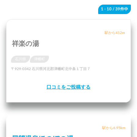
1 - 10
/ 39件中
駅から412m
祥楽の湯
石川県
津幡町
〒929-0342 石川県河北郡津幡町北中条１丁目７
口コミをご投稿する
駅から6.95km