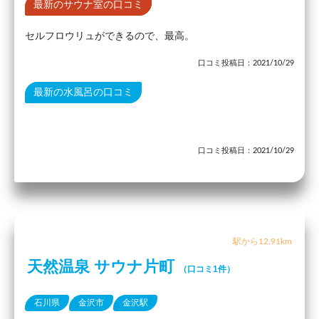
最新のサウナ室の口コミ
セルフロウリュができるので、最高。
口コミ投稿日：2021/10/29
最新の水風呂の口コミ
口コミ投稿日：2021/10/29
駅から12.91km
天然温泉 サウナ片町
（口コミ1件）
石川県
金沢市
金沢駅