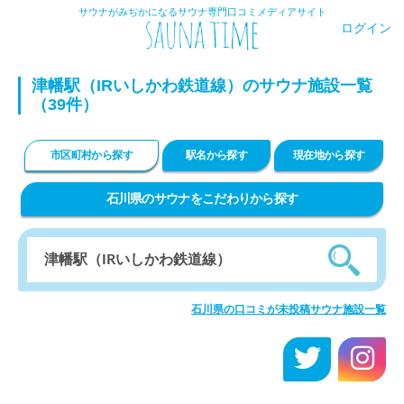
サウナがみぢかになるサウナ専門口コミメディアサイト
ログイン
津幡駅（IRいしかわ鉄道線）のサウナ施設一覧
（39件）
市区町村から探す
駅名から探す
現在地から探す
石川県のサウナをこだわりから探す
石川県の口コミが未投稿サウナ施設一覧