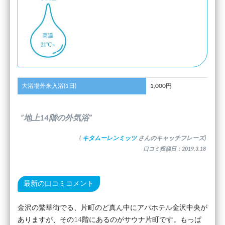
大浴場外来入浴(1日)
1,000円
”地上14階の外気浴”
(
キタムーレンミッツ
さんのキャッチフレーズ)
口コミ投稿日：2019.3.18
最新の口コミコメント
金沢の繁華街でる、片町のど真ん中にアパホテル金沢中央が
ありますが、その14階にあるのがサウナ片町です。もっぱ