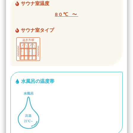
サウナ室温度
80℃ 〜
サウナ室タイプ
水風呂の温度帯