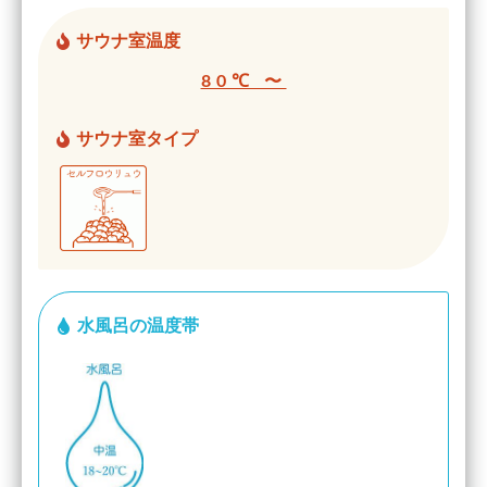
サウナ室温度
80℃ 〜
サウナ室タイプ
水風呂の温度帯