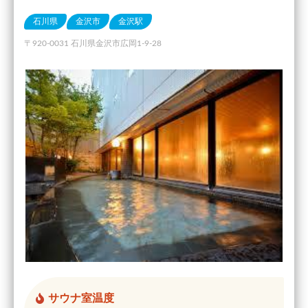
石川県
金沢市
金沢駅
〒920-0031 石川県金沢市広岡1-9-28
サウナ室温度