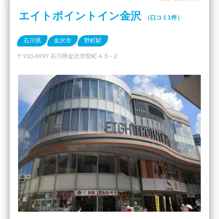
エイトポイントイン金沢
（口コミ1件）
石川県
金沢市
野町駅
〒920-0997 石川県金沢市竪町４５−２