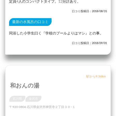
定員4人のコンパクトタイプ。12分計あり。
口コミ投稿日：2018/08/31
最新の水風呂の口コミ
同浴した小学生曰く『学校のプールよりはマシ』との事。
口コミ投稿日：2018/09/01
駅から9.36km
和おんの湯
石川県
金沢市
〒920-0806 石川県金沢市神宮寺２丁目３０−１