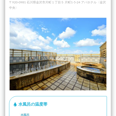
〒920-0981 石川県金沢市片町１丁目５ 片町1-5-24 アパホテル〈金沢
中央〉
水風呂の温度帯