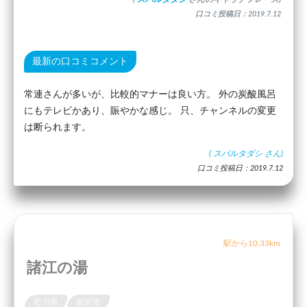
口コミ投稿日：2019.7.12
最新の口コミコメント
常連さんが多いが、比較的マナーは良い方。 外の炭酸風呂
にもテレビかあり、賑やかな感じ。 只、チャンネルの変更
は断られます。
(
スパルタダシ
さん)
口コミ投稿日：2019.7.12
駅から10.33km
諸江の湯
石川県
金沢市