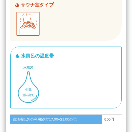
サウナ室タイプ
水風呂の温度帯
宿泊者以外の利用(夕方17:00~21:00の間)
850円