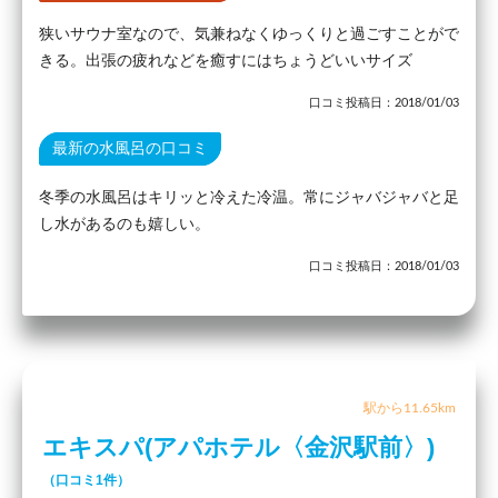
狭いサウナ室なので、気兼ねなくゆっくりと過ごすことがで
きる。出張の疲れなどを癒すにはちょうどいいサイズ
口コミ投稿日：2018/01/03
最新の水風呂の口コミ
冬季の水風呂はキリッと冷えた冷温。常にジャバジャバと足
し水があるのも嬉しい。
口コミ投稿日：2018/01/03
駅から11.65km
エキスパ(アパホテル〈金沢駅前〉)
（口コミ1件）