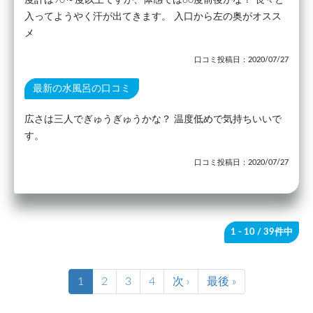
入ってようやく汗が出てきます。 入口から左の奥がオスス
メ
口コミ投稿日：2020/07/27
最新の水風呂の口コミ
広さは三人でぎゅうぎゅうかな？ 温度低めで気持ちいいで
す。
口コミ投稿日：2020/07/27
1 - 10
/ 39件中
1
2
3
4
次 ›
最後 »