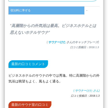
宿泊料に準ずる
-
”高層階からの外気浴は最高。ビジネスホテルとは
思えないホテルサウナ”
(
サウナーけた
さんのキャッチフレーズ)
口コミ投稿日：2018.1.3
最新の口コミコメント
ビジネスホテルのサウナの中では秀逸。特に高層階からの外
気浴は眺望もよく、風もよく通る。
(
サウナーけた
さん)
口コミ投稿日：2018.1.3
最新のサウナ室の口コミ