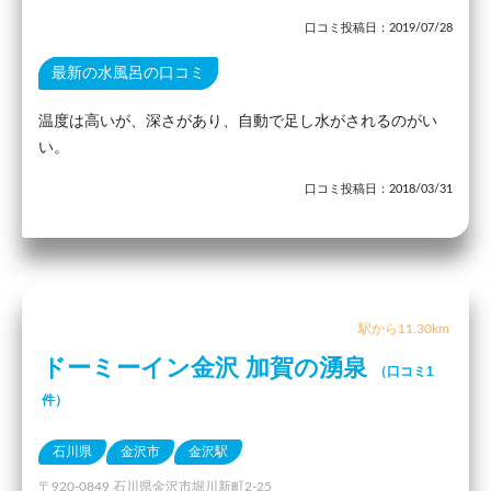
口コミ投稿日：2019/07/28
最新の水風呂の口コミ
温度は高いが、深さがあり、自動で足し水がされるのがい
い。
口コミ投稿日：2018/03/31
駅から11.30km
ドーミーイン金沢 加賀の湧泉
（口コミ1
件）
石川県
金沢市
金沢駅
〒920-0849 石川県金沢市堀川新町2-25