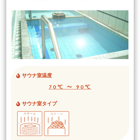
サウナ室温度
70℃ 〜 90℃
サウナ室タイプ