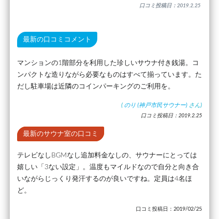
口コミ投稿日：2019.2.25
最新の口コミコメント
マンションの1階部分を利用した珍しいサウナ付き銭湯。コ
ンパクトな造りながら必要なものはすべて揃っています。た
だし駐車場は近隣のコインパーキングのご利用を。
(
のり (神戸市民サウナー)
さん)
口コミ投稿日：2019.2.25
最新のサウナ室の口コミ
テレビなしBGMなし追加料金なしの、サウナーにとっては
嬉しい「3ない設定」。温度もマイルドなので自分と向き合
いながらじっくり発汗するのが良いですね。定員は4名ほ
ど。
口コミ投稿日：2019/02/25