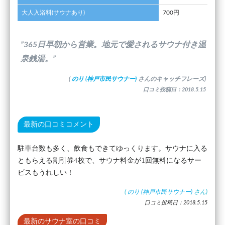
大人入浴料(サウナあり)
700円
”365日早朝から営業。地元で愛されるサウナ付き温
泉銭湯。”
(
のり (神戸市民サウナー)
さんのキャッチフレーズ)
口コミ投稿日：2018.5.15
最新の口コミコメント
駐車台数も多く、飲食もできてゆっくります。サウナに入る
ともらえる割引券4枚で、サウナ料金が1回無料になるサー
ビスもうれしい！
(
のり (神戸市民サウナー)
さん)
口コミ投稿日：2018.5.15
最新のサウナ室の口コミ