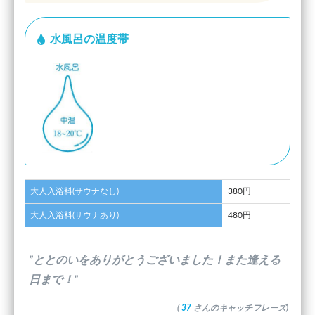
水風呂の温度帯
大人入浴料(サウナなし)
380円
大人入浴料(サウナあり)
480円
”ととのいをありがとうございました！また逢える
日まで！”
(
37
さんのキャッチフレーズ)