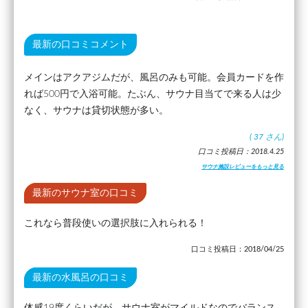
最新の口コミコメント
メインはアクアジムだが、風呂のみも可能。会員カードを作
れば500円で入浴可能。たぶん、サウナ目当てで来る人は少
なく、サウナは貸切状態が多い。
(
37
さん)
口コミ投稿日：2018.4.25
サウナ施設レビューをもっと見る
最新のサウナ室の口コミ
これなら普段使いの選択肢に入れられる！
口コミ投稿日：2018/04/25
最新の水風呂の口コミ
体感19度くらいだが、サウナ室がマイルドなのでバランス