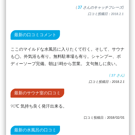
(
37
さんのキャッチフレーズ)
口コミ投稿日：2018.2.1
最新の口コミコメント
ここのマイルドな水風呂に入りたくて行く。そして、サウナ
も◯。外気浴も有り。無料駐車場も有り。シャンプー、ボ
ディーソープ完備。朝は5時から営業。 文句無しに良い。
(
37
さん)
口コミ投稿日：2018.2.1
最新のサウナ室の口コミ
90℃ 気持ち良く発汗出来る。
口コミ投稿日：2018/02/01
最新の水風呂の口コミ