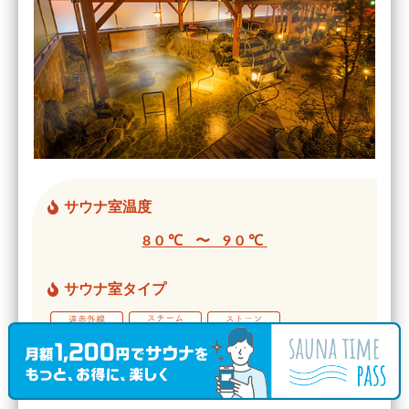
サウナ室温度
80℃ 〜 90℃
サウナ室タイプ