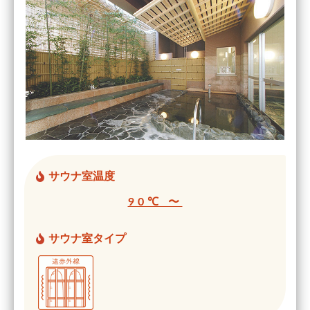
サウナ室温度
90℃ 〜
サウナ室タイプ