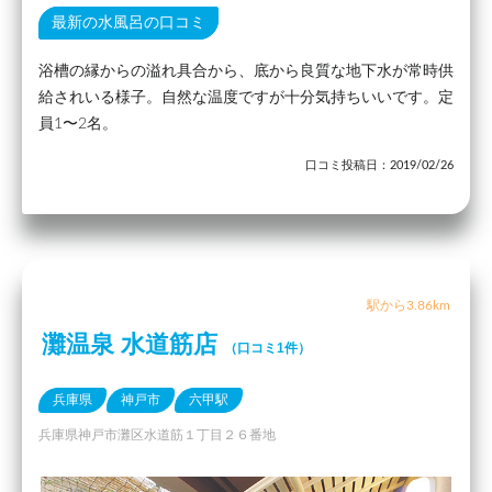
最新の水風呂の口コミ
浴槽の縁からの溢れ具合から、底から良質な地下水が常時供
給されいる様子。自然な温度ですが十分気持ちいいです。定
員1〜2名。
口コミ投稿日：2019/02/26
駅から3.86km
灘温泉 水道筋店
（口コミ1件）
兵庫県
神戸市
六甲駅
兵庫県神戸市灘区水道筋１丁目２６番地