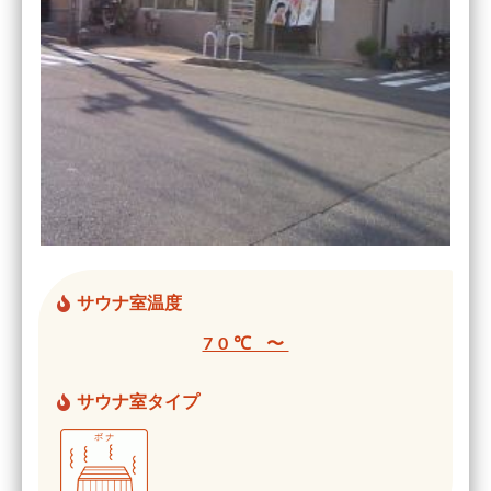
サウナ室温度
70℃ 〜
サウナ室タイプ