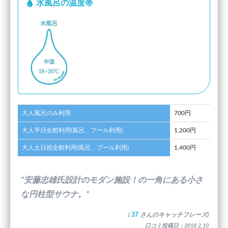
水風呂の温度帯
大人風呂のみ利用
700円
大人平日全館利用(風呂、プール利用)
1,200円
大人土日祝全館利用(風呂、プール利用)
1,400円
”安藤忠雄氏設計のモダン施設！の一角にある小さ
な円柱型サウナ。”
(
37
さんのキャッチフレーズ)
口コミ投稿日：2018.2.10