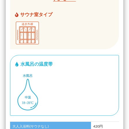
サウナ室タイプ
水風呂の温度帯
大人入浴料(サウナなし)
420円