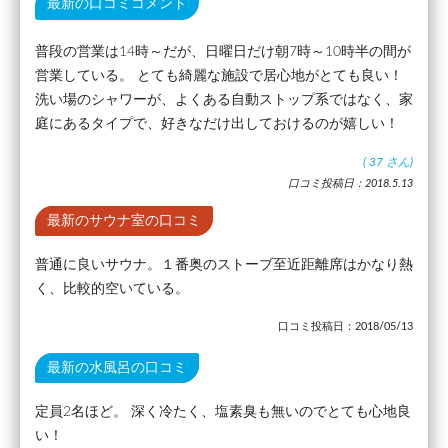
最新の口コミコメント
普段の営業は14時～だが、日曜日だけ朝7時～10時半の間が
営業している。 とても綺麗な施設で居心地がとても良い！
洗い場のシャワーが、よくある自動ストップ系ではなく、家
庭にあるタイプで、好きなだけ出しておけるのが嬉しい！
(
37
さん)
口コミ投稿日：2018.5.13
最新のサウナ室の口コミ
普通に良いサウナ。１番奥のストーブ至近距離席はかなり熱
く、比較的空いている。
口コミ投稿日：2018/05/13
最新の水風呂の口コミ
定員2名ほど。 深く冷たく、塩素臭も無いのでとても心地良
い！