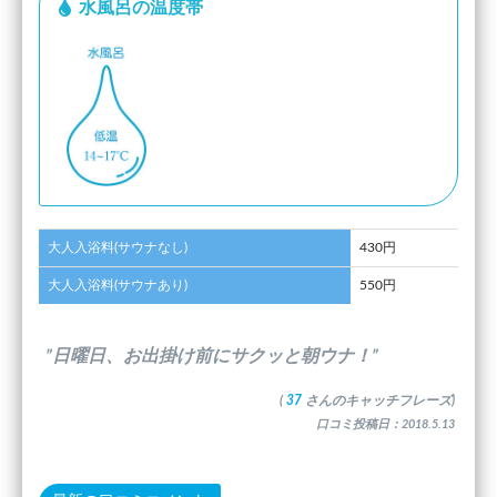
水風呂の温度帯
大人入浴料(サウナなし)
430円
大人入浴料(サウナあり)
550円
”日曜日、お出掛け前にサクッと朝ウナ！”
(
37
さんのキャッチフレーズ)
口コミ投稿日：2018.5.13