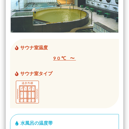
サウナ室温度
90℃ 〜
サウナ室タイプ
水風呂の温度帯