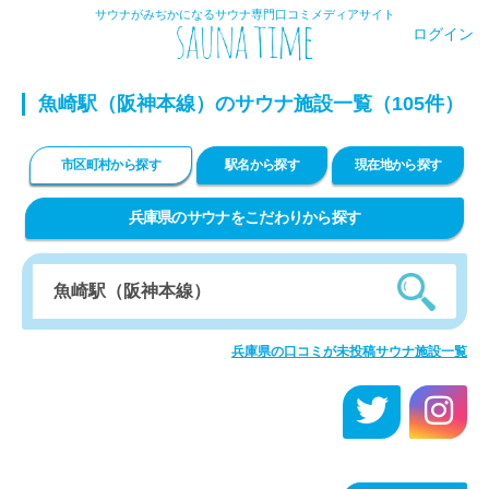
サウナがみぢかになるサウナ専門口コミメディアサイト
ログイン
魚崎駅（阪神本線）のサウナ施設一覧（105件）
市区町村から探す
駅名から探す
現在地から探す
兵庫県のサウナをこだわりから探す
兵庫県の口コミが未投稿サウナ施設一覧