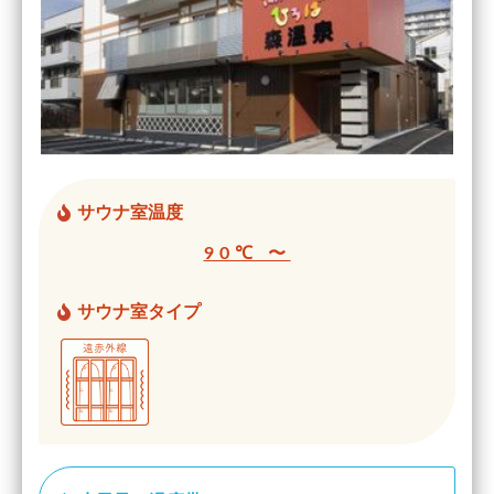
サウナ室温度
90℃ 〜
サウナ室タイプ