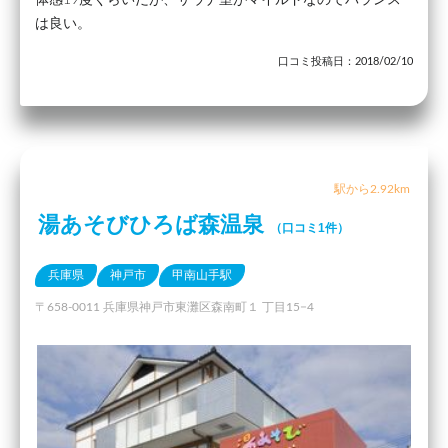
は良い。
口コミ投稿日：2018/02/10
駅から2.92km
湯あそびひろば森温泉
（口コミ1件）
兵庫県
神戸市
甲南山手駅
〒658-0011 兵庫県神戸市東灘区森南町１ 丁目15−4