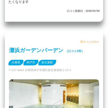
たくなります
口コミ投稿日：2018/05/04
駅から2.81km
灘浜ガーデンバーデン
（口コミ2件）
兵庫県
神戸市
新在家駅
〒657-0864 兵庫県神戸市灘区新在家南町2-25-6