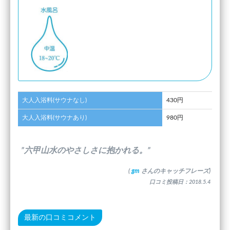
大人入浴料(サウナなし)
430円
大人入浴料(サウナあり)
980円
”六甲山水のやさしさに抱かれる。”
(
gm
さんのキャッチフレーズ)
口コミ投稿日：2018.5.4
最新の口コミコメント