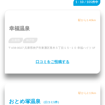
1 - 10
/ 105件中
駅から1.40km
幸福温泉
兵庫県
神戸市
〒658-0027 兵庫県神戸市東灘区青木５丁目１５−１０ 幸福ハイツ 1F
口コミをご投稿する
駅から2.13km
おとめ塚温泉
（口コミ1件）