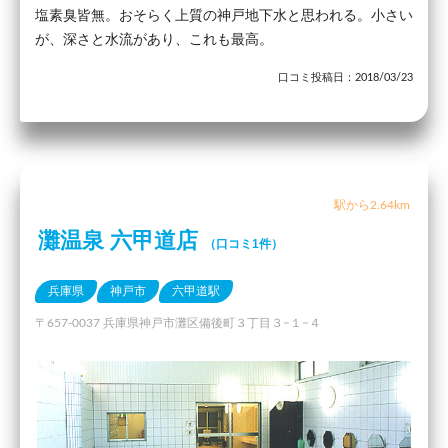
塩素臭皆無。おそらく上質の神戸地下水と思われる。小さい
が、深さと水流があり、これも最高。
口コミ投稿日：2018/03/23
駅から2.64km
灘温泉 六甲道店
（口コミ1件）
兵庫県
神戸市
六甲道駅
〒657-0037 兵庫県神戸市灘区備後町３丁目３−１−４