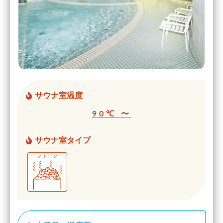
サウナ室温度
90℃ 〜
サウナ室タイプ