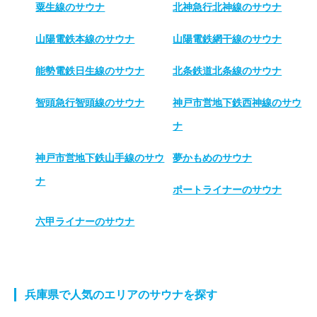
粟生線のサウナ
北神急行北神線のサウナ
山陽電鉄本線のサウナ
山陽電鉄網干線のサウナ
能勢電鉄日生線のサウナ
北条鉄道北条線のサウナ
智頭急行智頭線のサウナ
神戸市営地下鉄西神線のサウ
ナ
神戸市営地下鉄山手線のサウ
夢かもめのサウナ
ナ
ポートライナーのサウナ
六甲ライナーのサウナ
兵庫県で人気のエリアのサウナを探す