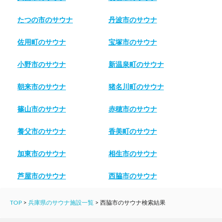
たつの市のサウナ
丹波市のサウナ
佐用町のサウナ
宝塚市のサウナ
小野市のサウナ
新温泉町のサウナ
朝来市のサウナ
猪名川町のサウナ
篠山市のサウナ
赤穂市のサウナ
養父市のサウナ
香美町のサウナ
加東市のサウナ
相生市のサウナ
芦屋市のサウナ
西脇市のサウナ
TOP
>
兵庫県のサウナ施設一覧
>
西脇市のサウナ検索結果