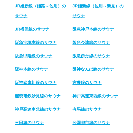
JR姫新線（姫路～佐用）の
JR姫新線（佐用～新見）の
サウナ
サウナ
JR播但線のサウナ
阪急神戸本線のサウナ
阪急宝塚本線のサウナ
阪急今津線のサウナ
阪急甲陽線のサウナ
阪急伊丹線のサウナ
阪神本線のサウナ
阪神なんば線のサウナ
阪神武庫川線のサウナ
宮豊線のサウナ
能勢電鉄妙見線のサウナ
神戸高速東西線のサウナ
神戸高速南北線のサウナ
有馬線のサウナ
三田線のサウナ
公園都市線のサウナ