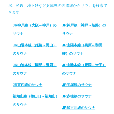
JR、私鉄、地下鉄など兵庫県の各路線からサウナを検索で
きます
JR神戸線（大阪～神戸）の
JR神戸線（神戸～姫路）の
サウナ
サウナ
JR山陽本線（姫路～岡山）
JR山陽本線（兵庫～和田
のサウナ
岬）のサウナ
JR山陰本線（園部～豊岡）
JR山陰本線（豊岡～米子）
のサウナ
のサウナ
JR東西線のサウナ
JR宝塚線のサウナ
福知山線（篠山口～福知山）
JR赤穂線のサウナ
のサウナ
JR加古川線のサウナ