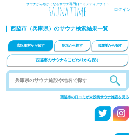
サウナがみぢかになるサウナ専門口コミメディアサイト
ログイン
西脇市
（兵庫県）のサウナ検索結果一覧
市区町村から探す
駅名から探す
現在地から探す
西脇市のサウナをこだわりから探す
西脇市の口コミが未投稿サウナ施設を見る