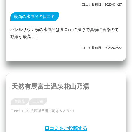
口コミ投稿日：2023/04/27
最新の水風呂の口コミ
バレルサウナ横の水風呂は９０cmの深さで真横にあるので
動線が最高！！
口コミ投稿日：2023/09/22
天然有馬富士温泉花山乃湯
兵庫県
三田市
〒669-1505 兵庫県三田市尼寺８３５−１
口コミをご投稿する