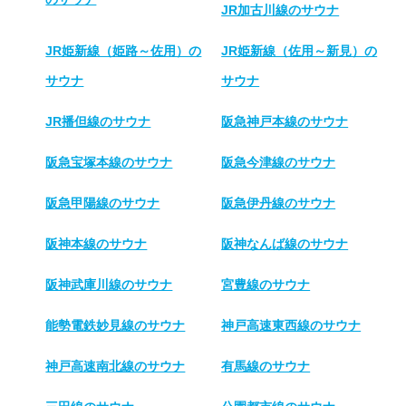
JR加古川線のサウナ
JR姫新線（姫路～佐用）の
JR姫新線（佐用～新見）の
サウナ
サウナ
JR播但線のサウナ
阪急神戸本線のサウナ
阪急宝塚本線のサウナ
阪急今津線のサウナ
阪急甲陽線のサウナ
阪急伊丹線のサウナ
阪神本線のサウナ
阪神なんば線のサウナ
阪神武庫川線のサウナ
宮豊線のサウナ
能勢電鉄妙見線のサウナ
神戸高速東西線のサウナ
神戸高速南北線のサウナ
有馬線のサウナ