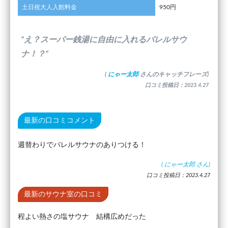
土日祝大人入館料金
950円
”え？スーパー銭湯に自由に入れるバレルサウ
ナ！？”
(
にゃー太郎
さんのキャッチフレーズ)
口コミ投稿日：2023.4.27
最新の口コミコメント
週替わりでバレルサウナのありつける！
(
にゃー太郎
さん)
口コミ投稿日：2023.4.27
最新のサウナ室の口コミ
程よい熱さの塩サウナ 結構広めだった