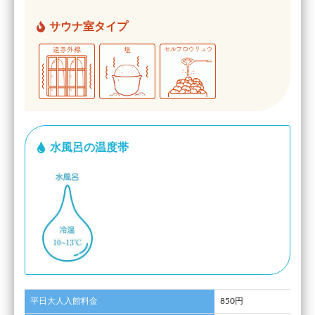
サウナ室タイプ
水風呂の温度帯
平日大人入館料金
850円