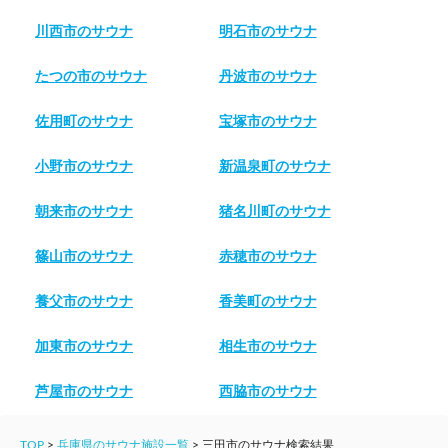
川西市のサウナ
明石市のサウナ
たつの市のサウナ
丹波市のサウナ
佐用町のサウナ
宝塚市のサウナ
小野市のサウナ
新温泉町のサウナ
朝来市のサウナ
猪名川町のサウナ
篠山市のサウナ
赤穂市のサウナ
養父市のサウナ
香美町のサウナ
加東市のサウナ
相生市のサウナ
芦屋市のサウナ
西脇市のサウナ
TOP
>
兵庫県のサウナ施設一覧
>
三田市のサウナ検索結果