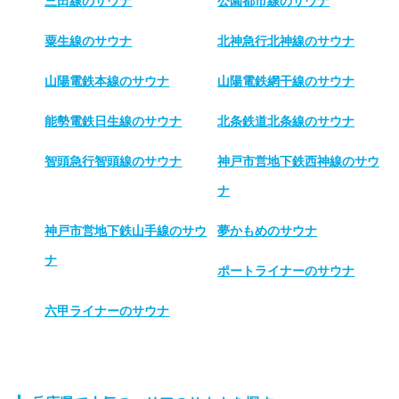
三田線のサウナ
公園都市線のサウナ
粟生線のサウナ
北神急行北神線のサウナ
山陽電鉄本線のサウナ
山陽電鉄網干線のサウナ
能勢電鉄日生線のサウナ
北条鉄道北条線のサウナ
智頭急行智頭線のサウナ
神戸市営地下鉄西神線のサウ
ナ
神戸市営地下鉄山手線のサウ
夢かもめのサウナ
ナ
ポートライナーのサウナ
六甲ライナーのサウナ