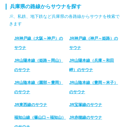
兵庫県の路線からサウナを探す
JR、私鉄、地下鉄など兵庫県の各路線からサウナを検索で
きます
JR神戸線（大阪～神戸）の
JR神戸線（神戸～姫路）の
サウナ
サウナ
JR山陽本線（姫路～岡山）
JR山陽本線（兵庫～和田
のサウナ
岬）のサウナ
JR山陰本線（園部～豊岡）
JR山陰本線（豊岡～米子）
のサウナ
のサウナ
JR東西線のサウナ
JR宝塚線のサウナ
福知山線（篠山口～福知山）
JR赤穂線のサウナ
のサウナ