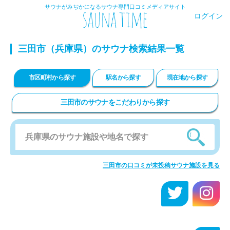
サウナがみぢかになるサウナ専門口コミメディアサイト
ログイン
三田市
（兵庫県）のサウナ検索結果一覧
市区町村から探す
駅名から探す
現在地から探す
三田市のサウナをこだわりから探す
三田市の口コミが未投稿サウナ施設を見る