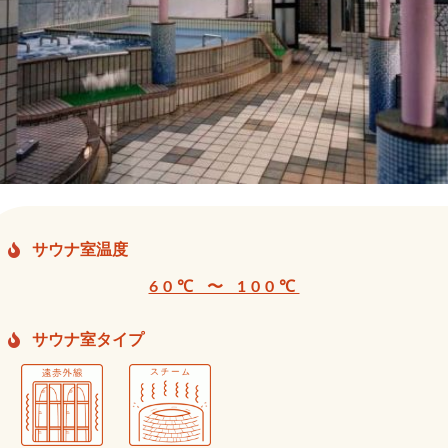
サウナ室温度
60℃ 〜 100℃
サウナ室タイプ