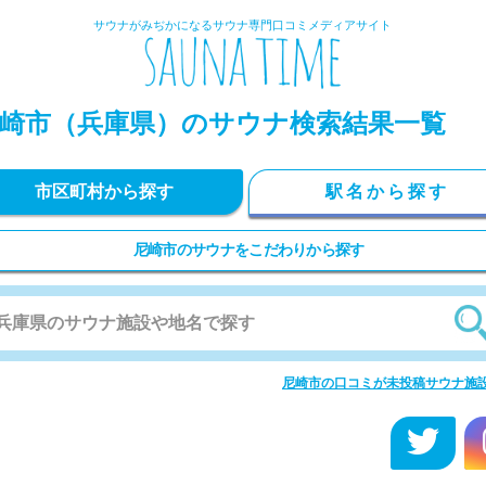
サウナがみぢかになるサウナ専門口コミメディアサイト
崎市
（兵庫県）のサウナ検索結果一覧
市区町村から探す
駅名から探す
尼崎市のサウナをこだわりから探す
尼崎市の口コミが未投稿サウナ施