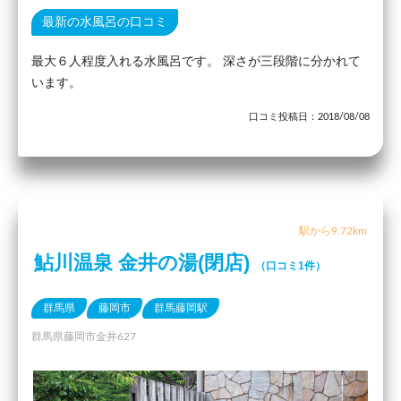
最新の水風呂の口コミ
最大６人程度入れる水風呂です。 深さが三段階に分かれて
います。
口コミ投稿日：2018/08/08
駅から9.72km
鮎川温泉 金井の湯(閉店)
（口コミ1件）
群馬県
藤岡市
群馬藤岡駅
群馬県藤岡市金井627