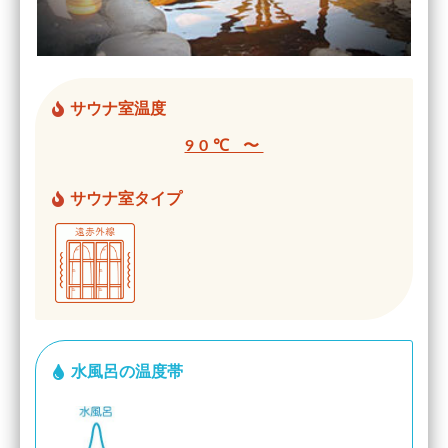
サウナ室温度
90℃ 〜
サウナ室タイプ
水風呂の温度帯