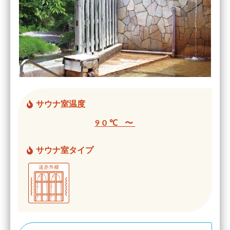
サウナ室温度
90℃ 〜
サウナ室タイプ