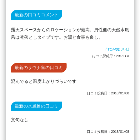
最新の口コミコメント
露天スペースからのロケーションが最高。男性側の天然水風
呂は滝落としタイプです。お湯と食事も良し。
(
TOMBE
さん)
口コミ投稿日：2018.1.8
最新のサウナ室の口コミ
混んでると温度上がりづらいです
口コミ投稿日：2018/01/08
最新の水風呂の口コミ
文句なし
口コミ投稿日：2018/01/08