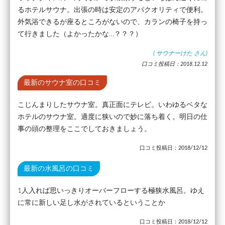
るホテルサウナ。出張の時は安定のアパクオリティで便利。
外気浴できるが座るところがないので、カランの椅子を持っ
て行きました（よかったかな…？？？）
(
サウナーけた
さん)
口コミ投稿日：2018.12.12
最新のサウナ室の口コミ
こじんまりしたサウナ室。真正面にテレビ。いわゆるベタな
ホテルのサウナ室。適度に狭いので妙に落ち着く。明日の仕
事の頭の整理をここでしておきましょう。
口コミ投稿日：2018/12/12
最新の水風呂の口コミ
1人入れば思いっきりオーバーフローする極狭水風呂。ゆえ
に常に新しい足し水がされているということか
口コミ投稿日：2018/12/12