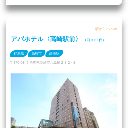
駅から9.96km
アパホテル〈高崎駅前〉
（口コミ1件）
群馬県
高崎市
高崎駅
〒370-0849 群馬県高崎市八島町２３２−８