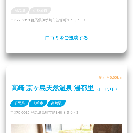
群馬県
伊勢崎市
〒372-0813 群馬県伊勢崎市韮塚町１１９１−１
口コミをご投稿する
駅から8.83km
高崎 京ヶ島天然温泉 湯都里
（口コミ1件）
群馬県
高崎市
高崎駅
〒370-0015 群馬県高崎市島野町８９０−３