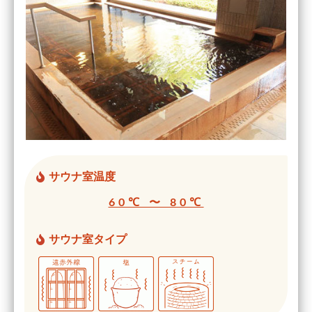
サウナ室温度
60℃ 〜 80℃
サウナ室タイプ