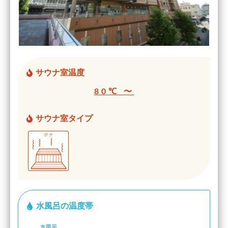
サウナ室温度
80℃ 〜
サウナ室タイプ
水風呂の温度帯