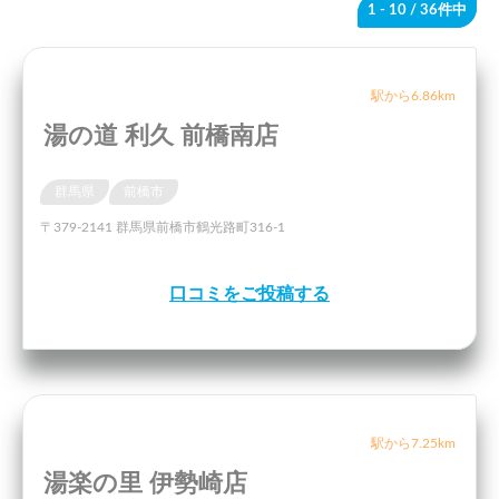
1 - 10
/ 36件中
駅から6.86km
湯の道 利久 前橋南店
群馬県
前橋市
〒379-2141 群馬県前橋市鶴光路町316-1
口コミをご投稿する
駅から7.25km
湯楽の里 伊勢崎店