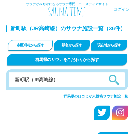
サウナがみぢかになるサウナ専門口コミメディアサイト
ログイン
新町駅（JR高崎線）のサウナ施設一覧（36件）
市区町村から探す
駅名から探す
現在地から探す
群馬県のサウナをこだわりから探す
群馬県の口コミが未投稿サウナ施設一覧