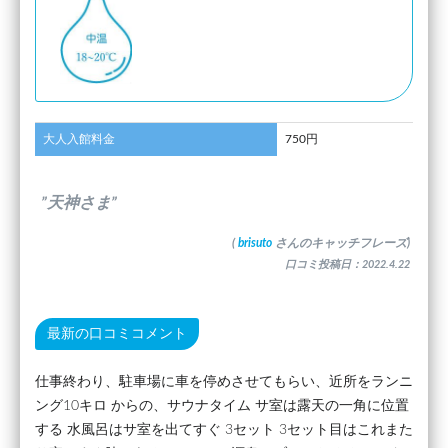
大人入館料金
750円
”天神さま”
(
brisuto
さんのキャッチフレーズ)
口コミ投稿日：2022.4.22
最新の口コミコメント
仕事終わり、駐車場に車を停めさせてもらい、近所をランニ
ング10キロ からの、サウナタイム サ室は露天の一角に位置
する 水風呂はサ室を出てすぐ 3セット 3セット目はこれまた