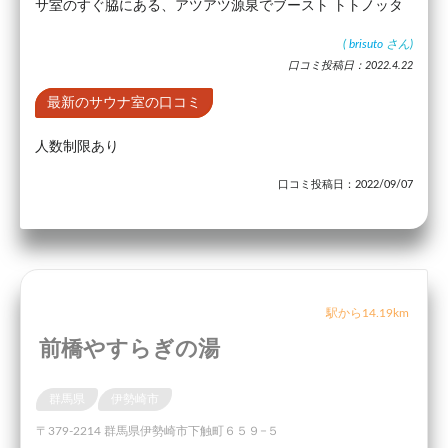
サ室のすぐ脇にある、アツアツ源泉でブースト トトノッタ
(
brisuto
さん)
口コミ投稿日：2022.4.22
最新のサウナ室の口コミ
人数制限あり
口コミ投稿日：2022/09/07
駅から14.19km
前橋やすらぎの湯
群馬県
伊勢崎市
〒379-2214 群馬県伊勢崎市下触町６５９−５