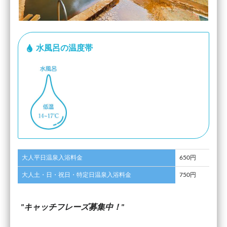
水風呂の温度帯
大人平日温泉入浴料金
650円
大人土・日・祝日・特定日温泉入浴料金
750円
キャッチフレーズ募集中！