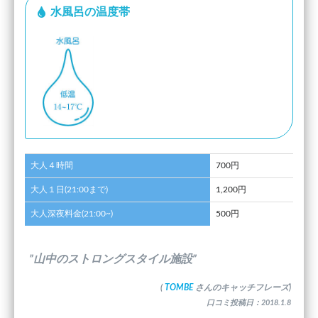
水風呂の温度帯
大人４時間
700円
大人１日(21:00まで)
1,200円
大人深夜料金(21:00~)
500円
”山中のストロングスタイル施設”
(
TOMBE
さんのキャッチフレーズ)
口コミ投稿日：2018.1.8