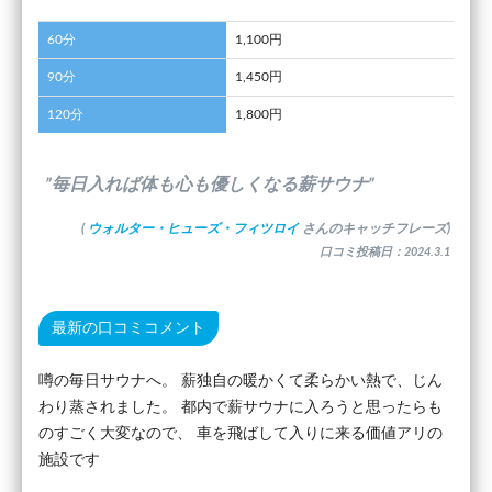
60分
1,100円
90分
1,450円
120分
1,800円
”毎日入れば体も心も優しくなる薪サウナ”
(
ウォルター・ヒューズ・フィツロイ
さんのキャッチフレーズ)
口コミ投稿日：2024.3.1
最新の口コミコメント
噂の毎日サウナへ。 薪独自の暖かくて柔らかい熱で、じん
わり蒸されました。 都内で薪サウナに入ろうと思ったらも
のすごく大変なので、 車を飛ばして入りに来る価値アリの
施設です