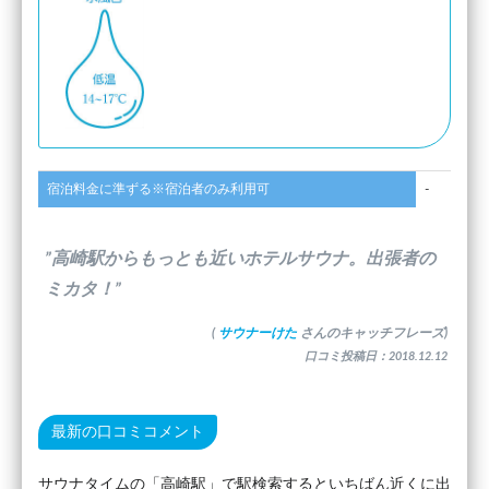
宿泊料金に準ずる※宿泊者のみ利用可
-
”高崎駅からもっとも近いホテルサウナ。出張者の
ミカタ！”
(
サウナーけた
さんのキャッチフレーズ)
口コミ投稿日：2018.12.12
最新の口コミコメント
サウナタイムの「高崎駅」で駅検索するといちばん近くに出