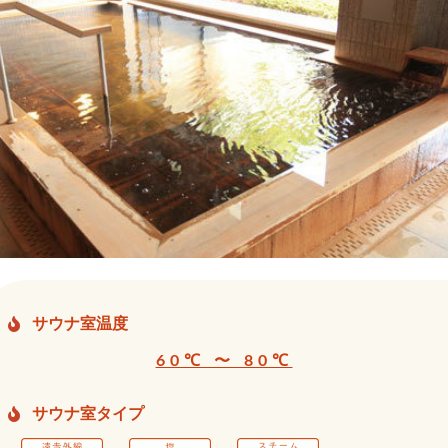
サウナ室温度
60℃ 〜 80℃
サウナ室タイプ