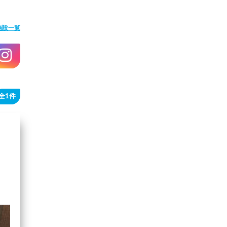
施設一覧
全1件