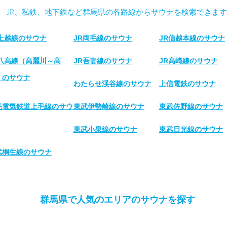
JR、私鉄、地下鉄など群馬県の各路線からサウナを検索できます
R上越線のサウナ
JR両毛線のサウナ
JR信越本線のサウナ
R八高線（高麗川～高
JR吾妻線のサウナ
JR高崎線のサウナ
）のサウナ
わたらせ渓谷線のサウナ
上信電鉄のサウナ
毛電気鉄道上毛線のサウ
東武伊勢崎線のサウナ
東武佐野線のサウナ
東武小泉線のサウナ
東武日光線のサウナ
武桐生線のサウナ
群馬県で人気のエリアのサウナを探す