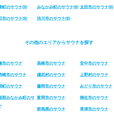
津町のサウナ
(9)
みなかみ町のサウナ
(8)
太田市のサウナ
(8)
田市のサウナ
(8)
渋川市のサウナ
(8)
その他のエリアからサウナを探す
橋市のサウナ
高崎市のサウナ
安中市のサウナ
勢崎市のサウナ
嬬恋村のサウナ
上野村のサウナ
岡町のサウナ
藤岡市のサウナ
みどり市のサウナ
根郡みなかみ町のサ
富岡市のサウナ
桐生市のサウナ
ナ
群馬県のサウナ
草津市のサウナ