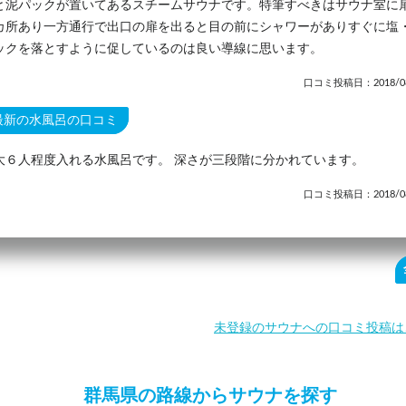
と泥パックが置いてあるスチームサウナです。特筆すべきはサウナ室に
カ所あり一方通行で出口の扉を出ると目の前にシャワーがありすぐに塩
ックを落とすように促しているのは良い導線に思います。
口コミ投稿日：2018/08
最新の水風呂の口コミ
大６人程度入れる水風呂です。 深さが三段階に分かれています。
口コミ投稿日：2018/08
未登録のサウナへの口コミ投稿は
群馬県の路線からサウナを探す