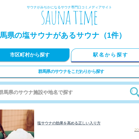
サウナがみぢかになるサウナ専門口コミメディアサイト
馬県の塩サウナがあるサウナ（1件）
市区町村から探す
駅名から探す
群馬県のサウナをこだわりから探す
塩サウナの効果を高める正しい入り方
20