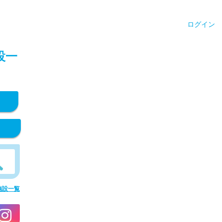
ログイン
設一
施設一覧