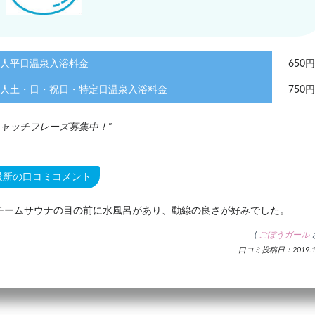
人平日温泉入浴料金
650円
人土・日・祝日・特定日温泉入浴料金
750円
ャッチフレーズ募集中！
最新の口コミコメント
チームサウナの目の前に水風呂があり、動線の良さが好みでした。
(
ごぼうガール
口コミ投稿日：2019.11