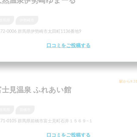
天然温泉伊勢崎ゆまーる
群馬県
伊勢崎市
372-0006 群馬県伊勢崎市太田町1136番地9
口コミをご投稿する
駅から9.3
富士見温泉 ふれあい館
群馬県
前橋市
371-0105 群馬県前橋市富士見町石井１５６９−１
口コミをご投稿する