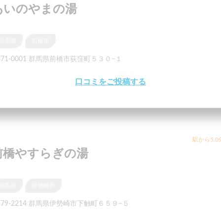
あいのやまの湯
群馬県
前橋市
371-0001 群馬県前橋市荻窪町５３０−１
口コミをご投稿する
駅から5.0
前橋やすらぎの湯
群馬県
伊勢崎市
379-2214 群馬県伊勢崎市下触町６５９−５