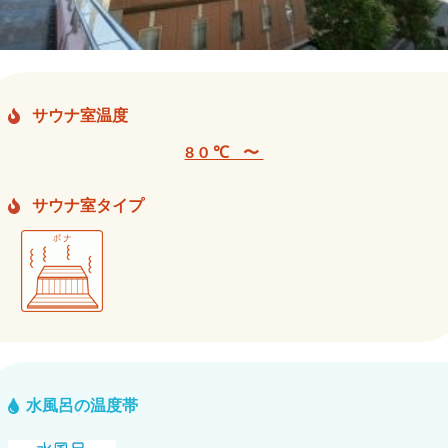
サウナ室温度
80℃ 〜
サウナ室タイプ
水風呂の温度帯