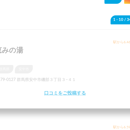
1 - 10
/ 
駅から6.4
恵みの湯
群馬県
安中市
379-0127 群馬県安中市磯部３丁目３−４１
口コミをご投稿する
駅から6.5