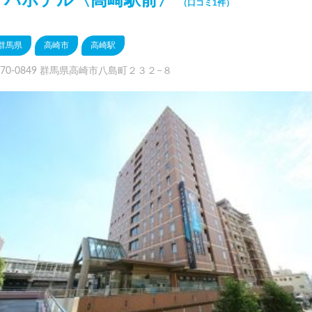
（口コミ1件）
群馬県
高崎市
高崎駅
370-0849 群馬県高崎市八島町２３２−８