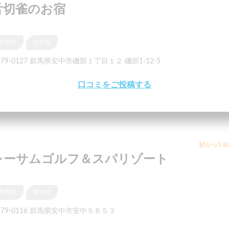
舌切雀のお宿
群馬県
安中市
79-0127 群馬県安中市磯部１丁目１２ 磯部1-12-5
口コミをご投稿する
駅から9.8
レーサムゴルフ＆スパリゾート
群馬県
安中市
379-0116 群馬県安中市安中５８５３