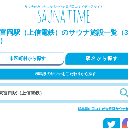
サウナがみぢかになるサウナ専門口コミメディアサイト
富岡駅（上信電鉄）のサウナ施設一覧（3
）
市区町村から探す
駅名から探す
群馬県のサウナをこだわりから探す
群馬県の口コミが未投稿サウナ