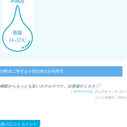
泊料金に準ずる※宿泊者のみ利用可
高崎駅からもっとも近いホテルサウナ。出張者のミカタ！”
(
サウナーけた
さんのキャッチフレー
口コミ投稿日：2018.12
最新の口コミコメント