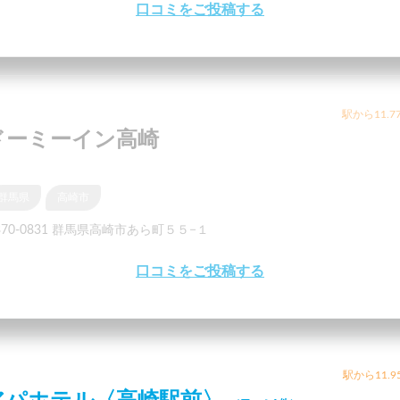
口コミをご投稿する
駅から11.7
ドーミーイン高崎
群馬県
高崎市
370-0831 群馬県高崎市あら町５５−１
口コミをご投稿する
駅から11.9
アパホテル〈高崎駅前〉