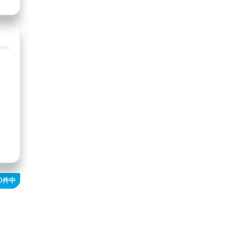
1km
40件中