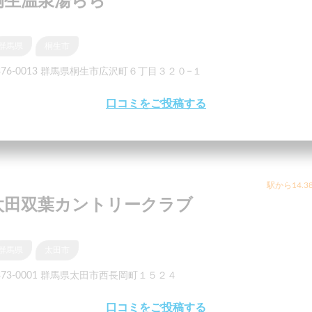
桐生温泉湯らら
群馬県
桐生市
376-0013 群馬県桐生市広沢町６丁目３２０−１
口コミをご投稿する
駅から14.3
太田双葉カントリークラブ
群馬県
太田市
373-0001 群馬県太田市西長岡町１５２４
口コミをご投稿する