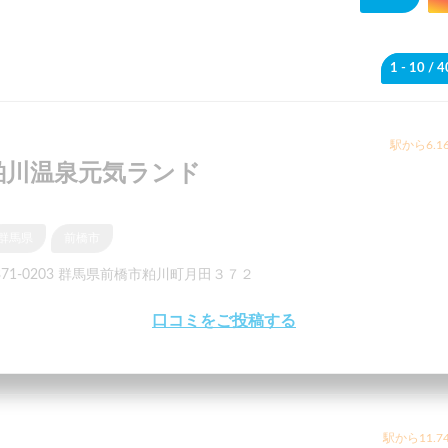
1 - 10
/ 
駅から6.1
粕川温泉元気ランド
群馬県
前橋市
371-0203 群馬県前橋市粕川町月田３７２
口コミをご投稿する
駅から11.7