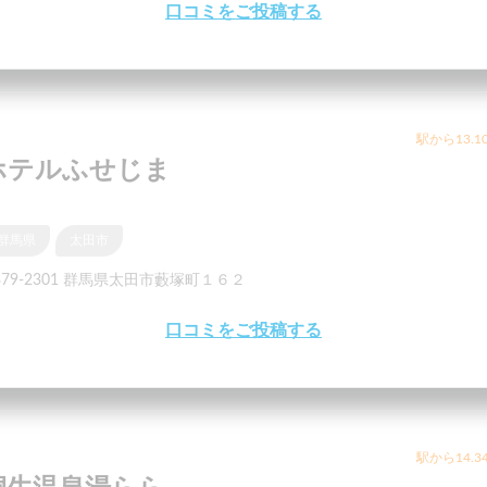
口コミをご投稿する
駅から13.1
ホテルふせじま
群馬県
太田市
379-2301 群馬県太田市藪塚町１６２
口コミをご投稿する
駅から14.3