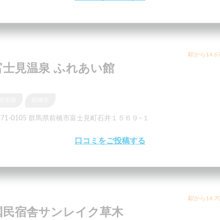
駅から14.6
富士見温泉 ふれあい館
群馬県
前橋市
371-0105 群馬県前橋市富士見町石井１５６９−１
口コミをご投稿する
駅から14.7
国民宿舎サンレイク草木