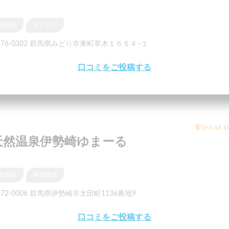
群馬県
みどり市
376-0302 群馬県みどり市東町草木１６５４−１
口コミをご投稿する
駅から16.1
天然温泉伊勢崎ゆまーる
群馬県
伊勢崎市
372-0006 群馬県伊勢崎市太田町1136番地9
口コミをご投稿する