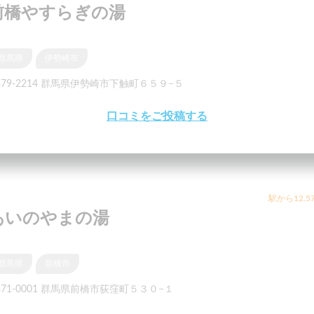
前橋やすらぎの湯
群馬県
伊勢崎市
379-2214 群馬県伊勢崎市下触町６５９−５
口コミをご投稿する
駅から12.5
あいのやまの湯
群馬県
前橋市
371-0001 群馬県前橋市荻窪町５３０−１