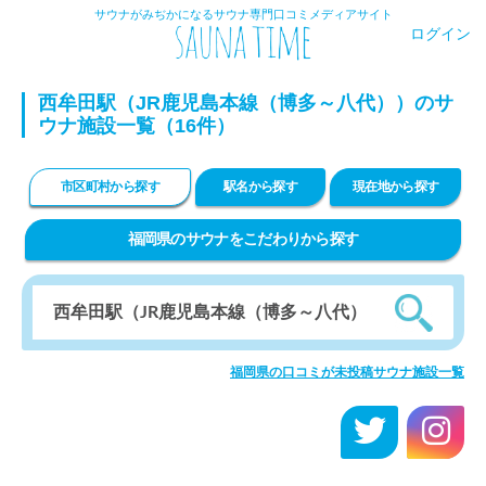
サウナがみぢかになるサウナ専門口コミメディアサイト
ログイン
西牟田駅（JR鹿児島本線（博多～八代））のサ
ウナ施設一覧（16件）
市区町村から探す
駅名から探す
現在地から探す
福岡県のサウナをこだわりから探す
福岡県の口コミが未投稿サウナ施設一覧