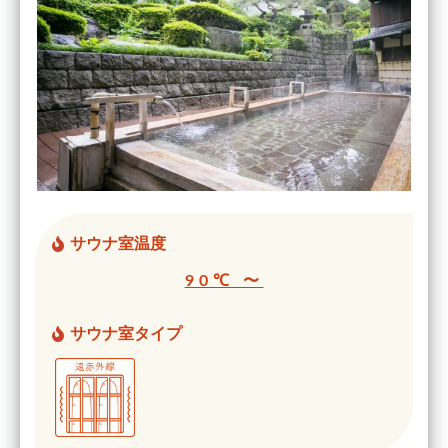
サウナ室温度
90℃ 〜
サウナ室タイプ