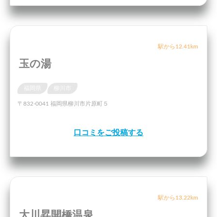
駅から12.41km
玉の湯
福岡県
柳川市
〒832-0041 福岡県柳川市片原町５
口コミをご投稿する
駅から13.22km
大川昇開橋温泉