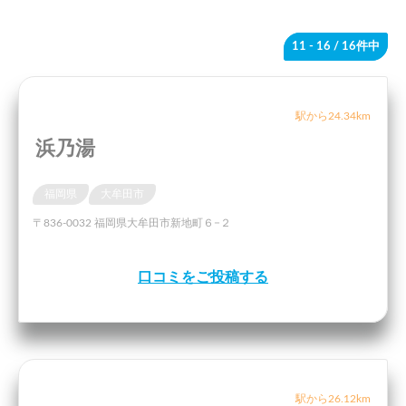
11 - 16
/ 16件中
駅から24.34km
浜乃湯
福岡県
大牟田市
〒836-0032 福岡県大牟田市新地町６−２
口コミをご投稿する
駅から26.12km