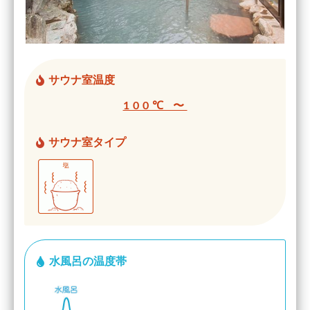
サウナ室温度
100℃ 〜
サウナ室タイプ
水風呂の温度帯