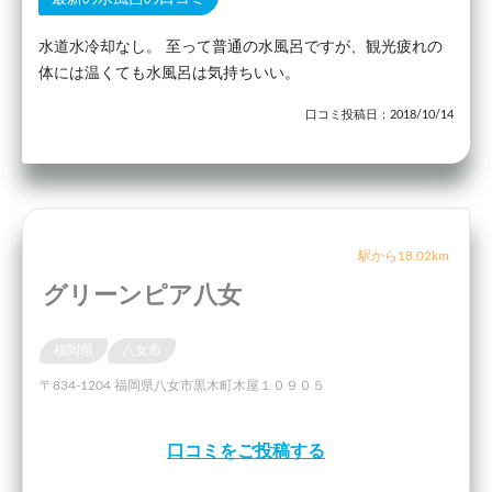
水道水冷却なし。 至って普通の水風呂ですが、観光疲れの
体には温くても水風呂は気持ちいい。
口コミ投稿日：2018/10/14
駅から18.02km
グリーンピア八女
福岡県
八女市
〒834-1204 福岡県八女市黒木町木屋１０９０５
口コミをご投稿する