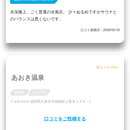
水深膝上。ごく普通の水風呂。 少々ぬるめですがサウナと
のバランスは悪くないです。
口コミ投稿日：2018/05/31
駅から8.39km
あおき温泉
福岡県
久留米市
〒830-0224 福岡県久留米市城島町上青木３６６−１
口コミをご投稿する