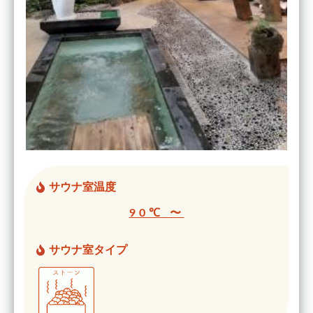
サウナ室温度
90℃ 〜
サウナ室タイプ