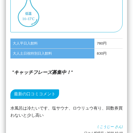
大人平日入館料
780円
大人土日祝特別日入館料
830円
キャッチフレーズ募集中！
最新の口コミコメント
水風呂は冷たいです、塩サウナ、ロウリュウ有り、回数券買
わないと少し高い
(
こうじー
さん)