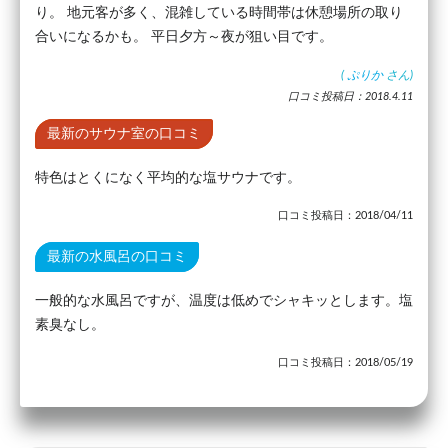
り。 地元客が多く、混雑している時間帯は休憩場所の取り
合いになるかも。 平日夕方～夜が狙い目です。
(
ぷりか
さん)
口コミ投稿日：2018.4.11
最新のサウナ室の口コミ
特色はとくになく平均的な塩サウナです。
口コミ投稿日：2018/04/11
最新の水風呂の口コミ
一般的な水風呂ですが、温度は低めでシャキッとします。塩
素臭なし。
口コミ投稿日：2018/05/19