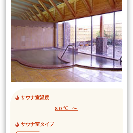
サウナ室温度
80℃ 〜
サウナ室タイプ