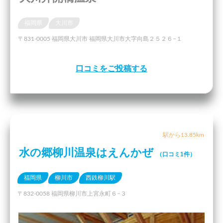
福岡県
大川市
〒831-0005 福岡県大川市 福岡県大川市大字向島２５２６−１
口コミをご投稿する
駅から13.85km
水の郷柳川温泉はえんかぜ
（口コミ1件）
福岡県
柳川市
西鉄柳川駅
〒832-0058 福岡県柳川市上宮永町６−３