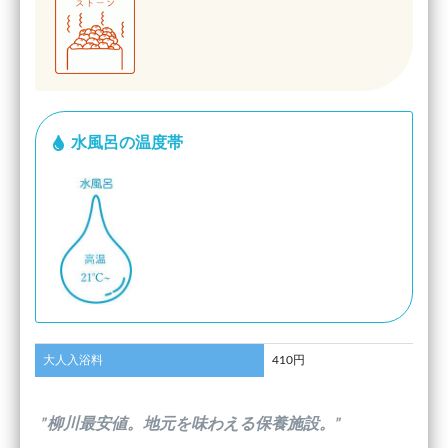
水風呂の温度帯
大人入浴料
410円
”柳川最安値。地元を味わえる保養施設。”