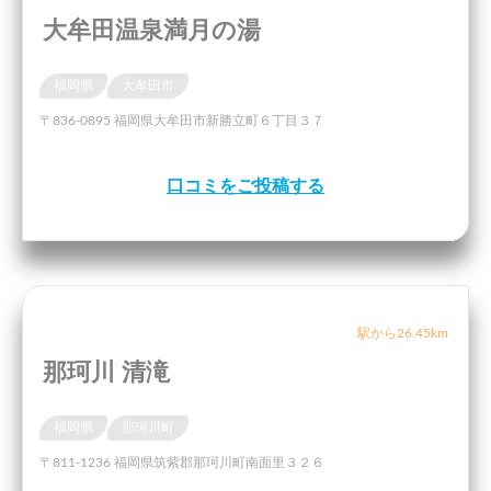
大牟田温泉満月の湯
福岡県
大牟田市
〒836-0895 福岡県大牟田市新勝立町６丁目３７
口コミをご投稿する
駅から26.45km
那珂川 清滝
福岡県
那珂川町
〒811-1236 福岡県筑紫郡那珂川町南面里３２６