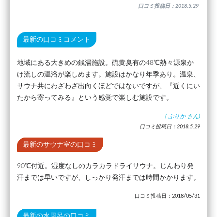
口コミ投稿日：2018.5.29
最新の口コミコメント
地域にある大きめの銭湯施設。硫黄臭有の48℃熱々源泉か
け流しの温浴が楽しめます。施設はかなり年季あり。温泉、
サウナ共にわざわざ出向くほどではないですが、『近くにい
たから寄ってみる』という感覚で楽しむ施設です。
(
ぷりか
さん)
口コミ投稿日：2018.5.29
最新のサウナ室の口コミ
90℃付近。湿度なしのカラカラドライサウナ。じんわり発
汗までは早いですが、しっかり発汗までは時間かかります。
口コミ投稿日：2018/05/31
最新の水風呂の口コミ