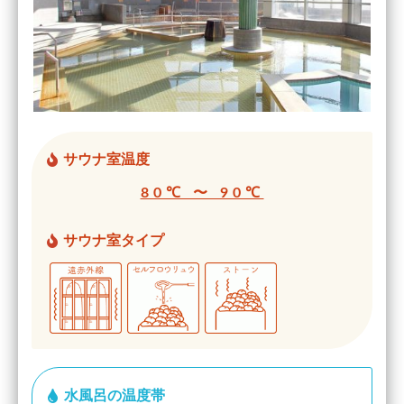
サウナ室温度
80℃ 〜 90℃
サウナ室タイプ
水風呂の温度帯