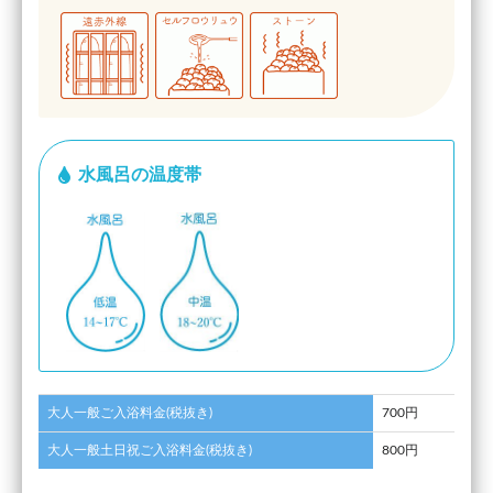
水風呂の温度帯
大人一般ご入浴料金(税抜き)
700円
大人一般土日祝ご入浴料金(税抜き)
800円