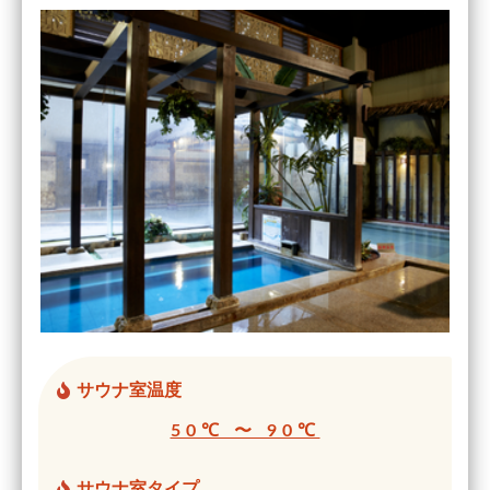
サウナ室温度
50℃ 〜 90℃
サウナ室タイプ