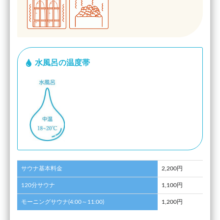
水風呂の温度帯
サウナ基本料金
2,200円
120分サウナ
1,100円
モーニングサウナ(4:00～11:00)
1,200円