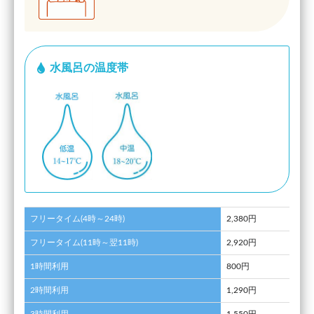
水風呂の温度帯
フリータイム(4時～24時)
2,380円
フリータイム(11時～翌11時)
2,920円
1時間利用
800円
2時間利用
1,290円