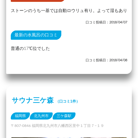
ストーンのうち一基では自動ロウリュ有り。よって湿もあり
口コミ投稿日：2018/04/07
最新の水風呂の口コミ
普通の17℃位でした
口コミ投稿日：2018/04/08
サウナ三ケ森
（口コミ1件）
福岡県
北九州市
三ケ森駅
〒807-0846 福岡県北九州市八幡西区里中１丁目７−１９