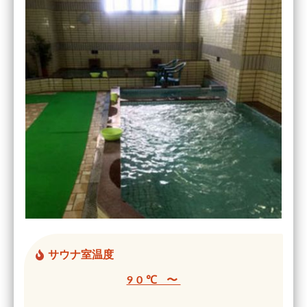
サウナ室温度
90℃ 〜