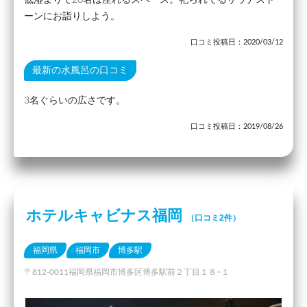
低湿よりで20名は座れるスペース。祀られてるサウナスト
ーンにお詣りしよう。
口コミ投稿日：2020/03/12
最新の水風呂の口コミ
3名ぐらいの広さです。
口コミ投稿日：2019/08/26
ホテルキャビナス福岡
（口コミ2件）
福岡県
福岡市
博多駅
〒812-0011福岡県福岡市博多区博多駅前２丁目１８−１