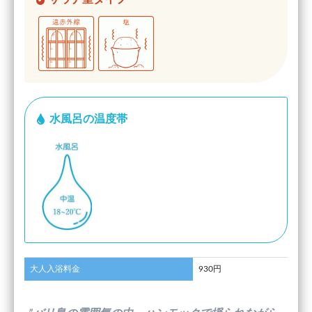
水風呂の温度帯
大人入浴料金
930円