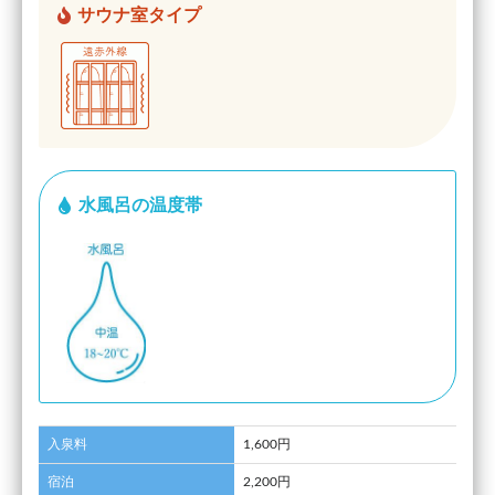
サウナ室タイプ
水風呂の温度帯
入泉料
1,600円
宿泊
2,200円