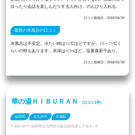
ゆったり会話を楽しんだりする人向け。のんびり入れる。
口コミ投稿日：2018/06/29
最新の水風呂の口コミ
水風呂は不安定。冷たい時は16℃ほどですが、18～19℃く
らいの時もあります。水深は60mほど。塩素臭若干あり。
口コミ投稿日：2018/05/18
華の湯ＨＩＢＵＲＡＮ
（口コミ1件）
福岡県
北九州市
旦過駅
〒802-0077 福岡県北九州市小倉北区馬借１丁目９−８