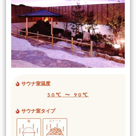
サウナ室温度
50℃ 〜 90℃
サウナ室タイプ