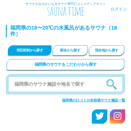
サウナがみぢかになるサウナ専門口コミメディアサイト
ログイン
福岡県の18〜20℃の水風呂があるサウナ（18
件）
市区町村から探す
駅名から探す
現在地から探す
福岡県のサウナをこだわりから探す
福岡県の口コミが未投稿サウナ施設一覧