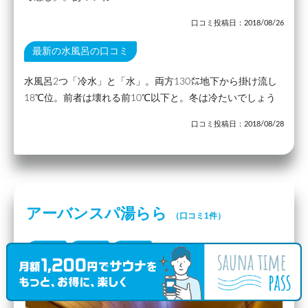
口コミ投稿日：2018/08/26
最新の水風呂の口コミ
水風呂2つ「冷水」と「水」。両方130㍍地下から掛け流し
18℃位。前者は壊れる前10℃以下と。冬は冷たいでしょう
口コミ投稿日：2018/08/28
アーバンスパ湯らら
（口コミ1件）
福岡県
福岡市
博多駅
〒812-0018 福岡県福岡市博多区住吉３丁目３−５−５ レジデンス住吉