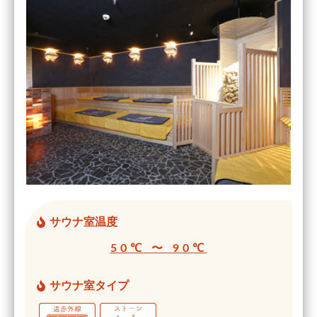
サウナ室温度
50℃ 〜 90℃
サウナ室タイプ