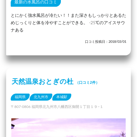
最新の水風呂の口コミ
とにかく強水風呂が冷たい！！また深さもしっかりとあるた
めじっくりと体を冷やすことができる。 -25℃のアイスサウ
ナある
口コミ投稿日：2018/03/01
天然温泉おとぎの杜
（口コミ2件）
福岡県
北九州市
本城駅
〒807-0806 福岡県北九州市八幡西区御開１丁目１９−１