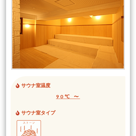
サウナ室温度
90℃ 〜
サウナ室タイプ