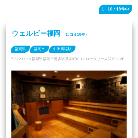
1 - 10
/ 18件中
ウェルビー福岡
（口コミ10件）
福岡県
福岡市
中洲川端駅
〒812-0038 福岡県福岡市博多区祇園町8−12 ロータリー大和ビル 2F