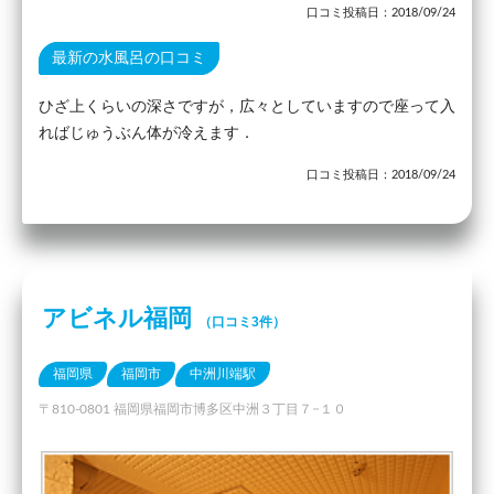
口コミ投稿日：2018/09/24
最新の水風呂の口コミ
ひざ上くらいの深さですが，広々としていますので座って入
ればじゅうぶん体が冷えます．
口コミ投稿日：2018/09/24
アビネル福岡
（口コミ3件）
福岡県
福岡市
中洲川端駅
〒810-0801 福岡県福岡市博多区中洲３丁目７−１０