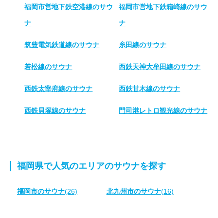
福岡市営地下鉄空港線のサウ
福岡市営地下鉄箱崎線のサウ
ナ
ナ
筑豊電気鉄道線のサウナ
糸田線のサウナ
若松線のサウナ
西鉄天神大牟田線のサウナ
西鉄太宰府線のサウナ
西鉄甘木線のサウナ
西鉄貝塚線のサウナ
門司港レトロ観光線のサウナ
福岡県で人気のエリアのサウナを探す
福岡市のサウナ
(26)
北九州市のサウナ
(16)