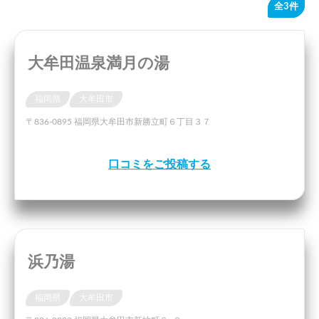
全3件
大牟田温泉満月の湯
福岡県
大牟田市
〒836-0895 福岡県大牟田市新勝立町６丁目３７
口コミをご投稿する
浜乃湯
福岡県
大牟田市