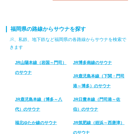
福岡県の路線からサウナを探す
JR、私鉄、地下鉄など福岡県の各路線からサウナを検索で
きます
JR山陽本線（岩国～門司）
JR博多南線のサウナ
のサウナ
JR鹿児島本線（下関・門司
港～博多）のサウナ
JR鹿児島本線（博多～八
JR日豊本線（門司港～佐
代）のサウナ
伯）のサウナ
福北ゆたか線のサウナ
JR筑肥線（姪浜～西唐津）
のサウナ