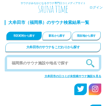
サウナがみぢかになるサウナ専門口コミメディアサイト
ログイン
大牟田市
（福岡県）のサウナ検索結果一覧
市区町村から探す
駅名から探す
現在地から探す
大牟田市のサウナをこだわりから探す
大牟田市の口コミが未投稿サウナ施設を見る