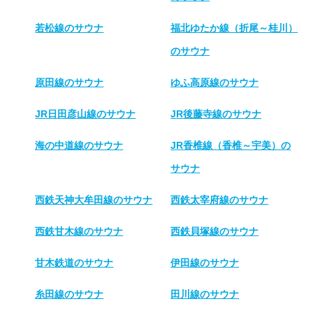
若松線のサウナ
福北ゆたか線（折尾～桂川）
のサウナ
原田線のサウナ
ゆふ高原線のサウナ
JR日田彦山線のサウナ
JR後藤寺線のサウナ
海の中道線のサウナ
JR香椎線（香椎～宇美）の
サウナ
西鉄天神大牟田線のサウナ
西鉄太宰府線のサウナ
西鉄甘木線のサウナ
西鉄貝塚線のサウナ
甘木鉄道のサウナ
伊田線のサウナ
糸田線のサウナ
田川線のサウナ