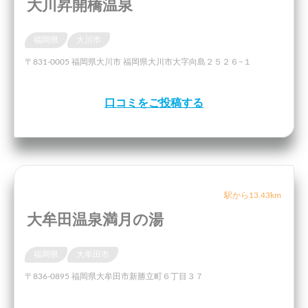
大川昇開橋温泉
福岡県
大川市
〒831-0005 福岡県大川市 福岡県大川市大字向島２５２６−１
口コミをご投稿する
駅から13.43km
大牟田温泉満月の湯
福岡県
大牟田市
〒836-0895 福岡県大牟田市新勝立町６丁目３７