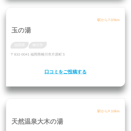
駅から7.05km
玉の湯
福岡県
柳川市
〒832-0041 福岡県柳川市片原町５
口コミをご投稿する
駅から9.10km
天然温泉大木の湯