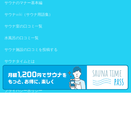
サウナのマナー基本編
サウナwiki（サウナ用語集）
サウナ室の口コミ一覧
水風呂の口コミ一覧
サウナ施設の口コミを投稿する
サウナタイムとは
利用規約
プライバシーポリシー
お問い合わせ
SAUNATIME