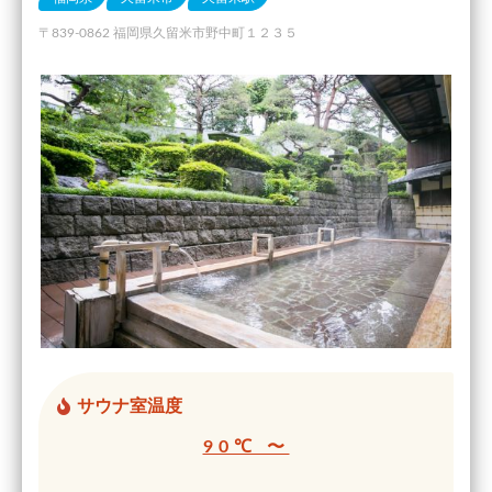
〒839-0862 福岡県久留米市野中町１２３５
サウナ室温度
90℃ 〜