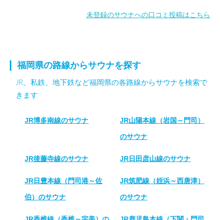
未登録のサウナへの口コミ投稿はこちら
福岡県の路線からサウナを探す
JR、私鉄、地下鉄など福岡県の各路線からサウナを検索で
きます
JR博多南線のサウナ
JR山陽本線（岩国～門司）
のサウナ
JR後藤寺線のサウナ
JR日田彦山線のサウナ
JR日豊本線（門司港～佐
JR筑肥線（姪浜～西唐津）
伯）のサウナ
のサウナ
JR香椎線（香椎～宇美）の
JR鹿児島本線（下関・門司