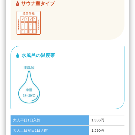
サウナ室タイプ
水風呂の温度帯
大人平日1日入館
1,330円
大人土日祝日1日入館
1,530円