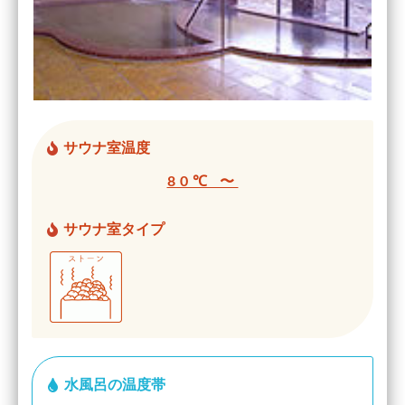
サウナ室温度
80℃ 〜
サウナ室タイプ
水風呂の温度帯