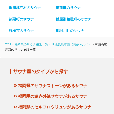
田川郡赤村のサウナ
筑前町のサウナ
篠栗町のサウナ
糟屋郡粕屋町のサウナ
行橋市のサウナ
那珂川町のサウナ
TOP
>
福岡県のサウナ施設一覧
>
JR鹿児島本線（博多～八代）
>
南瀬高駅
周辺のサウナ施設一覧
サウナ室のタイプから探す
福岡県のサウナストーンがあるサウナ
福岡県の遠赤外線サウナがあるサウナ
福岡県のセルフロウリュウがあるサウナ