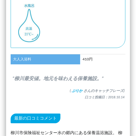
大人入浴料
410円
”柳川最安値。地元を味わえる保養施設。”
(
ぷりか
さんのキャッチフレーズ)
口コミ投稿日：2018.10.14
最新の口コミコメント
柳川市保険福祉センター水の郷内にある保養温浴施設。 柳