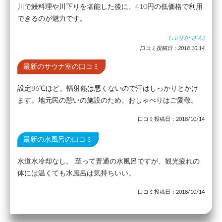
川で鰻料理や川下りを堪能した後に、410円の低価格で利用
できるのが魅力です。
(
ぷりか
さん)
口コミ投稿日：2018.10.14
最新のサウナ室の口コミ
設定86℃ほど。輻射熱は悪くないので汗はしっかりとかけ
ます。地元民の憩いの施設のため、おしゃべりはご愛敬。
口コミ投稿日：2018/10/14
最新の水風呂の口コミ
水道水冷却なし。 至って普通の水風呂ですが、観光疲れの
体には温くても水風呂は気持ちいい。
口コミ投稿日：2018/10/14