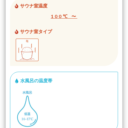
サウナ室温度
100℃ 〜
サウナ室タイプ
水風呂の温度帯