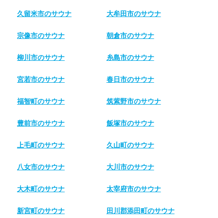
久留米市のサウナ
大牟田市のサウナ
宗像市のサウナ
朝倉市のサウナ
柳川市のサウナ
糸島市のサウナ
宮若市のサウナ
春日市のサウナ
福智町のサウナ
筑紫野市のサウナ
豊前市のサウナ
飯塚市のサウナ
上毛町のサウナ
久山町のサウナ
八女市のサウナ
大川市のサウナ
大木町のサウナ
太宰府市のサウナ
新宮町のサウナ
田川郡添田町のサウナ