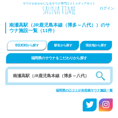
サウナがみぢかになるサウナ専門口コミメディアサイト
ログイン
南瀬高駅（JR鹿児島本線（博多～八代））のサ
ウナ施設一覧（11件）
市区町村から探す
駅名から探す
現在地から探す
福岡県のサウナをこだわりから探す
福岡県の口コミが未投稿サウナ施設一覧