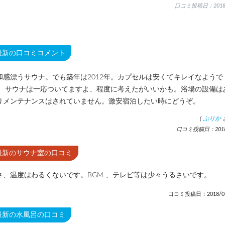
口コミ投稿日：2018.
最新の口コミコメント
和感漂うサウナ。でも築年は2012年。カプセルは安くてキレイなようで
。 サウナは一応ついてますよ、程度に考えたがいいかも。浴場の設備は
りメンテナンスはされていません。激安宿泊したい時にどうぞ。
(
ぷりか
口コミ投稿日：2018.
最新のサウナ室の口コミ
さ、温度はわるくないです。BGM 、テレビ等は少々うるさいです。
口コミ投稿日：2018/05
最新の水風呂の口コミ