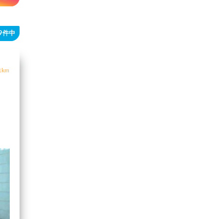
29件中
1km