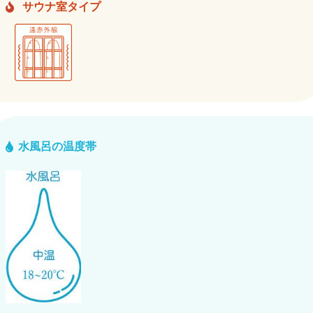
サウナ室タイプ
水風呂の温度帯