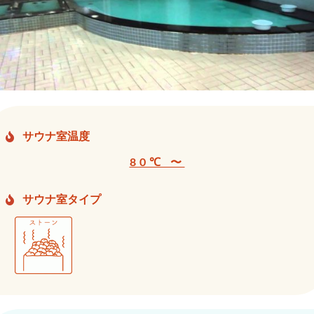
サウナ室温度
80℃ 〜
サウナ室タイプ