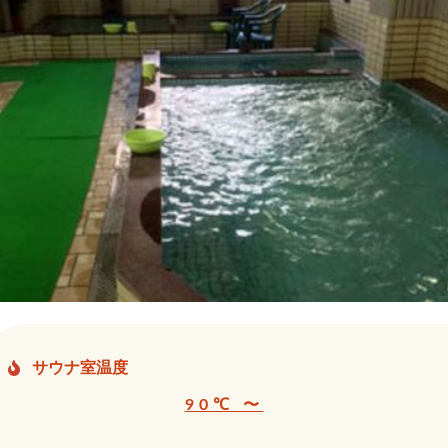
サウナ室温度
90℃ 〜