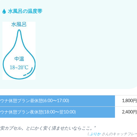
水風呂の温度帯
ウナ休憩プラン昼休憩(6:00〜17:00)
1,800円
ウナ休憩プラン夜休憩(18:00〜翌10:00)
2,400円
激安カプセル。とにかく安く済ませたいならここ。”
(
ぷりか
さんのキャッチフレー