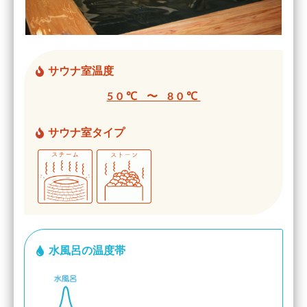
サウナ室温度
50℃ 〜 80℃
サウナ室タイプ
水風呂の温度帯