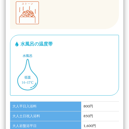
水風呂の温度帯
大人平日入浴料
800円
大人土日祝入浴料
850円
大人岩盤浴平日
1,600円