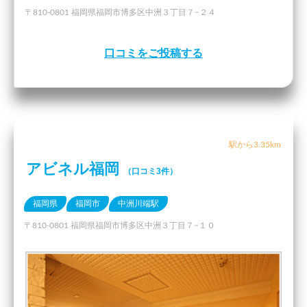
〒810-0801 福岡県福岡市博多区中洲３丁目７−２４
口コミをご投稿する
駅から3.35km
アビネル福岡
（口コミ3件）
福岡県
福岡市
中洲川端駅
〒810-0801 福岡県福岡市博多区中洲３丁目７−１０