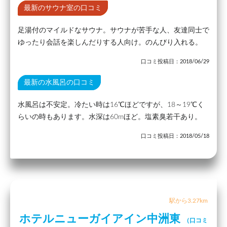
最新のサウナ室の口コミ
足湯付のマイルドなサウナ。サウナが苦手な人、友達同士で
ゆったり会話を楽しんだりする人向け。のんびり入れる。
口コミ投稿日：2018/06/29
最新の水風呂の口コミ
水風呂は不安定。冷たい時は16℃ほどですが、18～19℃く
らいの時もあります。水深は60mほど。塩素臭若干あり。
口コミ投稿日：2018/05/18
駅から3.27km
ホテルニューガイアイン中洲東
（口コミ