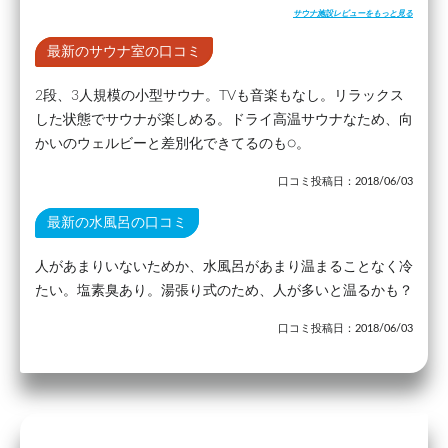
サウナ施設レビューをもっと見る
最新のサウナ室の口コミ
2段、3人規模の小型サウナ。TVも音楽もなし。リラックス
した状態でサウナが楽しめる。ドライ高温サウナなため、向
かいのウェルビーと差別化できてるのも○。
口コミ投稿日：2018/06/03
最新の水風呂の口コミ
人があまりいないためか、水風呂があまり温まることなく冷
たい。塩素臭あり。湯張り式のため、人が多いと温るかも？
口コミ投稿日：2018/06/03