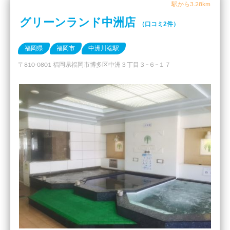
駅から3.28km
グリーンランド中洲店
（口コミ2件）
福岡県
福岡市
中洲川端駅
〒810-0801 福岡県福岡市博多区中洲３丁目３−６−１７