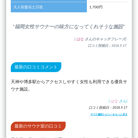
大人岩盤浴土日祝
1,700円
”福岡女性サウナーの味方になってくれそうな施設”
(
はな
さんのキャッチフレーズ)
口コミ投稿日：2018.9.17
最新の口コミコメント
天神や博多駅からアクセスしやすく女性も利用できる優良サ
ウナ施設。
(
はな
さん)
口コミ投稿日：2018.9.17
サウナ施設レビューをもっと見る
最新のサウナ室の口コミ