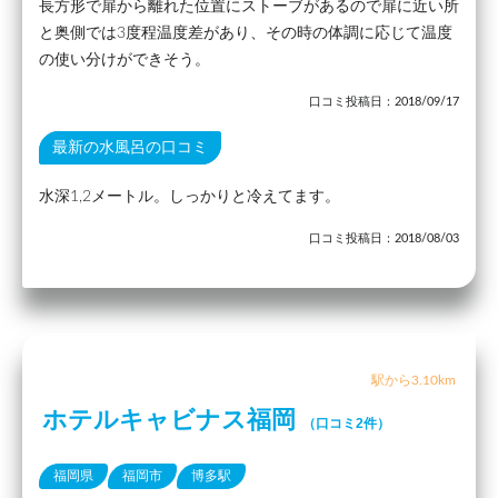
長方形で扉から離れた位置にストーブがあるので扉に近い所
と奥側では3度程温度差があり、その時の体調に応じて温度
の使い分けができそう。
口コミ投稿日：2018/09/17
最新の水風呂の口コミ
水深1,2メートル。しっかりと冷えてます。
口コミ投稿日：2018/08/03
駅から3.10km
ホテルキャビナス福岡
（口コミ2件）
福岡県
福岡市
博多駅