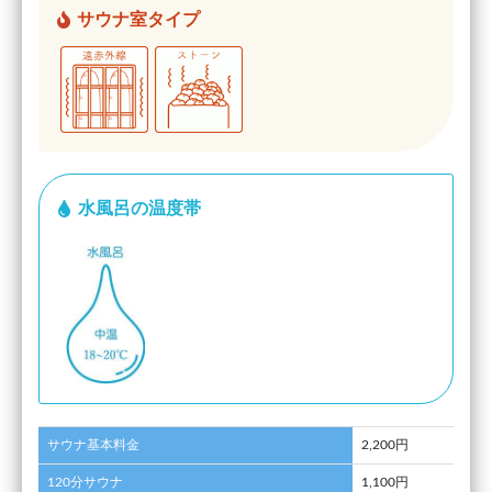
サウナ室タイプ
水風呂の温度帯
サウナ基本料金
2,200円
120分サウナ
1,100円