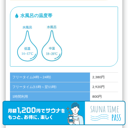
水風呂の温度帯
フリータイム(4時～24時)
2,380円
フリータイム(11時～翌11時)
2,920円
1時間利用
800円
2時間利用
1,290円
3時間利用
1,550円