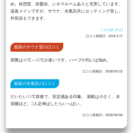
め。休憩室、岩盤浴、シネマルームありと充実しています。
温泉メインですが、サウナ、水風呂共にセッティング良し。
外気浴もできます。
(
ぷりか
さん)
口コミ投稿日：2018.4.17
最新のサウナ室の口コミ
実際は40℃～50℃が多いです。ハーブの匂いは強め。
口コミ投稿日：2018/05/23
最新の水風呂の口コミ
だいたい15℃前後で、安定感ある印象。 湯船は小さく、水
深膝ほど。2人足伸ばしたらいっぱい。
口コミ投稿日：2018/06/06