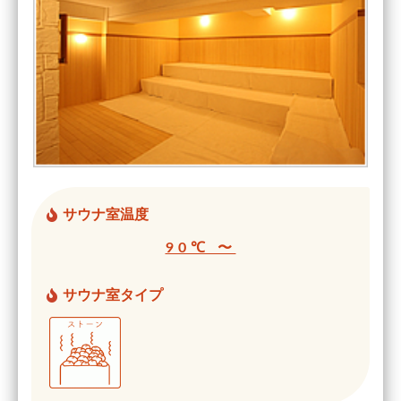
サウナ室温度
90℃ 〜
サウナ室タイプ