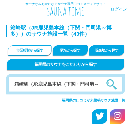
サウナがみぢかになるサウナ専門口コミメディアサイト
ログイン
箱崎駅（JR鹿児島本線（下関・門司港～博
多））のサウナ施設一覧（43件）
市区町村から探す
駅名から探す
現在地から探す
福岡県のサウナをこだわりから探す
福岡県の口コミが未投稿サウナ施設一覧