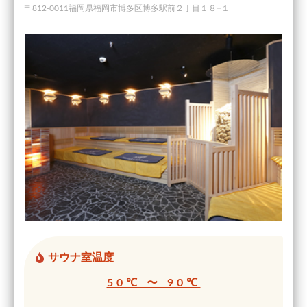
〒812-0011福岡県福岡市博多区博多駅前２丁目１８−１
サウナ室温度
50℃ 〜 90℃