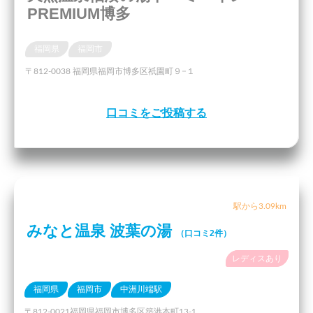
PREMIUM博多
福岡県
福岡市
〒812-0038 福岡県福岡市博多区祇園町９−１
口コミをご投稿する
駅から3.09km
みなと温泉 波葉の湯
（口コミ2件）
レディスあり
福岡県
福岡市
中洲川端駅
〒812-0021福岡県福岡市博多区築港本町13-1