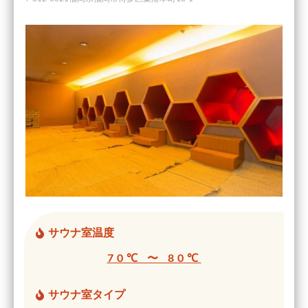
サウナ室温度
70℃ 〜 80℃
サウナ室タイプ