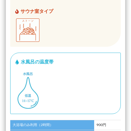
サウナ室タイプ
水風呂の温度帯
大浴場のみ利用（2時間）
900円