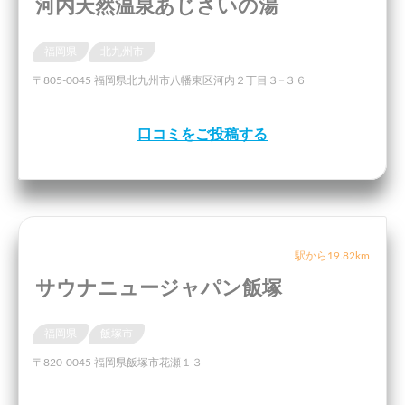
河内天然温泉あじさいの湯
福岡県
北九州市
〒805-0045 福岡県北九州市八幡東区河内２丁目３−３６
口コミをご投稿する
駅から19.82km
サウナニュージャパン飯塚
福岡県
飯塚市
〒820-0045 福岡県飯塚市花瀬１３