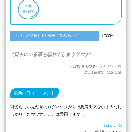
サウナハウス貸しきり90分（２名様から）
1,700円
”日本にいる事を忘れてしまうサウナ”
(
はな
さんのキャッチフレーズ)
口コミ投稿日：2018.6.18
最新の口コミコメント
可愛らしい見た目のログハウスからは想像出来ないようなし
っかりしたサウナ。ここは天国ですか…。
(
はな
さん)
口コミ投稿日：2018.6.18