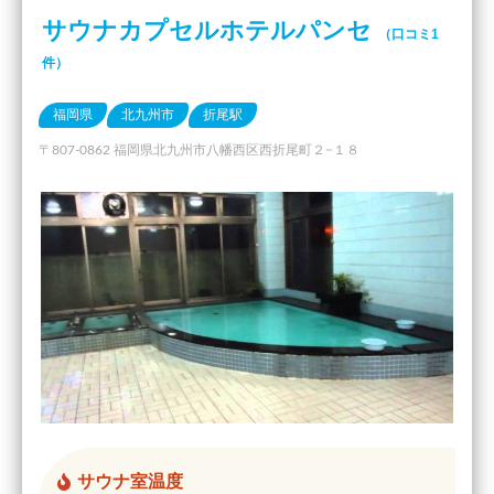
サウナカプセルホテルパンセ
（口コミ1
件）
福岡県
北九州市
折尾駅
〒807-0862 福岡県北九州市八幡西区西折尾町２−１８
サウナ室温度