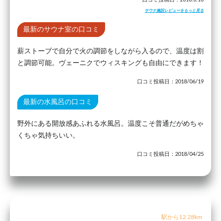
サウナ施設レビューをもっと見る
最新のサウナ室の口コミ
薪ストーブで自分で火の調節をしながら入るので、温度は割
と調節可能。ヴェーニクでウィスキングも自由にできます！
口コミ投稿日：2018/06/19
最新の水風呂の口コミ
野外にある開放感あふれる水風呂。温度こそ普通だがめちゃ
くちゃ気持ちいい。
口コミ投稿日：2018/04/25
駅から12.28km