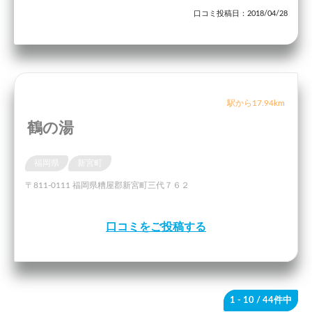
口コミ投稿日：2018/04/28
駅から17.94km
鶴の湯
福岡県
新宮町
〒811-0111 福岡県糟屋郡新宮町三代７６２
口コミをご投稿する
1 - 10
/ 44件中