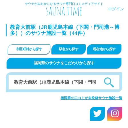
サウナがみぢかになるサウナ専門口コミメディアサイト
ログイン
教育大前駅（JR鹿児島本線（下関・門司港～博
多））のサウナ施設一覧（44件）
市区町村から探す
駅名から探す
現在地から探す
福岡県のサウナをこだわりから探す
福岡県の口コミが未投稿サウナ施設一覧