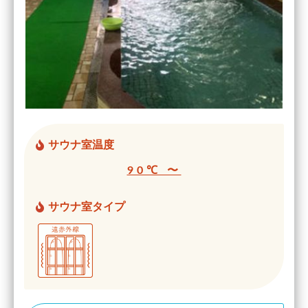
サウナ室温度
90℃ 〜
サウナ室タイプ