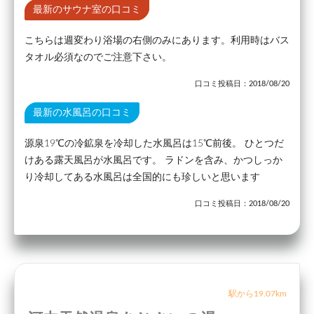
最新のサウナ室の口コミ
こちらは週変わり浴場の右側のみにあります。利用時はバス
タオル必須なのでご注意下さい。
口コミ投稿日：2018/08/20
最新の水風呂の口コミ
源泉19℃の冷鉱泉を冷却した水風呂は15℃前後。 ひとつだ
けある露天風呂が水風呂です。 ラドンを含み、かつしっか
り冷却してある水風呂は全国的にも珍しいと思います
口コミ投稿日：2018/08/20
駅から19.07km