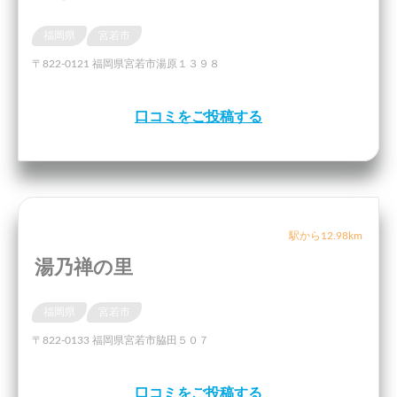
福岡県
宮若市
〒822-0121 福岡県宮若市湯原１３９８
口コミをご投稿する
駅から12.98km
湯乃禅の里
福岡県
宮若市
〒822-0133 福岡県宮若市脇田５０７
口コミをご投稿する