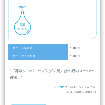
一般平日入浴料金
1,100円
一般土日祝入浴料金
1,300円
”『高級ジャパニーズモダン風』杜の都のスーパー
銭湯。”
(
ぷりか
さんのキャッチフレーズ)
口コミ投稿日：2018.5.15