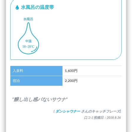
水風呂の温度帯
入泉料
1,600円
宿泊
2,200円
”醸し出し感パないサウナ”
(
ダンシャウナー
さんのキャッチフレーズ)
口コミ投稿日：2018.8.26