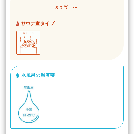
80℃ 〜
サウナ室タイプ
水風呂の温度帯