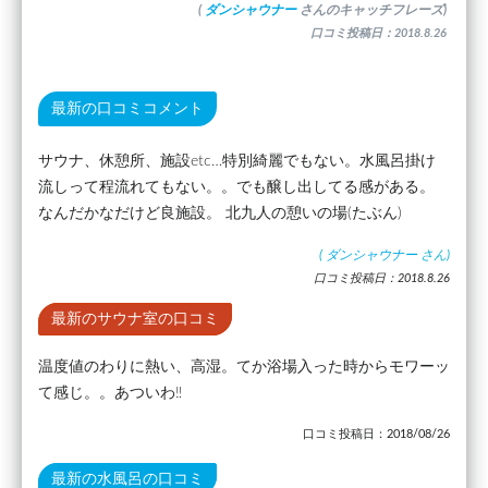
(
ダンシャウナー
さんのキャッチフレーズ)
口コミ投稿日：2018.8.26
最新の口コミコメント
サウナ、休憩所、施設etc…特別綺麗でもない。水風呂掛け
流しって程流れてもない。。でも醸し出してる感がある。
なんだかなだけど良施設。 北九人の憩いの場(たぶん)
(
ダンシャウナー
さん)
口コミ投稿日：2018.8.26
最新のサウナ室の口コミ
温度値のわりに熱い、高湿。てか浴場入った時からモワーッ
て感じ。。あついわ‼
口コミ投稿日：2018/08/26
最新の水風呂の口コミ