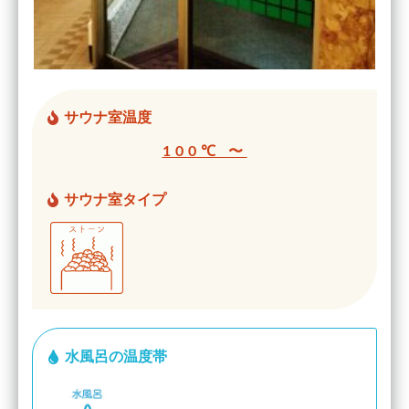
サウナ室温度
100℃ 〜
サウナ室タイプ
水風呂の温度帯