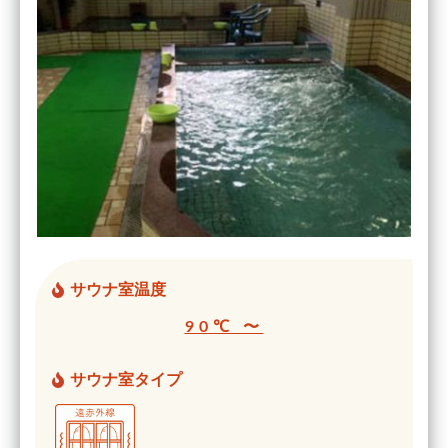
サウナ室温度
90℃ 〜
サウナ室タイプ