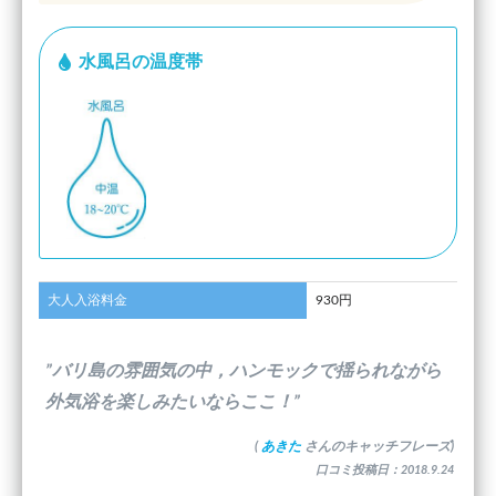
水風呂の温度帯
大人入浴料金
930円
”バリ島の雰囲気の中，ハンモックで揺られながら
外気浴を楽しみたいならここ！”
(
あきた
さんのキャッチフレーズ)
口コミ投稿日：2018.9.24