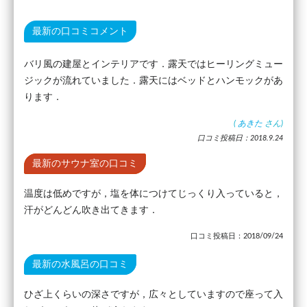
最新の口コミコメント
バリ風の建屋とインテリアです．露天ではヒーリングミュー
ジックが流れていました．露天にはベッドとハンモックがあ
ります．
(
あきた
さん)
口コミ投稿日：2018.9.24
最新のサウナ室の口コミ
温度は低めですが，塩を体につけてじっくり入っていると，
汗がどんどん吹き出てきます．
口コミ投稿日：2018/09/24
最新の水風呂の口コミ
ひざ上くらいの深さですが，広々としていますので座って入