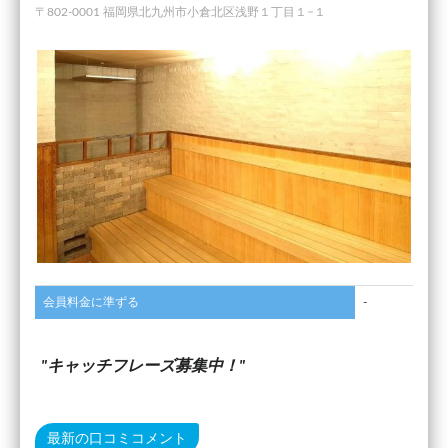
〒802-0001 福岡県北九州市小倉北区浅野１丁目１−１
会員料金に準ずる
-
キャッチフレーズ募集中！
最新の口コミコメント