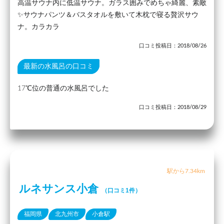
高温サウナ内に低温サウナ。ガラス囲みでめちゃ綺麗、素敵
✨サウナパンツ＆バスタオルを敷いて木枕で寝る贅沢サウ
ナ。カラカラ
口コミ投稿日：2018/08/26
最新の水風呂の口コミ
17℃位の普通の水風呂でした
口コミ投稿日：2018/08/29
駅から7.34km
ルネサンス小倉
（口コミ1件）
福岡県
北九州市
小倉駅