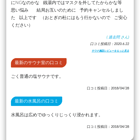
にNGなのかな 銭湯内ではマスクを外してたからかな等
思い悩み 結局お互いのために 予約キャンセルしまし
た 以上です （おとぎの杜にはもう行かないので ご安心
ください）
(
過去問
さん)
口コミ投稿日：2020.6.22
サウナ施設レビューをもっと見る
最新のサウナ室の口コミ
ごく普通の塩サウナです。
口コミ投稿日：2018/04/28
最新の水風呂の口コミ
水風呂は広めでゆっくりじっくり浸かれます。
口コミ投稿日：2018/04/28