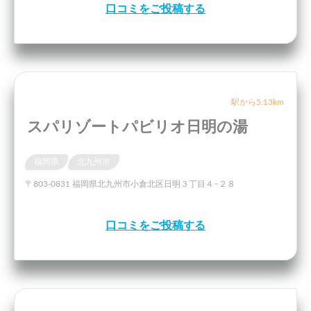
口コミをご投稿する
駅から5.13km
スパリゾートパビリオ日明の湯
福岡県
北九州市
〒803-0831 福岡県北九州市小倉北区日明３丁目４−２８
口コミをご投稿する