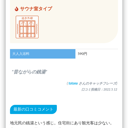
サウナ室タイプ
大人入浴料
590円
”昔ながらの銭湯”
(
totono
さんのキャッチフレーズ)
口コミ投稿日：2022.5.12
最新の口コミコメント
地元民の銭湯という感じ。住宅街にあり観光客は少ない。