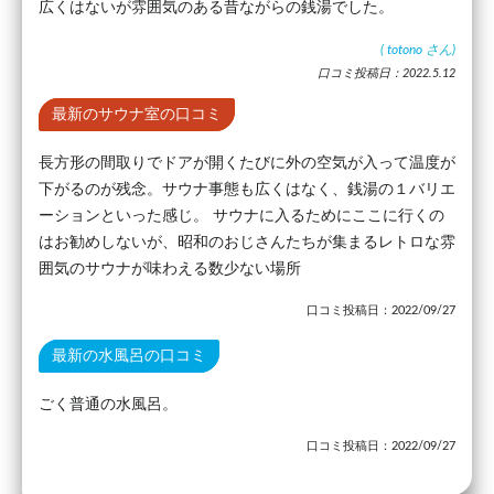
広くはないが雰囲気のある昔ながらの銭湯でした。
(
totono
さん)
口コミ投稿日：2022.5.12
最新のサウナ室の口コミ
長方形の間取りでドアが開くたびに外の空気が入って温度が
下がるのが残念。サウナ事態も広くはなく、銭湯の１バリエ
ーションといった感じ。 サウナに入るためにここに行くの
はお勧めしないが、昭和のおじさんたちが集まるレトロな雰
囲気のサウナが味わえる数少ない場所
口コミ投稿日：2022/09/27
最新の水風呂の口コミ
ごく普通の水風呂。
口コミ投稿日：2022/09/27