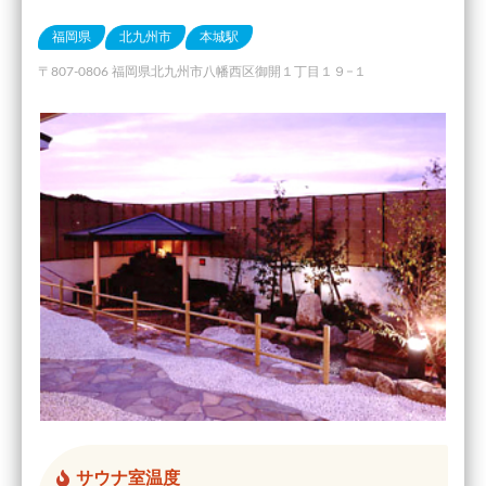
福岡県
北九州市
本城駅
〒807-0806 福岡県北九州市八幡西区御開１丁目１９−１
サウナ室温度