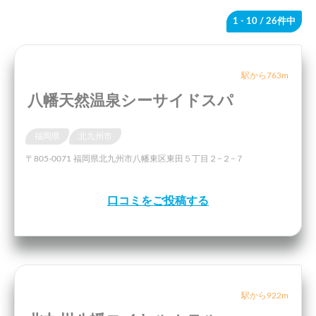
1 - 10
/ 26件中
駅から763m
八幡天然温泉シーサイドスパ
福岡県
北九州市
〒805-0071 福岡県北九州市八幡東区東田５丁目２−２−７
口コミをご投稿する
駅から922m