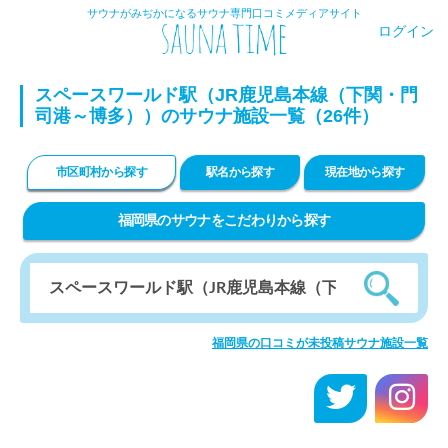
サウナがみぢかになるサウナ専門口コミメディアサイト
ログイン
スペースワールド駅（JR鹿児島本線（下関・門
司港～博多））のサウナ施設一覧（26件）
市区町村から探す
駅名から探す
現在地から探す
福岡県のサウナをこだわりから探す
福岡県の口コミが未投稿サウナ施設一覧