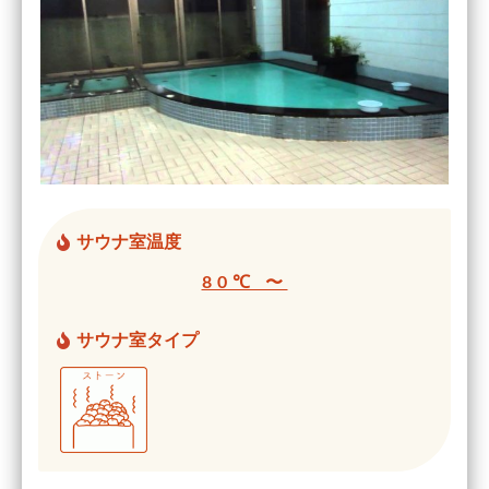
サウナ室温度
80℃ 〜
サウナ室タイプ