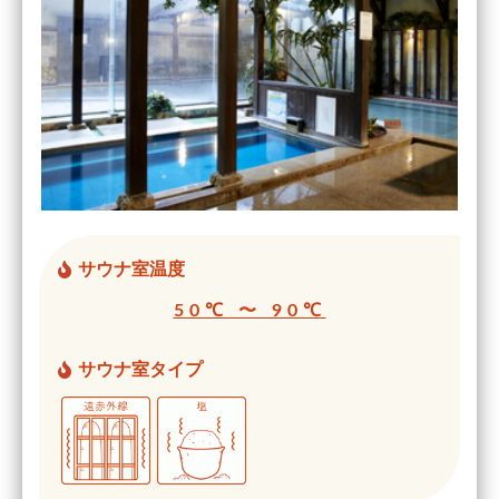
サウナ室温度
50℃ 〜 90℃
サウナ室タイプ