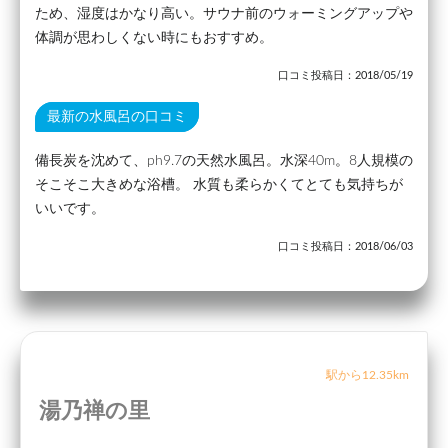
ため、湿度はかなり高い。サウナ前のウォーミングアップや
体調が思わしくない時にもおすすめ。
口コミ投稿日：2018/05/19
最新の水風呂の口コミ
備長炭を沈めて、ph9.7の天然水風呂。水深40m。8人規模の
そこそこ大きめな浴槽。 水質も柔らかくてとても気持ちが
いいです。
口コミ投稿日：2018/06/03
駅から12.35km
湯乃禅の里