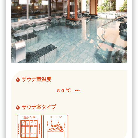
サウナ室温度
80℃ 〜
サウナ室タイプ