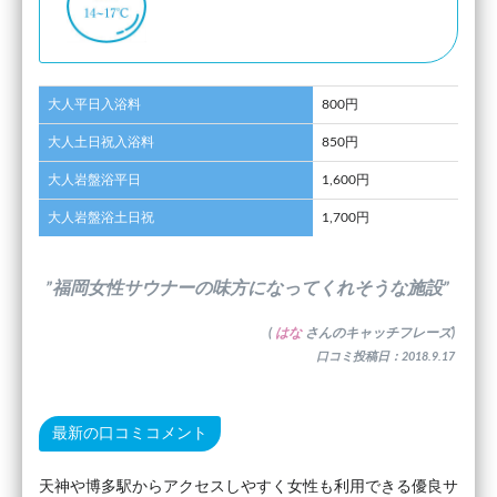
大人平日入浴料
800円
大人土日祝入浴料
850円
大人岩盤浴平日
1,600円
大人岩盤浴土日祝
1,700円
”福岡女性サウナーの味方になってくれそうな施設”
(
はな
さんのキャッチフレーズ)
口コミ投稿日：2018.9.17
最新の口コミコメント
天神や博多駅からアクセスしやすく女性も利用できる優良サ