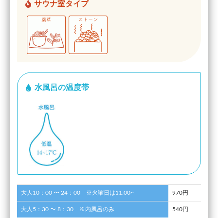
サウナ室タイプ
水風呂の温度帯
大人10：00 〜 24：00 ※火曜日は11:00~
970円
大人5：30 〜 8：30 ※内風呂のみ
540円