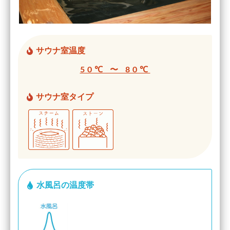
サウナ室温度
50℃ 〜 80℃
サウナ室タイプ
水風呂の温度帯