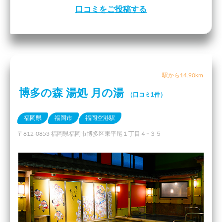
口コミをご投稿する
駅から14.90km
博多の森 湯処 月の湯
（口コミ1件）
福岡県
福岡市
福岡空港駅
〒812-0853 福岡県福岡市博多区東平尾１丁目４−３５