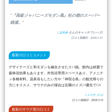
”『高級ジャパニーズモダン風』杜の都のスーパー
銭湯。”
(
ぷりか
さんのキャッチフレーズ)
口コミ投稿日：2018.5.15
最新の口コミコメント
デザイナーズと和モダンを融合させたスパ銭。館内は綺麗で
森林浴効果もあります。外気浴専用スペースあり。アメニテ
ィ各種有料。温泉浴もしたい方や『神宿る島』の観光帰りの
方にオススメ。サウナのみの場合は近隣のイズバ優先でOK
(
ぷりか
さん)
口コミ投稿日：2018.5.15
最新のサウナ室の口コミ