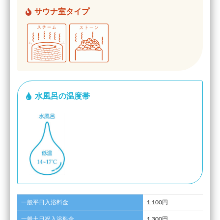
サウナ室タイプ
水風呂の温度帯
一般平日入浴料金
1,100円
一般土日祝入浴料金
1,300円