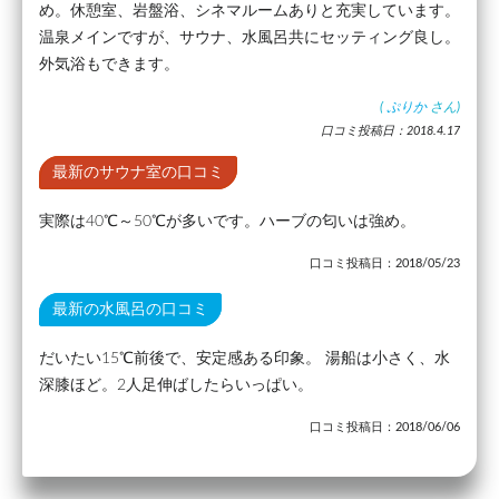
め。休憩室、岩盤浴、シネマルームありと充実しています。
温泉メインですが、サウナ、水風呂共にセッティング良し。
外気浴もできます。
(
ぷりか
さん)
口コミ投稿日：2018.4.17
最新のサウナ室の口コミ
実際は40℃～50℃が多いです。ハーブの匂いは強め。
口コミ投稿日：2018/05/23
最新の水風呂の口コミ
だいたい15℃前後で、安定感ある印象。 湯船は小さく、水
深膝ほど。2人足伸ばしたらいっぱい。
口コミ投稿日：2018/06/06