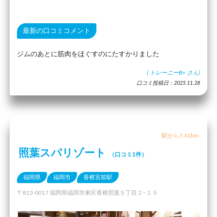
最新の口コミコメント
ジムのあとに筋肉をほぐすのにたすかりました
(
トレーニーB+
さん)
口コミ投稿日：2025.11.28
駅から7.41km
照葉スパリゾート
（口コミ1件）
福岡県
福岡市
香椎宮前駅
〒813-0017 福岡県福岡市東区香椎照葉５丁目２−１５