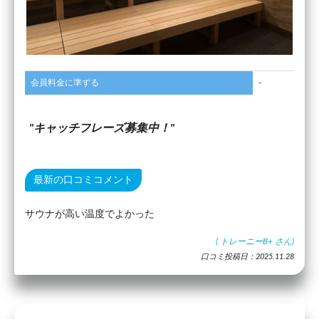
会員料金に準ずる
-
キャッチフレーズ募集中！
最新の口コミコメント
サウナが高い温度でよかった
(
トレーニーB+
さん)
口コミ投稿日：2025.11.28