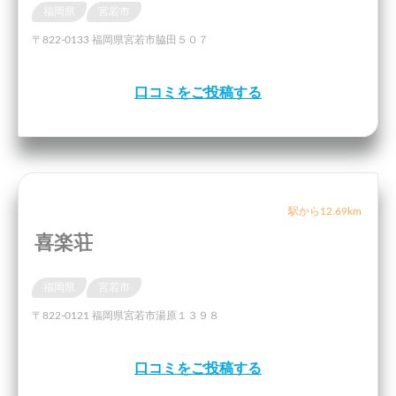
福岡県
宮若市
〒822-0133 福岡県宮若市脇田５０７
口コミをご投稿する
駅から12.69km
喜楽荘
福岡県
宮若市
〒822-0121 福岡県宮若市湯原１３９８
口コミをご投稿する