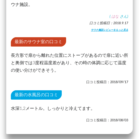
ウナ施設。
(
はな
さん)
口コミ投稿日：2018.9.17
サウナ施設レビューをもっと見る
最新のサウナ室の口コミ
長方形で扉から離れた位置にストーブがあるので扉に近い所
と奥側では3度程温度差があり、その時の体調に応じて温度
の使い分けができそう。
口コミ投稿日：2018/09/17
最新の水風呂の口コミ
水深1,2メートル。しっかりと冷えてます。
口コミ投稿日：2018/08/03