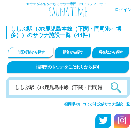
サウナがみぢかになるサウナ専門口コミメディアサイト
ログイン
ししぶ駅（JR鹿児島本線（下関・門司港～博
多））のサウナ施設一覧（44件）
市区町村から探す
駅名から探す
現在地から探す
福岡県のサウナをこだわりから探す
福岡県の口コミが未投稿サウナ施設一覧