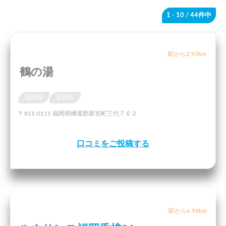
1 - 10
/ 44件中
駅から2.92km
鶴の湯
福岡県
新宮町
〒811-0111 福岡県糟屋郡新宮町三代７６２
口コミをご投稿する
駅から6.98km