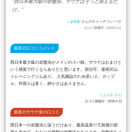
”西日本最大級の岩盤浴。サウナはそっと添えるだ
け。”
(
ぷりか
さんのキャッチフレーズ)
口コミ投稿日：2018.4.12
最新の口コミコメント
西日本最大級の岩盤浴がメインのスパ銭。サウナはおまけと
いう感覚で行くならありだと思います。宿泊可。漫画沢山、
トレーニングジムあり。 人気施設のため若い人、カップ
ル、外国人は多く、静かさはありません。
(
ぷりか
さん)
口コミ投稿日：2018.4.12
最新のサウナ室の口コミ
西日本一の岩盤浴と謳うだけあり、最高温度85℃前後の部