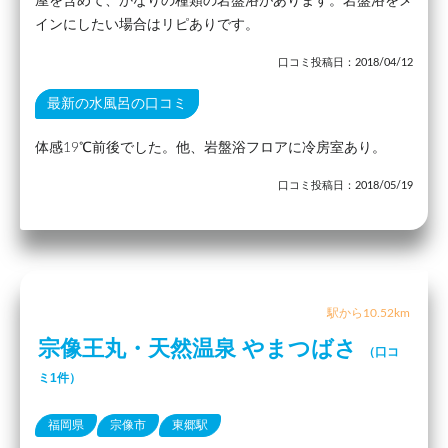
屋を含めて、かなりの種類の岩盤浴があります。岩盤浴をメ
インにしたい場合はリピありです。
口コミ投稿日：2018/04/12
最新の水風呂の口コミ
体感19℃前後でした。他、岩盤浴フロアに冷房室あり。
口コミ投稿日：2018/05/19
駅から10.52km
宗像王丸・天然温泉 やまつばさ
（口コ
ミ1件）
福岡県
宗像市
東郷駅