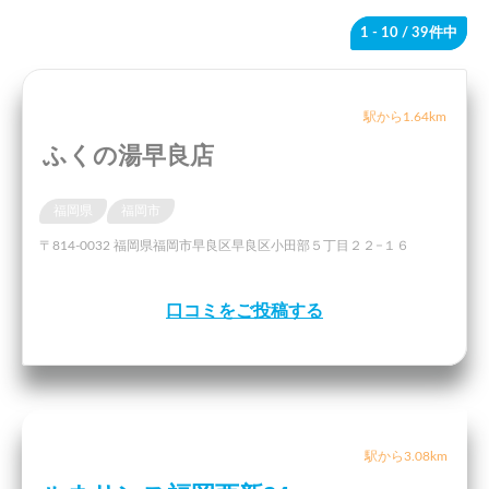
1 - 10
/ 39件中
駅から1.64km
ふくの湯早良店
福岡県
福岡市
〒814-0032 福岡県福岡市早良区早良区小田部５丁目２２−１６
口コミをご投稿する
駅から3.08km