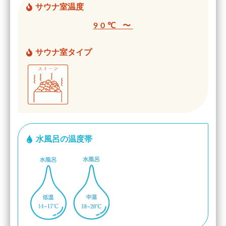
サウナ室温度
90℃ 〜
サウナ室タイプ
水風呂の温度帯