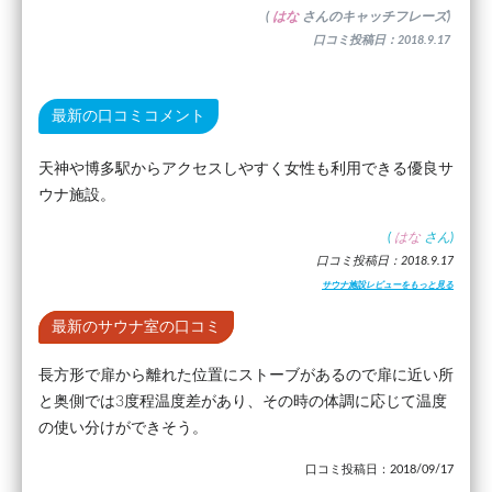
(
はな
さんのキャッチフレーズ)
口コミ投稿日：2018.9.17
最新の口コミコメント
天神や博多駅からアクセスしやすく女性も利用できる優良サ
ウナ施設。
(
はな
さん)
口コミ投稿日：2018.9.17
サウナ施設レビューをもっと見る
最新のサウナ室の口コミ
長方形で扉から離れた位置にストーブがあるので扉に近い所
と奥側では3度程温度差があり、その時の体調に応じて温度
の使い分けができそう。
口コミ投稿日：2018/09/17