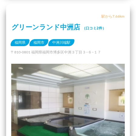
駅から7.66km
グリーンランド中洲店
（口コミ2件）
福岡県
福岡市
中洲川端駅
〒810-0801 福岡県福岡市博多区中洲３丁目３−６−１７