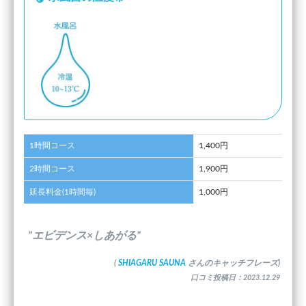
1時間コース
1,400円
2時間コース
1,900円
延長料金(1時間毎)
1,000円
”エビデンス×しあがる”
(
SHIAGARU SAUNA
さんのキャッチフレーズ)
口コミ投稿日：2023.12.29