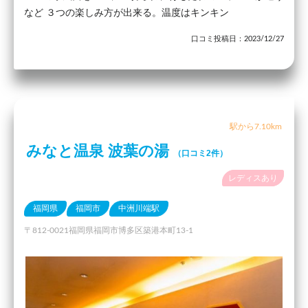
など ３つの楽しみ方が出来る。温度はキンキン
口コミ投稿日：2023/12/27
駅から7.10km
みなと温泉 波葉の湯
（口コミ2件）
レディスあり
福岡県
福岡市
中洲川端駅
〒812-0021福岡県福岡市博多区築港本町13-1