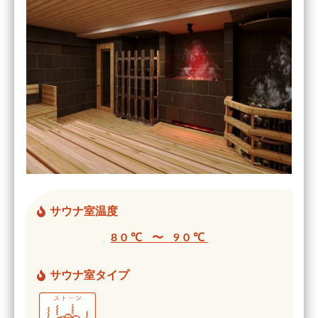
サウナ室温度
80℃ 〜 90℃
サウナ室タイプ