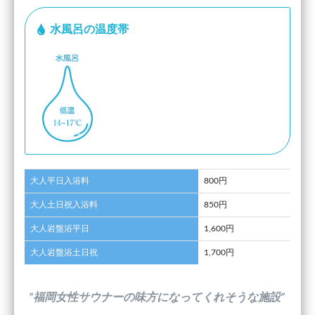
水風呂の温度帯
大人平日入浴料
800円
大人土日祝入浴料
850円
大人岩盤浴平日
1,600円
大人岩盤浴土日祝
1,700円
”福岡女性サウナーの味方になってくれそうな施設”