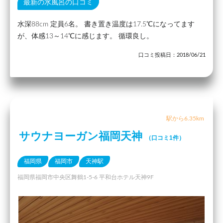
最新の水風呂の口コミ
水深88cm 定員6名。 書き置き温度は17.5℃になってます
が、体感13～14℃に感じます。 循環良し。
口コミ投稿日：2018/06/21
駅から6.35km
サウナヨーガン福岡天神
（口コミ1件）
福岡県
福岡市
天神駅
福岡県福岡市中央区舞鶴1-5-6 平和台ホテル天神9F