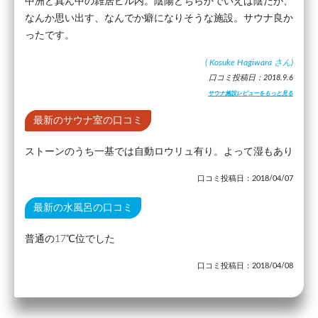
中洲ど真ん中の雑居ビル内。陰陽どちらかでいえば陰だが、
なんか思い出す、なんでか癖になりそうな施設。サウナ良か
ったです。
(
Kosuke Hagiwara
さん)
口コミ投稿日：2018.9.6
サウナ施設レビューをもっと見る
最新のサウナ室の口コミ
ストーンのうち一基では自動ロウリュ有り。よって湿もあり
口コミ投稿日：2018/04/07
最新の水風呂の口コミ
普通の17℃位でした
口コミ投稿日：2018/04/08