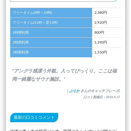
フリータイム(4時～24時)
2,380円
フリータイム(11時～翌11時)
2,920円
1時間利用
800円
2時間利用
1,290円
3時間利用
1,550円
”アングラ感漂う外観。入ってびっくり。ここは福
岡一綺麗なサウナ施設。”
(
ぷりか
さんのキャッチフレーズ)
口コミ投稿日：2018.9.17
最新の口コミコメント