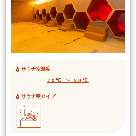
サウナ室温度
70℃ 〜 80℃
サウナ室タイプ