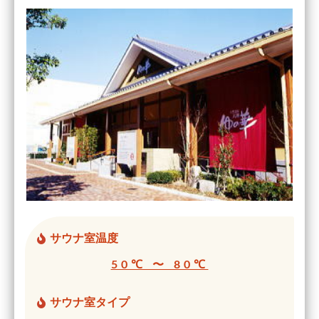
サウナ室温度
50℃ 〜 80℃
サウナ室タイプ