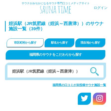
サウナがみぢかになるサウナ専門口コミメディアサイト
ログイン
姪浜駅（JR筑肥線（姪浜～西唐津））のサウナ
施設一覧（39件）
市区町村から探す
駅名から探す
現在地から探す
福岡県のサウナをこだわりから探す
福岡県の口コミが未投稿サウナ施設一覧