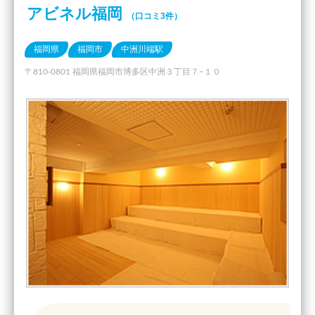
アビネル福岡
（口コミ3件）
福岡県
福岡市
中洲川端駅
〒810-0801 福岡県福岡市博多区中洲３丁目７−１０