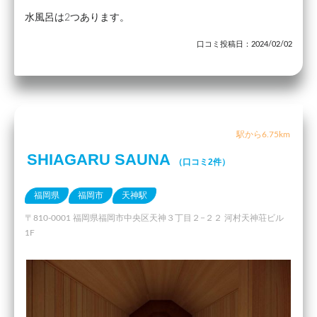
水風呂は2つあります。
口コミ投稿日：2024/02/02
駅から6.75km
SHIAGARU SAUNA
（口コミ2件）
福岡県
福岡市
天神駅
〒810-0001 福岡県福岡市中央区天神３丁目２−２２ 河村天神荘ビル
1F