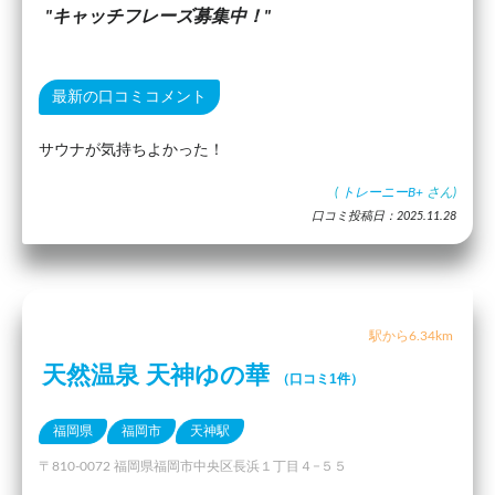
キャッチフレーズ募集中！
最新の口コミコメント
サウナが気持ちよかった！
(
トレーニーB+
さん)
口コミ投稿日：2025.11.28
駅から6.34km
天然温泉 天神ゆの華
（口コミ1件）
福岡県
福岡市
天神駅
〒810-0072 福岡県福岡市中央区長浜１丁目４−５５