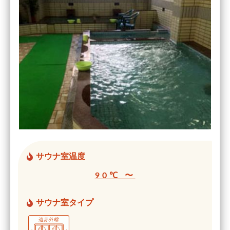
サウナ室温度
90℃ 〜
サウナ室タイプ