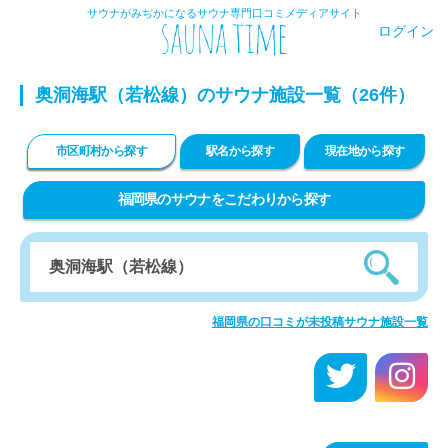
サウナがみぢかになるサウナ専門口コミメディアサイト
ログイン
奥洞海駅（若松線）のサウナ施設一覧（26件）
市区町村から探す
駅名から探す
現在地から探す
福岡県のサウナをこだわりから探す
福岡県の口コミが未投稿サウナ施設一覧