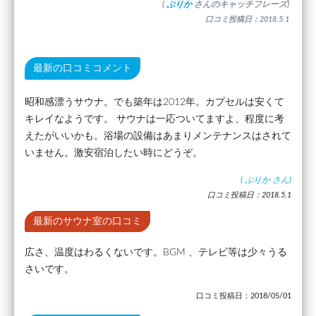
(
ぷりか
さんのキャッチフレーズ)
口コミ投稿日：2018.5.1
最新の口コミコメント
昭和感漂うサウナ。でも築年は2012年。カプセルは安くて
キレイなようです。 サウナは一応ついてますよ、程度に考
えたがいいかも。浴場の設備はあまりメンテナンスはされて
いません。激安宿泊したい時にどうぞ。
(
ぷりか
さん)
口コミ投稿日：2018.5.1
最新のサウナ室の口コミ
広さ、温度はわるくないです。BGM 、テレビ等は少々うる
さいです。
口コミ投稿日：2018/05/01