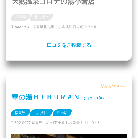
天然温泉コロナの湯小倉店
福岡県
北九州市
〒803-0801 福岡県北九州市小倉北区西港町２７−５
口コミをご投稿する
駅から10.43km
華の湯ＨＩＢＵＲＡＮ
（口コミ1件）
福岡県
北九州市
旦過駅
〒802-0077 福岡県北九州市小倉北区馬借１丁目９−８