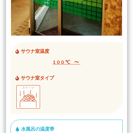
サウナ室温度
100℃ 〜
サウナ室タイプ
水風呂の温度帯