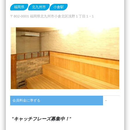
福岡県
北九州市
小倉駅
〒802-0001 福岡県北九州市小倉北区浅野１丁目１−１
会員料金に準ずる
-
キャッチフレーズ募集中！