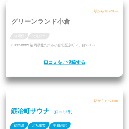
駅から10.63km
グリーンランド小倉
福岡県
北九州市
〒802-0002 福岡県北九州市小倉北区京町２丁目2−1−7
口コミをご投稿する
駅から10.91km
鍛冶町サウナ
（口コミ2件）
福岡県
北九州市
平和通駅