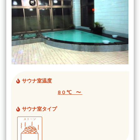
サウナ室温度
80℃ 〜
サウナ室タイプ