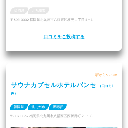
福岡県
北九州市
〒805-0002 福岡県北九州市八幡東区枝光１丁目１−１
口コミをご投稿する
駅から6.23km
サウナカプセルホテルパンセ
（口コミ1
件）
福岡県
北九州市
折尾駅
〒807-0862 福岡県北九州市八幡西区西折尾町２−１８