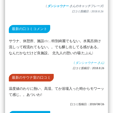
(
ダンシャウナー
さんのキャッチフレーズ)
口コミ投稿日：2018.8.26
最新の口コミコメント
サウナ、休憩所、施設etc…特別綺麗でもない。水風呂掛け
流しって程流れてもない。。でも醸し出してる感がある。
なんだかなだけど良施設。 北九人の憩いの場(たぶん)
(
ダンシャウナー
さん)
口コミ投稿日：2018.8.26
最新のサウナ室の口コミ
温度値のわりに熱い、高湿。てか浴場入った時からモワーッ
て感じ。。あついわ‼
口コミ投稿日：2018/08/26