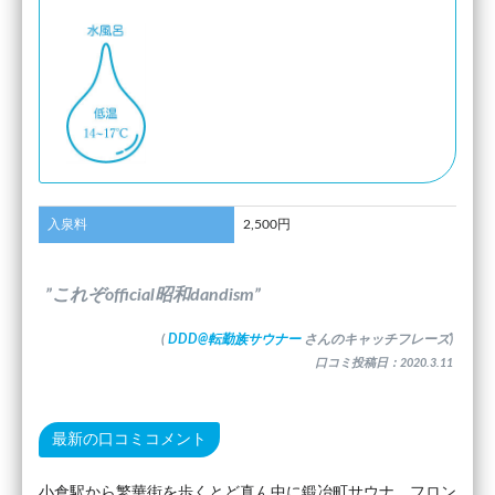
入泉料
2,500円
”これぞofficial昭和dandism”
(
DDD@転勤族サウナー
さんのキャッチフレーズ)
口コミ投稿日：2020.3.11
最新の口コミコメント
小倉駅から繁華街を歩くとど真ん中に鍛冶町サウナ。フロン