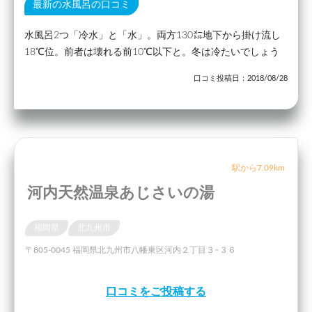
最新の水風呂の口コミ
水風呂2つ「冷水」と「水」。両方130㍍地下から掛け流し
18℃位。前者は壊れる前10℃以下と。冬は冷たいでしょう
口コミ投稿日：2018/08/28
駅から7.09km
河内天然温泉あじさいの湯
福岡県
北九州市
〒805-0045 福岡県北九州市八幡東区河内２丁目３−３６
口コミをご投稿する