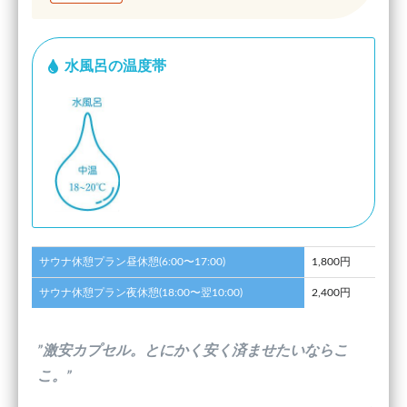
水風呂の温度帯
サウナ休憩プラン昼休憩(6:00〜17:00)
1,800円
サウナ休憩プラン夜休憩(18:00〜翌10:00)
2,400円
”激安カプセル。とにかく安く済ませたいならこ
こ。”