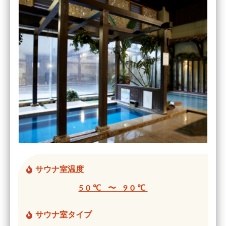
サウナ室温度
50℃ 〜 90℃
サウナ室タイプ