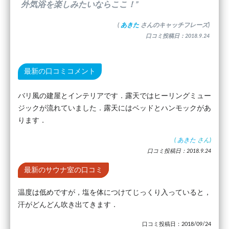
外気浴を楽しみたいならここ！”
(
あきた
さんのキャッチフレーズ)
口コミ投稿日：2018.9.24
最新の口コミコメント
バリ風の建屋とインテリアです．露天ではヒーリングミュー
ジックが流れていました．露天にはベッドとハンモックがあ
ります．
(
あきた
さん)
口コミ投稿日：2018.9.24
最新のサウナ室の口コミ
温度は低めですが，塩を体につけてじっくり入っていると，
汗がどんどん吹き出てきます．
口コミ投稿日：2018/09/24