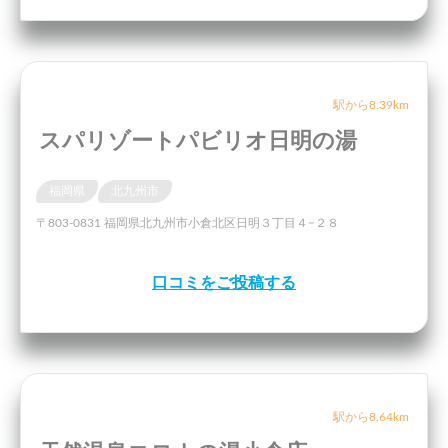
駅から8.39km
スパリゾートパビリオ日明の湯
福岡県
北九州市
〒803-0831 福岡県北九州市小倉北区日明３丁目４−２８
口コミをご投稿する
駅から8.64km