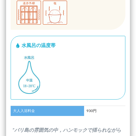
水風呂の温度帯
大人入浴料金
930円
”バリ島の雰囲気の中，ハンモックで揺られながら