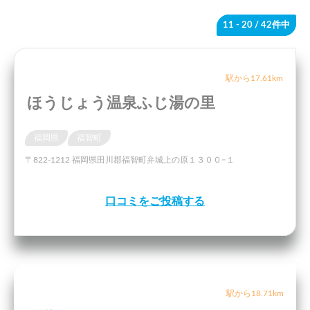
11 - 20
/ 42件中
駅から17.61km
ほうじょう温泉ふじ湯の里
福岡県
福智町
〒822-1212 福岡県田川郡福智町弁城上の原１３００−１
口コミをご投稿する
駅から18.71km