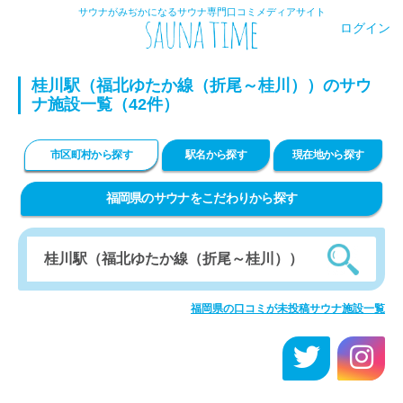
サウナがみぢかになるサウナ専門口コミメディアサイト
ログイン
桂川駅（福北ゆたか線（折尾～桂川））のサウ
ナ施設一覧（42件）
市区町村から探す
駅名から探す
現在地から探す
福岡県のサウナをこだわりから探す
福岡県の口コミが未投稿サウナ施設一覧