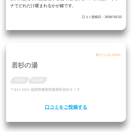
ナでどれだけ暖まれるかが鍵です。
口コミ投稿日：2018/10/22
駅から12.62km
若杉の湯
福岡県
篠栗町
〒811-2411 福岡県糟屋郡篠栗町若杉６７９
口コミをご投稿する