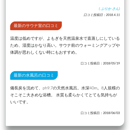
(
ぷりか
さん)
口コミ投稿日：2018.4.11
最新のサウナ室の口コミ
温度は低めですが、よもぎを天然温泉水で直蒸しにしている
ため、湿度はかなり高い。サウナ前のウォーミングアップや
体調が思わしくない時にもおすすめ。
口コミ投稿日：2018/05/19
最新の水風呂の口コミ
備長炭を沈めて、ph9.7の天然水風呂。水深40m。8人規模の
そこそこ大きめな浴槽。 水質も柔らかくてとても気持ちが
いいです。
口コミ投稿日：2018/06/03