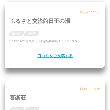
駅から13.28km
ふるさと交流館日王の湯
福岡県
福智町
〒822-1202 福岡県田川郡福智町神崎１０５６−３０
口コミをご投稿する
駅から13.71km
喜楽荘