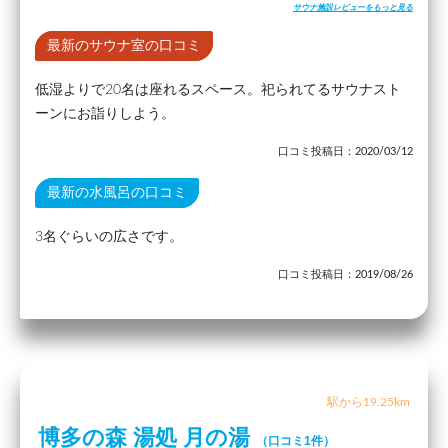
サウナ施設レビューをもっと見る
最新のサウナ室の口コミ
低湿よりで20名は座れるスペース。祀られてるサウナスト
ーンにお詣りしよう。
口コミ投稿日：2020/03/12
最新の水風呂の口コミ
3名ぐらいの広さです。
口コミ投稿日：2019/08/26
駅から19.25km
博多の森 湯処 月の湯
（口コミ1件）