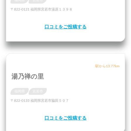
福岡県
宮若市
〒822-0121 福岡県宮若市湯原１３９８
口コミをご投稿する
駅から13.77km
湯乃禅の里
福岡県
宮若市
〒822-0133 福岡県宮若市脇田５０７
口コミをご投稿する