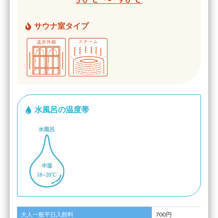
50℃ 〜 90℃
サウナ室タイプ
水風呂の温度帯
大人一般平日入館料
700円