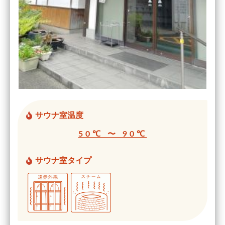
サウナ室温度
50℃ 〜 90℃
サウナ室タイプ