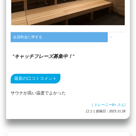
会員料金に準ずる
-
キャッチフレーズ募集中！
最新の口コミコメント
サウナが高い温度でよかった
(
トレーニーB+
さん)
口コミ投稿日：2025.11.28