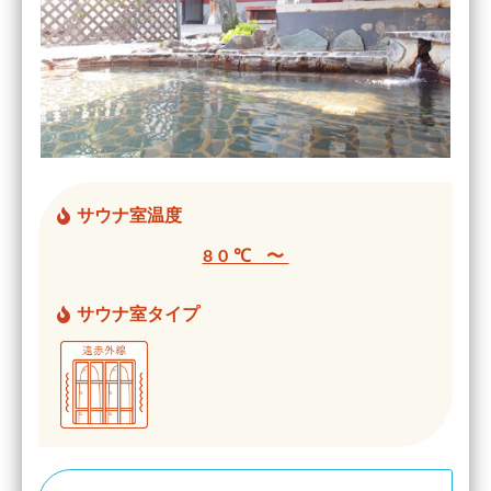
サウナ室温度
80℃ 〜
サウナ室タイプ