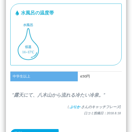
水風呂の温度帯
中学生以上
650円
”露天にて、八木山から流れる冷たい冷泉。”
(
ぷりか
さんのキャッチフレーズ)
口コミ投稿日：2018.8.18