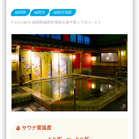
福岡県
福岡市
福岡空港駅
〒812-0853 福岡県福岡市博多区東平尾１丁目４−３５
サウナ室温度