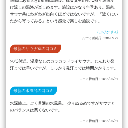
地域にある大きめの銭湯施設。硫黄臭有の48℃熱々源泉か
け流しの温浴が楽しめます。施設はかなり年季あり。温泉、
サウナ共にわざわざ出向くほどではないですが、『近くにい
たから寄ってみる』という感覚で楽しむ施設です。
(
ぷりか
さん)
口コミ投稿日：2018.5.29
最新のサウナ室の口コミ
90℃付近。湿度なしのカラカラドライサウナ。じんわり発
汗までは早いですが、しっかり発汗までは時間かかります。
口コミ投稿日：2018/05/31
最新の水風呂の口コミ
水深膝上。ごく普通の水風呂。 少々ぬるめですがサウナと
のバランスは悪くないです。
口コミ投稿日：2018/05/31