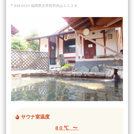
〒818-0115 福岡県太宰府市内山１１２８
サウナ室温度
80℃ 〜