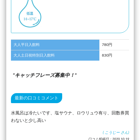
大人平日入館料
780円
大人土日祝特別日入館料
830円
キャッチフレーズ募集中！
最新の口コミコメント
水風呂は冷たいです、塩サウナ、ロウリュウ有り、回数券買
わないと少し高い
(
こうじー
さん)
口コミ投稿日：2020.10.19