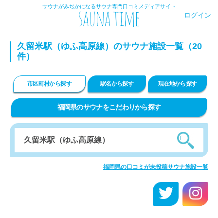
サウナがみぢかになるサウナ専門口コミメディアサイト
ログイン
久留米駅（ゆふ高原線）のサウナ施設一覧（20
件）
市区町村から探す
駅名から探す
現在地から探す
福岡県のサウナをこだわりから探す
福岡県の口コミが未投稿サウナ施設一覧