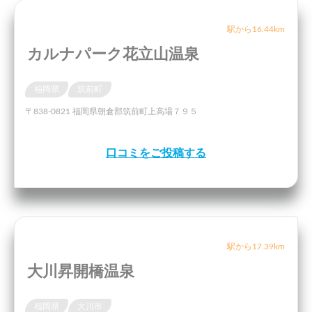
駅から16.44km
カルナパーク花立山温泉
福岡県
筑前町
〒838-0821 福岡県朝倉郡筑前町上高場７９５
口コミをご投稿する
駅から17.39km
大川昇開橋温泉
福岡県
大川市