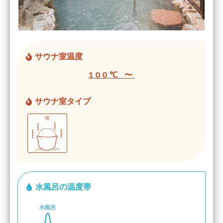
サウナ室温度
100℃ 〜
サウナ室タイプ
水風呂の温度帯