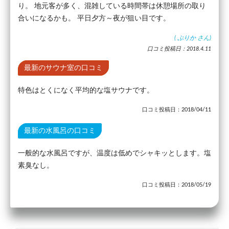
り。 地元客が多く、混雑している時間帯は休憩場所の取り
合いになるかも。 平日夕方～夜が狙い目です。
(
ぷりか
さん)
口コミ投稿日：2018.4.11
最新のサウナ室の口コミ
特色はとくになく平均的な塩サウナです。
口コミ投稿日：2018/04/11
最新の水風呂の口コミ
一般的な水風呂ですが、温度は低めでシャキッとします。塩
素臭なし。
口コミ投稿日：2018/05/19