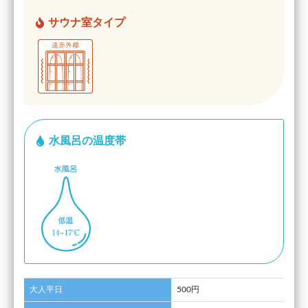
サウナ室タイプ
水風呂の温度帯
大人平日
500円