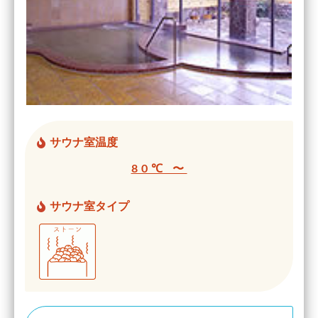
サウナ室温度
80℃ 〜
サウナ室タイプ