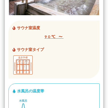
サウナ室温度
90℃ 〜
サウナ室タイプ
水風呂の温度帯