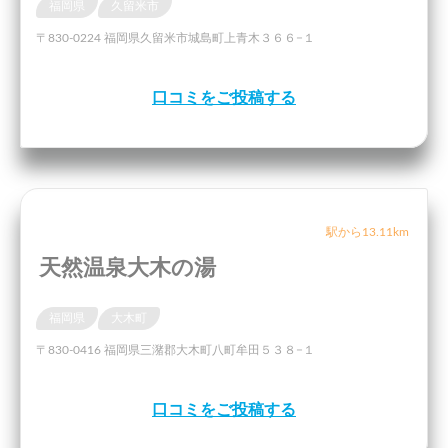
福岡県
久留米市
〒830-0224 福岡県久留米市城島町上青木３６６−１
口コミをご投稿する
駅から13.11km
天然温泉大木の湯
福岡県
大木町
〒830-0416 福岡県三潴郡大木町八町牟田５３８−１
口コミをご投稿する