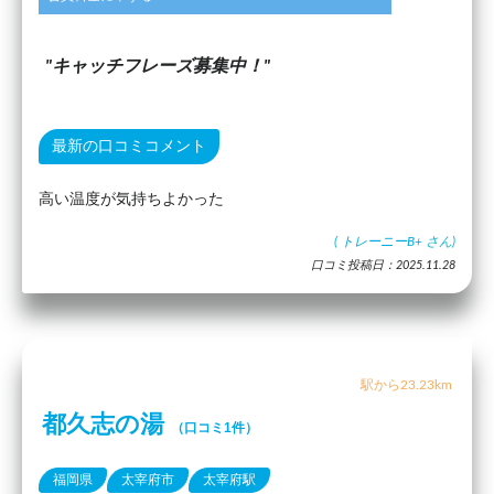
キャッチフレーズ募集中！
最新の口コミコメント
高い温度が気持ちよかった
(
トレーニーB+
さん)
口コミ投稿日：2025.11.28
駅から23.23km
都久志の湯
（口コミ1件）
福岡県
太宰府市
太宰府駅