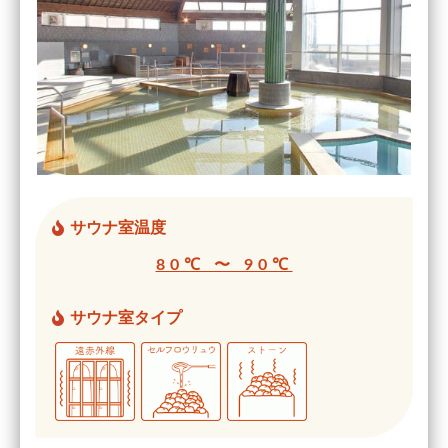
サウナ室温度
80℃ 〜 90℃
サウナ室タイプ