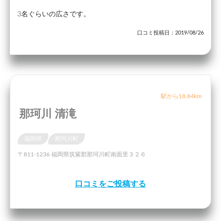
3名ぐらいの広さです。
口コミ投稿日：2019/08/26
駅から18.84km
那珂川 清滝
福岡県
那珂川町
〒811-1236 福岡県筑紫郡那珂川町南面里３２６
口コミをご投稿する