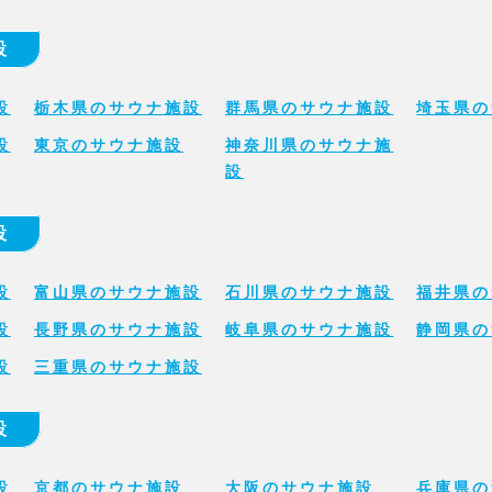
設
設
栃木県のサウナ施設
群馬県のサウナ施設
埼玉県の
設
東京のサウナ施設
神奈川県のサウナ施
設
設
設
富山県のサウナ施設
石川県のサウナ施設
福井県の
設
長野県のサウナ施設
岐阜県のサウナ施設
静岡県の
設
三重県のサウナ施設
設
設
京都のサウナ施設
大阪のサウナ施設
兵庫県の