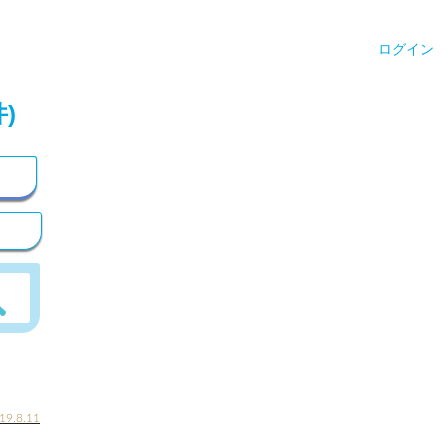
ログイン
)
19.8.11