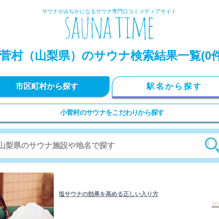
サウナがみぢかになるサウナ専門口コミメディアサイト
菅村（山梨県）のサウナ検索結果一覧(0件
市区町村から探す
駅名から探す
小菅村のサウナをこだわりから探す
塩サウナの効果を高める正しい入り方
20