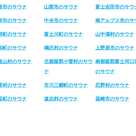
留市のサウナ
山梨市のサウナ
富士吉田市のサウ
州市のサウナ
中央市のサウナ
南アルプス市のサ
部町のサウナ
富士川町のサウナ
山中湖村のサウナ
和町のサウナ
鳴沢村のサウナ
上野原市のサウナ
波山村のサウナ
北都留郡小菅村のサウ
南都留郡富士河口
ナ
のサウナ
菅村のサウナ
市川三郷町のサウナ
忍野村のサウナ
延町のサウナ
道志村のサウナ
韮崎市のサウナ