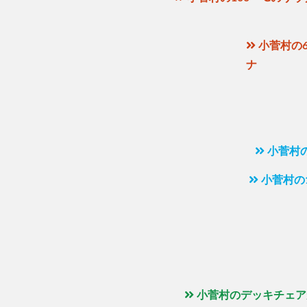
小菅村の6
ナ
小菅村
小菅村の
小菅村のデッキチェア