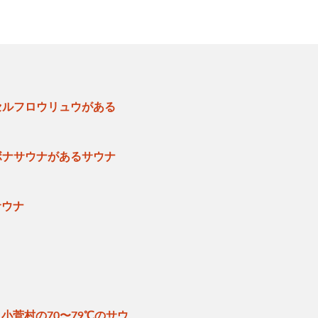
セルフロウリュウがある
ボナサウナがあるサウナ
サウナ
小菅村の70〜79℃のサウ