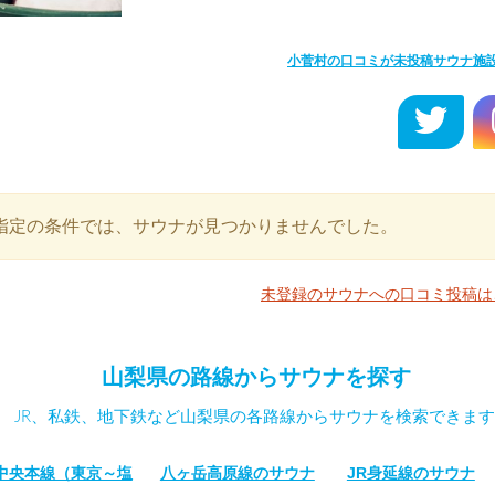
小菅村の口コミが未投稿サウナ施
指定の条件では、サウナが見つかりませんでした。
未登録のサウナへの口コミ投稿は
山梨県の路線からサウナを探す
JR、私鉄、地下鉄など山梨県の各路線からサウナを検索できます
R中央本線（東京～塩
八ヶ岳高原線のサウナ
JR身延線のサウナ