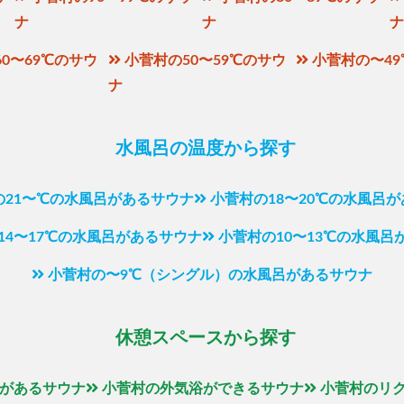
ナ
ナ
0〜69℃のサウ
小菅村の50〜59℃のサウ
小菅村の〜4
ナ
水風呂の温度から探す
の21〜℃の水風呂があるサウナ
小菅村の18〜20℃の水風呂
14〜17℃の水風呂があるサウナ
小菅村の10〜13℃の水風呂
小菅村の〜9℃（シングル）の水風呂があるサウナ
休憩スペースから探す
があるサウナ
小菅村の外気浴ができるサウナ
小菅村のリ