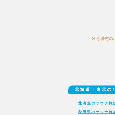
小菅村の
北海道・東北の
北海道のサウナ施
秋田県のサウナ施