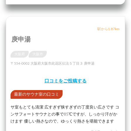
駅から1.87km
庚申湯
大阪府
大阪市
〒554-0002 大阪府大阪市此花区伝法５丁目３ 庚申湯
口コミをご投稿する
最新のサウナ室の口コミ
サ室もとても清潔 広すぎず狭すぎずの丁度良い広さです コ
ンサフォートサウナとの事で85℃ですが、しっかり汗がか
けます 優しい熱さなので、ゆっくり熱さを堪能できます