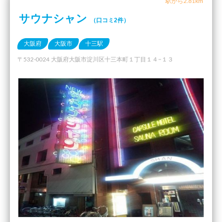
駅から2.81km
サウナシャン
（口コミ2件）
大阪府
大阪市
十三駅
〒532-0024 大阪府大阪市淀川区十三本町１丁目１４−１３