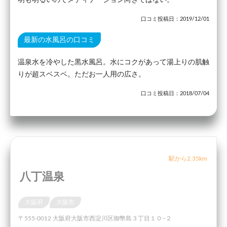
明も明るいのでメディテーション向きではない。
口コミ投稿日：2019/12/01
最新の水風呂の口コミ
温泉水を冷やした黒水風呂。水にコクがあって湯上りの肌触
りが超スベスベ。ただお一人用の広さ。
口コミ投稿日：2018/07/04
駅から2.35km
八丁温泉
大阪府
大阪市
〒555-0012 大阪府大阪市西淀川区御幣島３丁目１０−２