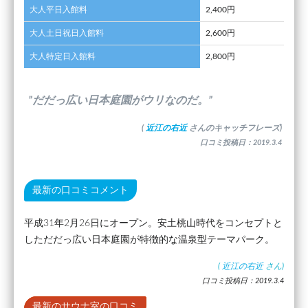
大人平日入館料
2,400円
大人土日祝日入館料
2,600円
大人特定日入館料
2,800円
”だだっ広い日本庭園がウリなのだ。”
(
近江の右近
さんのキャッチフレーズ)
口コミ投稿日：2019.3.4
最新の口コミコメント
平成31年2月26日にオープン。安土桃山時代をコンセプトと
しただだっ広い日本庭園が特徴的な温泉型テーマパーク。
(
近江の右近
さん)
口コミ投稿日：2019.3.4
最新のサウナ室の口コミ