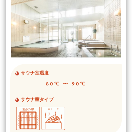
サウナ室温度
80℃ 〜 90℃
サウナ室タイプ