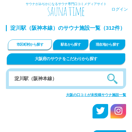
サウナがみぢかになるサウナ専門口コミメディアサイト
ログイン
淀川駅（阪神本線）のサウナ施設一覧（312件）
市区町村から探す
駅名から探す
現在地から探す
大阪府のサウナをこだわりから探す
大阪の口コミが未投稿サウナ施設一覧