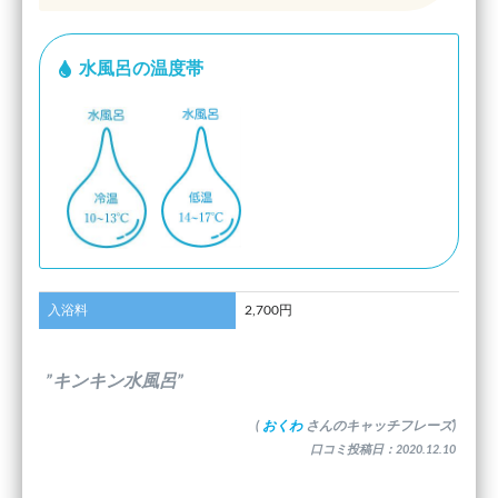
水風呂の温度帯
入浴料
2,700円
”キンキン水風呂”
(
おくわ
さんのキャッチフレーズ)
口コミ投稿日：2020.12.10