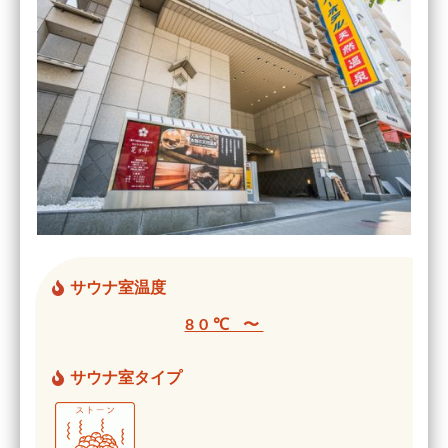
サウナ室温度
80℃ 〜
サウナ室タイプ