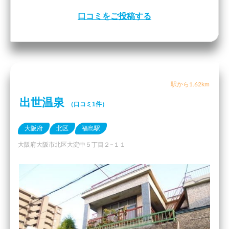
口コミをご投稿する
駅から1.62km
出世温泉
（口コミ1件）
大阪府
北区
福島駅
大阪府大阪市北区大淀中５丁目２−１１