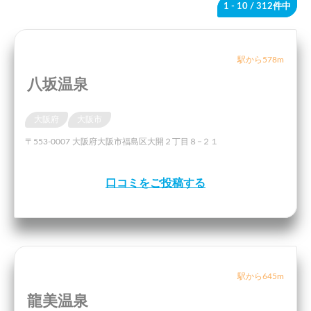
1 - 10
/ 312件中
駅から578m
八坂温泉
大阪府
大阪市
〒553-0007 大阪府大阪市福島区大開２丁目８−２１
口コミをご投稿する
駅から645m
龍美温泉