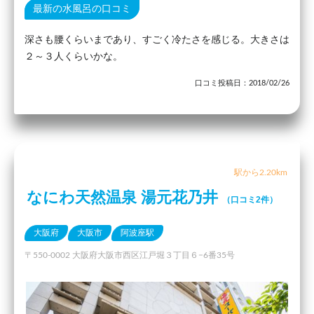
最新の水風呂の口コミ
深さも腰くらいまであり、すごく冷たさを感じる。大きさは
２～３人くらいかな。
口コミ投稿日：2018/02/26
駅から2.20km
なにわ天然温泉 湯元花乃井
（口コミ2件）
大阪府
大阪市
阿波座駅
〒550-0002 大阪府大阪市西区江戸堀３丁目６−6番35号