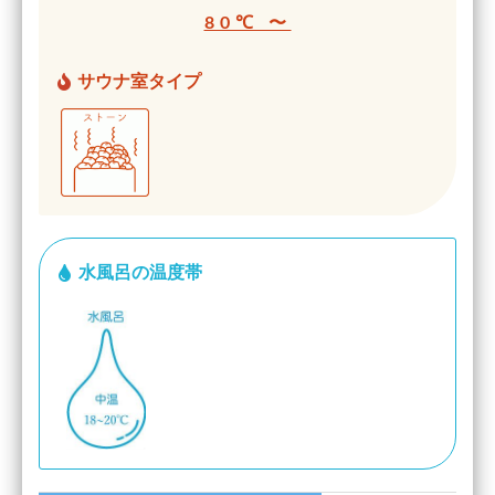
80℃ 〜
サウナ室タイプ
水風呂の温度帯