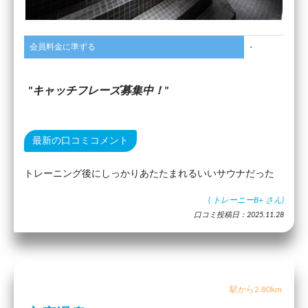
会員料金に準ずる
-
キャッチフレーズ募集中！
最新の口コミコメント
トレーニング後にしっかりあたたまれるいいサウナだった
(
トレーニーB+
さん)
口コミ投稿日：2025.11.28
駅から2.80km