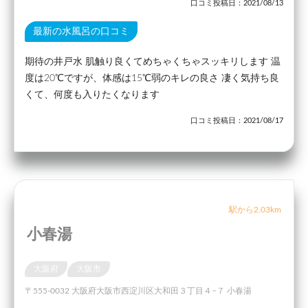
口コミ投稿日：2021/08/13
最新の水風呂の口コミ
期待の井戸水 肌触り良くてめちゃくちゃスッキリします 温
度は20℃ですが、体感は15℃弱のキレの良さ 凄く気持ち良
くて、何度も入りたくなります
口コミ投稿日：2021/08/17
駅から2.03km
小春湯
大阪府
大阪市
〒555-0032 大阪府大阪市西淀川区大和田３丁目４−７ 小春湯