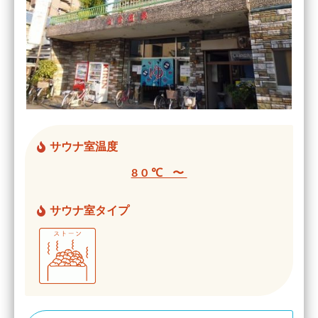
サウナ室温度
80℃ 〜
サウナ室タイプ