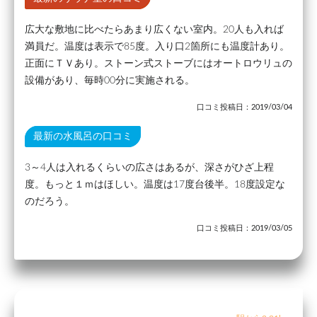
広大な敷地に比べたらあまり広くない室内。20人も入れば
満員だ。温度は表示で85度。入り口2箇所にも温度計あり。
正面にＴＶあり。ストーン式ストーブにはオートロウリュの
設備があり、毎時00分に実施される。
口コミ投稿日：2019/03/04
最新の水風呂の口コミ
3～4人は入れるくらいの広さはあるが、深さがひざ上程
度。もっと１ｍはほしい。温度は17度台後半。18度設定な
のだろう。
口コミ投稿日：2019/03/05