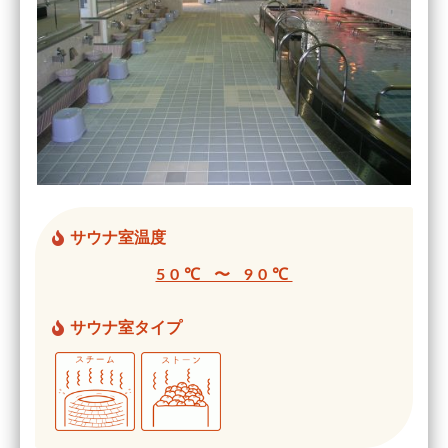
サウナ室温度
50℃ 〜 90℃
サウナ室タイプ