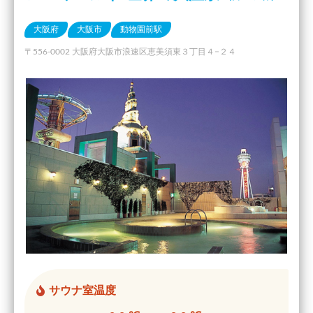
大阪府
大阪市
動物園前駅
〒556-0002 大阪府大阪市浪速区恵美須東３丁目４−２４
サウナ室温度