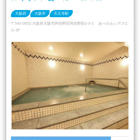
大阪府
大阪市
天王寺駅
〒545-0052 大阪府大阪市阿倍野区阿倍野筋1-5-1 あべのルシアスビ
ル 3F