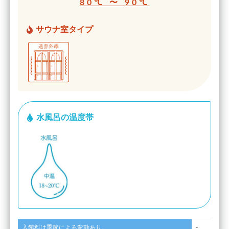
80℃ 〜 90℃
サウナ室タイプ
水風呂の温度帯
入館料は季節による変動あり。
-