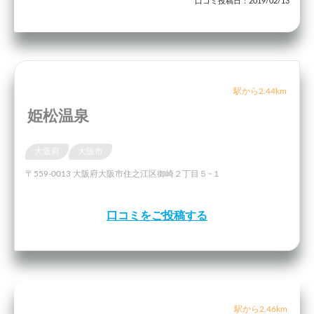
口コミ投稿日：2019/02/13
駅から2.44km
姫松温泉
大阪府
大阪市
〒559-0013 大阪府大阪市住之江区御崎２丁目５−１
口コミをご投稿する
駅から2.46km