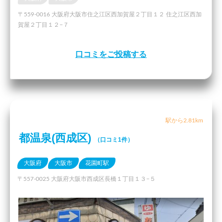
〒559-0016 大阪府大阪市住之江区西加賀屋２丁目１２ 住之江区西加
賀屋２丁目１２−７
口コミをご投稿する
駅から2.81km
都温泉(西成区)
（口コミ1件）
大阪府
大阪市
花園町駅
〒557-0025 大阪府大阪市西成区長橋１丁目１３−５