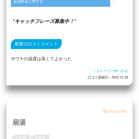
会員料金に準ずる
-
キャッチフレーズ募集中！
最新の口コミコメント
サウナの温度は高くてよかった
(
トレーニーB+
さん)
口コミ投稿日：2025.11.28
駅から2.61km
扇湯
大阪府
大阪市