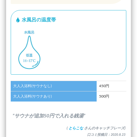
水風呂の温度帯
大人入浴料(サウナなし)
450円
大人入浴料(サウナあり)
500円
”サウナが追加50円で入れる銭湯”
(
とらこな
さんのキャッチフレーズ)
口コミ投稿日：2020.8.23