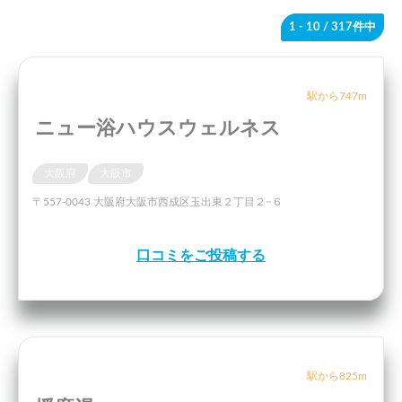
1 - 10
/ 317件中
駅から747m
ニュー浴ハウスウェルネス
大阪府
大阪市
〒557-0043 大阪府大阪市西成区玉出東２丁目２−６
口コミをご投稿する
駅から825m