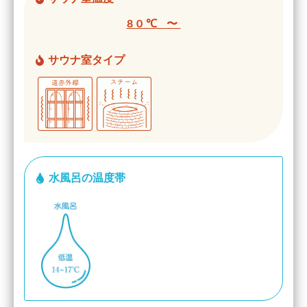
80℃ 〜
サウナ室タイプ
水風呂の温度帯