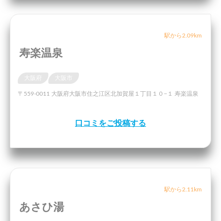
駅から2.09km
寿楽温泉
大阪府
大阪市
〒559-0011 大阪府大阪市住之江区北加賀屋１丁目１０−１ 寿楽温泉
口コミをご投稿する
駅から2.11km
あさひ湯