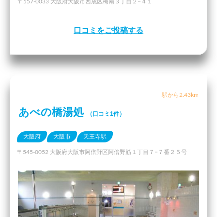
〒557-0033 大阪府大阪市西成区梅南３丁目２−４１
口コミをご投稿する
駅から2.43km
あべの橋湯処
（口コミ1件）
大阪府
大阪市
天王寺駅
〒545-0052 大阪府大阪市阿倍野区阿倍野筋１丁目７−７番２５号