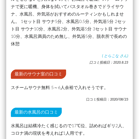
ナで更に暖機、身体を拭いてバスタオル巻きでドライサウ
ナ、水風呂、外気浴がおすすめのルーティンかもしれませ
ん。 1セット目 サウナ5分、水風呂0.5分、外気浴5分 2セッ
ト目 サウナ10分、水風呂2分、外気浴5分 3セット目 サウナ
10分、水風呂満員のため無し、外気浴5分、脱衣所で長めの
休憩
(
とらこな
さん)
口コミ投稿日：2020.8.23
最新のサウナ室の口コミ
スチームサウナ無料 5～6人余裕で入れそうです。
口コミ投稿日：2020/08/23
最新の水風呂の口コミ
水風呂は結構冷たく感じるので17℃位、詰めればギリ2人、
コロナ渦の現状を考えれば1人用です。