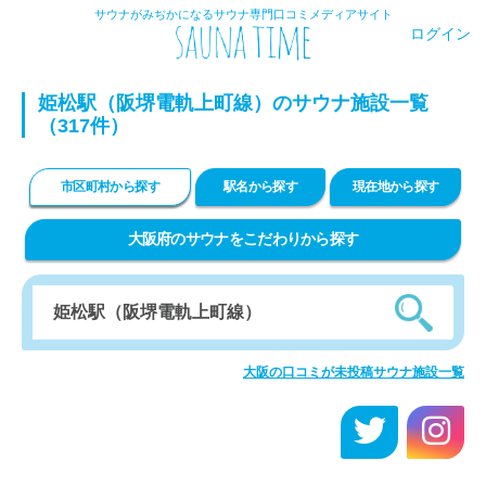
サウナがみぢかになるサウナ専門口コミメディアサイト
ログイン
姫松駅（阪堺電軌上町線）のサウナ施設一覧
（317件）
市区町村から探す
駅名から探す
現在地から探す
大阪府のサウナをこだわりから探す
大阪の口コミが未投稿サウナ施設一覧