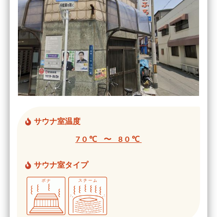
サウナ室温度
70℃ 〜 80℃
サウナ室タイプ