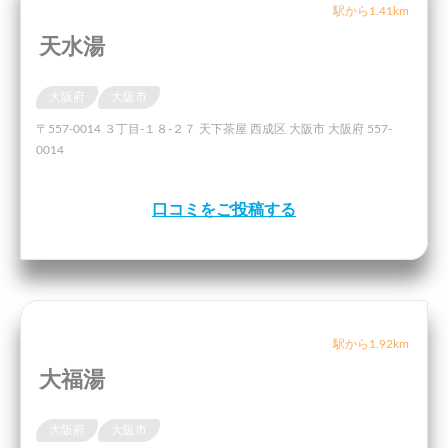
駅から1.41km
天水湯
大阪府
大阪市
〒557-0014 ３丁目-１８-２７ 天下茶屋 西成区 大阪市 大阪府 557-
0014
口コミをご投稿する
駅から1.92km
大福湯
大阪府
大阪市