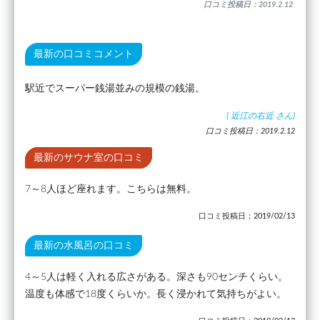
口コミ投稿日：2019.2.12
最新の口コミコメント
駅近でスーパー銭湯並みの規模の銭湯。
(
近江の右近
さん)
口コミ投稿日：2019.2.12
最新のサウナ室の口コミ
7～8人ほど座れます。こちらは無料。
口コミ投稿日：2019/02/13
最新の水風呂の口コミ
4～5人は軽く入れる広さがある。深さも90センチくらい。
温度も体感で18度くらいか。長く浸かれて気持ちがよい。