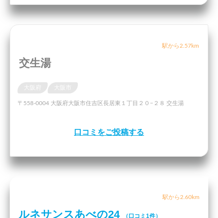
駅から2.57km
交生湯
大阪府
大阪市
〒558-0004 大阪府大阪市住吉区長居東１丁目２０−２８ 交生湯
口コミをご投稿する
駅から2.60km
ルネサンスあべの24
（口コミ1件）