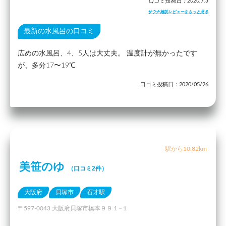
口コミ投稿日：2020.7.3
サウナ施設レビューをもっと見る
最新の水風呂の口コミ
広めの水風呂、4、5人は大丈夫。 温度計が無かったです
が、多分17〜19℃
口コミ投稿日：2020/05/26
駅から10.82km
美笹のゆ
（口コミ2件）
大阪府
貝塚市
石才駅
〒597-0043 大阪府貝塚市橋本９９１−１