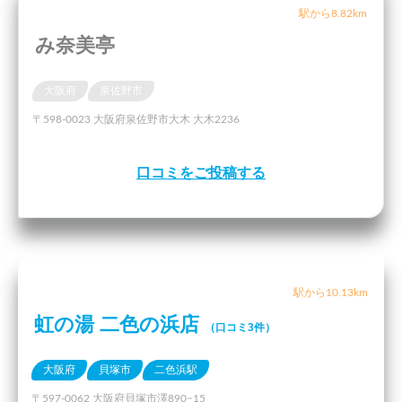
駅から8.82km
み奈美亭
大阪府
泉佐野市
〒598-0023 大阪府泉佐野市大木 大木2236
口コミをご投稿する
駅から10.13km
虹の湯 二色の浜店
（口コミ3件）
大阪府
貝塚市
二色浜駅
〒597-0062 大阪府貝塚市澤890−15