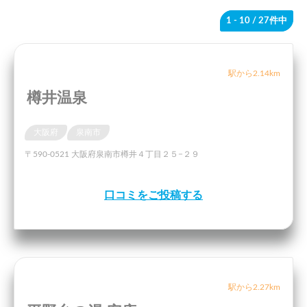
1 - 10
/ 27件中
駅から2.14km
樽井温泉
大阪府
泉南市
〒590-0521 大阪府泉南市樽井４丁目２５−２９
口コミをご投稿する
駅から2.27km