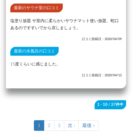
最新のサウナ室の口コミ
塩塗り放題 サ室内に柔らかいサウナマット使い放題、蛇口
あるのですすいでから戻しましょう。
口コミ投稿日：2020/04/09
最新の水風呂の口コミ
15度くらいに感じました。
口コミ投稿日：2020/04/12
1 - 10
/ 27件中
1
2
3
次 ›
最後 »