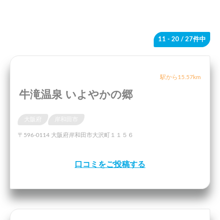
11 - 20
/ 27件中
駅から15.57km
牛滝温泉 いよやかの郷
大阪府
岸和田市
〒596-0114 大阪府岸和田市大沢町１１５６
口コミをご投稿する