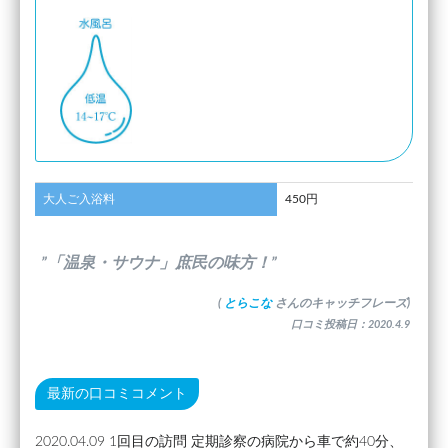
大人ご入浴料
450円
”「温泉・サウナ」庶民の味方！”
(
とらこな
さんのキャッチフレーズ)
口コミ投稿日：2020.4.9
最新の口コミコメント
2020.04.09 1回目の訪問 定期診察の病院から車で約40分、