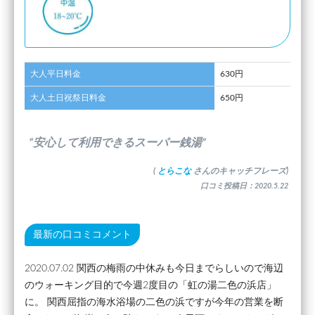
大人平日料金
630円
大人土日祝祭日料金
650円
”安心して利用できるスーパー銭湯”
(
とらこな
さんのキャッチフレーズ)
口コミ投稿日：2020.5.22
最新の口コミコメント
2020.07.02 関西の梅雨の中休みも今日までらしいので海辺
のウォーキング目的で今週2度目の「虹の湯二色の浜店」
に。 関西屈指の海水浴場の二色の浜ですが今年の営業を断