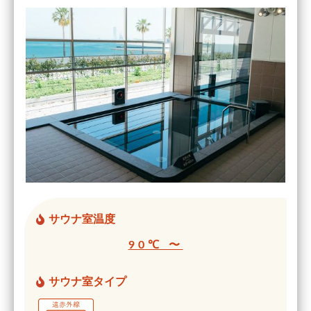
サウナ室温度
90℃ 〜
サウナ室タイプ