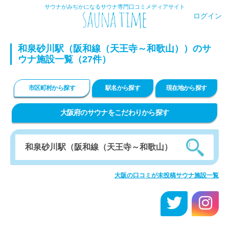
サウナがみぢかになるサウナ専門口コミメディアサイト
ログイン
和泉砂川駅（阪和線（天王寺～和歌山））のサ
ウナ施設一覧（27件）
市区町村から探す
駅名から探す
現在地から探す
大阪府のサウナをこだわりから探す
大阪の口コミが未投稿サウナ施設一覧