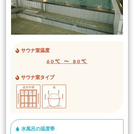
サウナ室温度
60℃ 〜 80℃
サウナ室タイプ
水風呂の温度帯