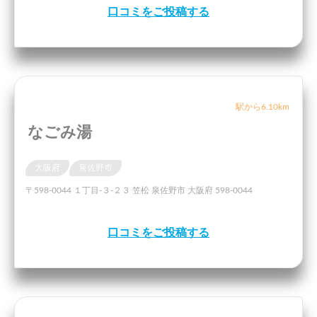
口コミをご投稿する
駅から6.10km
なごみ湯
大阪府
泉佐野市
〒598-0044 １丁目-３-２３ 笠松 泉佐野市 大阪府 598-0044
口コミをご投稿する