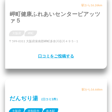
駅から16.26km
岬町健康ふれあいセンターピアッツ
ァ５
大阪府
岬町
〒599-0311 大阪府泉南郡岬町多奈川谷川４９５−１
口コミをご投稿する
駅から16.66km
だんぢり湯
（口コミ1件）
大阪府
岸和田市
春木駅