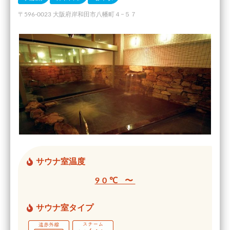
〒596-0023 大阪府岸和田市八幡町４−５７
サウナ室温度
90℃ 〜
サウナ室タイプ