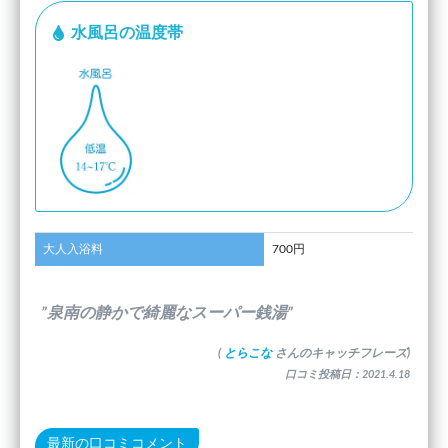
水風呂の温度帯
大人入浴料
700円
”泉南の静かで綺麗なスーパー銭湯”
(
とらこな
さんのキャッチフレーズ)
口コミ投稿日：2021.4.18
最新の口コミコメント