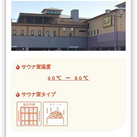
サウナ室温度
60℃ 〜 80℃
サウナ室タイプ