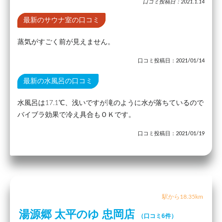
口コミ投稿日：2021.1.14
最新のサウナ室の口コミ
蒸気がすごく前が見えません。
口コミ投稿日：2021/01/14
最新の水風呂の口コミ
水風呂は17.1℃、浅いですが滝のように水が落ちているので
バイブラ効果で冷え具合もＯＫです。
口コミ投稿日：2021/01/19
駅から18.35km
湯源郷 太平のゆ 忠岡店
（口コミ6件）