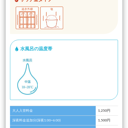
水風呂の温度帯
大人入管料金
1,250円
深夜料金追加分(深夜1:00~6:00)
1,500円