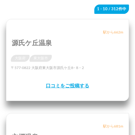
1 - 10
/ 312件中
駅から662m
源氏ケ丘温泉
大阪府
東大阪市
〒577-0822 大阪府東大阪市源氏ケ丘8−８−２
口コミをご投稿する
駅から681m