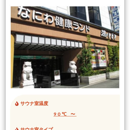
サウナ室温度
90℃ 〜
サウナ室タイプ