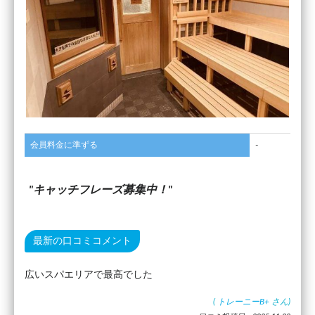
会員料金に準ずる
-
キャッチフレーズ募集中！
最新の口コミコメント
広いスパエリアで最高でした
(
トレーニーB+
さん)