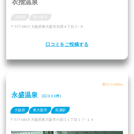
衣摺温泉
大阪府
東大阪市
〒577-0827 大阪府東大阪市衣摺４丁目２−９
口コミをご投稿する
駅から900m
永盛温泉
（口コミ1件）
大阪府
東大阪市
長瀬駅
〒577-0818 大阪府東大阪市小若江１丁目１７−１４