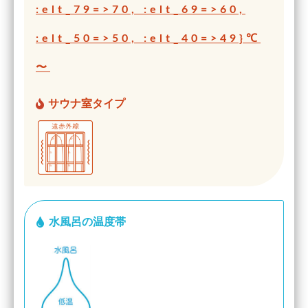
:elt_79=>70, :elt_69=>60,
:elt_50=>50, :elt_40=>49}℃
〜
サウナ室タイプ
水風呂の温度帯