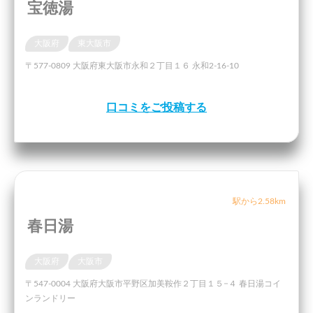
宝徳湯
大阪府
東大阪市
〒577-0809 大阪府東大阪市永和２丁目１６ 永和2-16-10
口コミをご投稿する
駅から2.58km
春日湯
大阪府
大阪市
〒547-0004 大阪府大阪市平野区加美鞍作２丁目１５−４ 春日湯コイ
ンランドリー