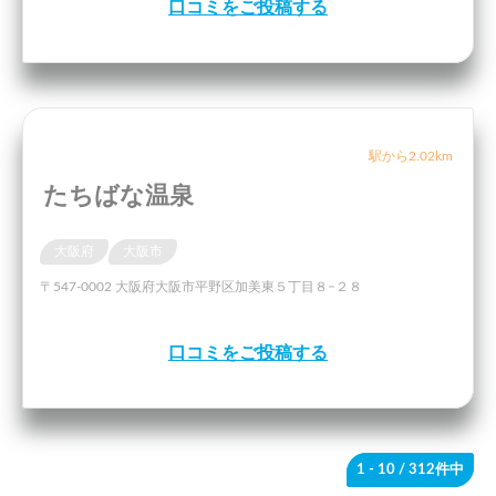
口コミをご投稿する
駅から2.02km
たちばな温泉
大阪府
大阪市
〒547-0002 大阪府大阪市平野区加美東５丁目８−２８
口コミをご投稿する
1 - 10
/ 312件中