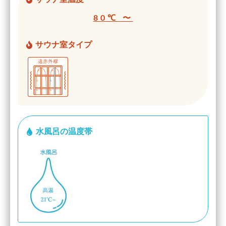
80℃ 〜
サウナ室タイプ
水風呂の温度帯