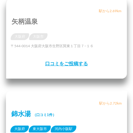
駅から2.69km
矢柄温泉
大阪府
大阪市
〒544-0014 大阪府大阪市生野区巽東１丁目７−１６
口コミをご投稿する
駅から2.72km
錦水湯
（口コミ1件）
大阪府
東大阪市
河内小阪駅