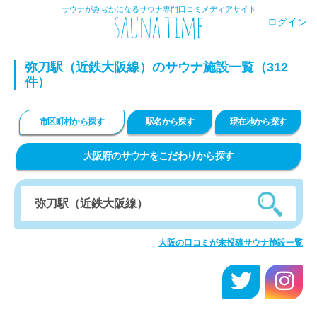
サウナがみぢかになるサウナ専門口コミメディアサイト
ログイン
弥刀駅（近鉄大阪線）のサウナ施設一覧（312
件）
市区町村から探す
駅名から探す
現在地から探す
大阪府のサウナをこだわりから探す
大阪の口コミが未投稿サウナ施設一覧