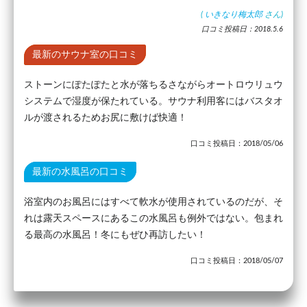
(
いきなり梅太郎
さん)
口コミ投稿日：2018.5.6
最新のサウナ室の口コミ
ストーンにぽたぽたと水が落ちるさながらオートロウリュウ
システムで湿度が保たれている。サウナ利用客にはバスタオ
ルが渡されるためお尻に敷けば快適！
口コミ投稿日：2018/05/06
最新の水風呂の口コミ
浴室内のお風呂にはすべて軟水が使用されているのだが、そ
れは露天スペースにあるこの水風呂も例外ではない。包まれ
る最高の水風呂！冬にもぜひ再訪したい！
口コミ投稿日：2018/05/07