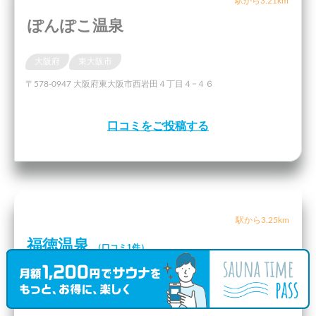
駅から3.21km
ぽんぽこ温泉
大阪府
東大阪市
〒578-0947 大阪府東大阪市西岩田４丁目４−４６
口コミをご投稿する
駅から3.25km
福徳温泉
（口コミ1件）
大阪府
大阪市
南巽駅
〒544-0015 大阪府大阪市生野区巽南２丁目８−２