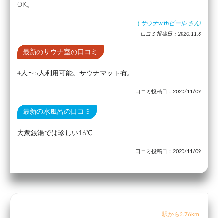
OK。
(
サウナwithビール
さん)
口コミ投稿日：2020.11.8
最新のサウナ室の口コミ
4人〜5人利用可能。サウナマット有。
口コミ投稿日：2020/11/09
最新の水風呂の口コミ
大衆銭湯では珍しい16℃
口コミ投稿日：2020/11/09
駅から2.76km