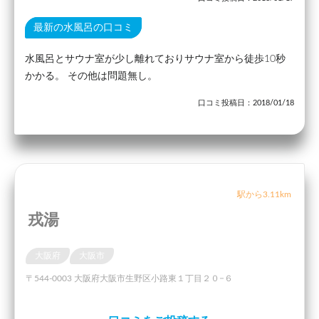
最新の水風呂の口コミ
水風呂とサウナ室が少し離れておりサウナ室から徒歩10秒
かかる。 その他は問題無し。
口コミ投稿日：2018/01/18
駅から3.11km
戎湯
大阪府
大阪市
〒544-0003 大阪府大阪市生野区小路東１丁目２０−６