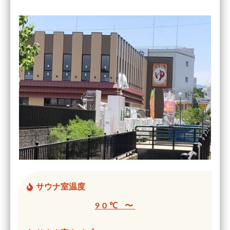
サウナ室温度
90℃ 〜