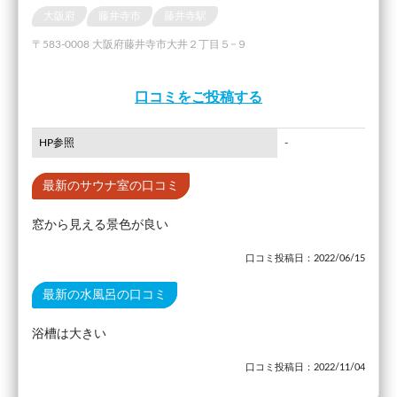
大阪府
藤井寺市
藤井寺駅
〒583-0008 大阪府藤井寺市大井２丁目５−９
口コミをご投稿する
HP参照
-
最新のサウナ室の口コミ
窓から見える景色が良い
口コミ投稿日：2022/06/15
最新の水風呂の口コミ
浴槽は大きい
口コミ投稿日：2022/11/04