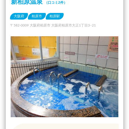
新柏原温泉
（口コミ2件）
大阪府
柏原市
柏原駅
〒582-0009 大阪府柏原市 大阪府柏原市大正1丁目3−21