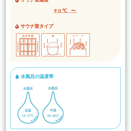
サウナ室温度
90℃ 〜
サウナ室タイプ
水風呂の温度帯