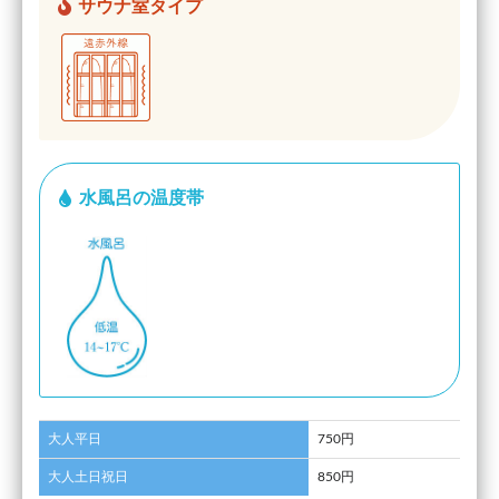
サウナ室タイプ
水風呂の温度帯
大人平日
750円
大人土日祝日
850円