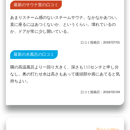
最新のサウナ室の口コミ
あまりスチーム感のないスチームサウナ。なかなかあつい。
直に座るにはあつくないか、というくらい。壊れているの
か、ドアが常に少し開いている。
口コミ投稿日：2018/07/01
最新の水風呂の口コミ
隣の高温風呂より一回り大きく、深さも110センチと申し分
なし。奥の打たせ水は高さもあって後頭部や肩にあてると気
持ちよい。
口コミ投稿日：2018/05/04
駅から3.48km