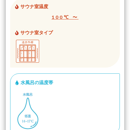
サウナ室温度
100℃ 〜
サウナ室タイプ
水風呂の温度帯