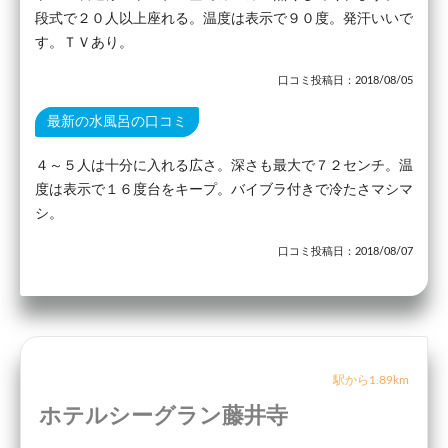
段式で２０人以上座れる。温度は表示で９０度。発汗いいで
す。ＴＶあり。
口コミ投稿日：2018/08/05
最新の水風呂の口コミ
４～５人は十分に入れる広さ。深さも最大で７２センチ。温
度は表示で１６度台をキープ。バイブラ付きで冷たさマシマ
シ。
口コミ投稿日：2018/08/07
駅から1.89km
ホテルシーグラン藤井寺