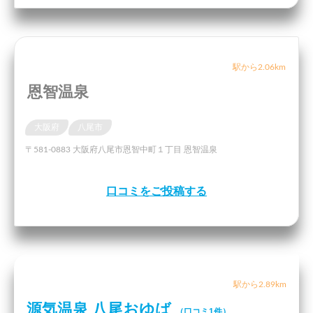
駅から2.06km
恩智温泉
大阪府
八尾市
〒581-0883 大阪府八尾市恩智中町１丁目 恩智温泉
口コミをご投稿する
駅から2.89km
源気温泉 八尾おゆば
（口コミ1件）