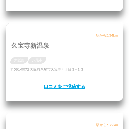
駅から5.34km
久宝寺新温泉
大阪府
八尾市
〒581-0072 大阪府八尾市久宝寺４丁目３−１３
口コミをご投稿する
駅から5.79km