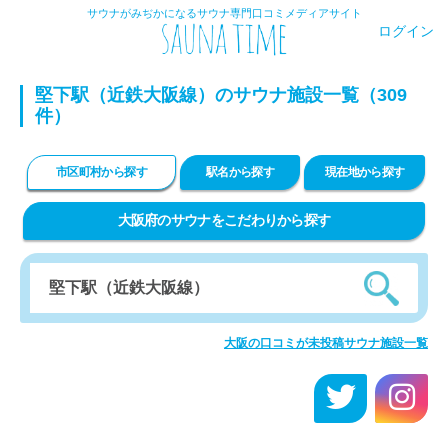
サウナがみぢかになるサウナ専門口コミメディアサイト
ログイン
堅下駅（近鉄大阪線）のサウナ施設一覧（309
件）
市区町村から探す
駅名から探す
現在地から探す
大阪府のサウナをこだわりから探す
大阪の口コミが未投稿サウナ施設一覧