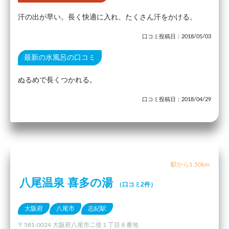
汗の出が早い。長く快適に入れ、たくさん汗をかける。
口コミ投稿日：2018/05/03
最新の水風呂の口コミ
ぬるめで長くつかれる。
口コミ投稿日：2018/04/29
駅から1.50km
八尾温泉 喜多の湯
（口コミ2件）
大阪府
八尾市
志紀駅
〒581-0024 大阪府八尾市二俣１丁目８番地