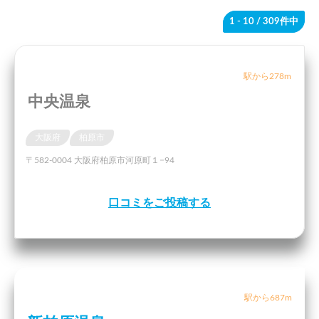
1 - 10
/ 309件中
駅から278m
中央温泉
大阪府
柏原市
〒582-0004 大阪府柏原市河原町１−94
口コミをご投稿する
駅から687m