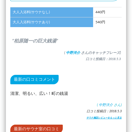
大人入浴料(サウナなし)
440円
大人入浴料(サウナあり)
540円
”柏原随一の巨大銭湯”
(
中野洋介
さんのキャッチフレーズ)
口コミ投稿日：2018.5.3
最新の口コミコメント
清潔、明るい、広い！町の銭湯
(
中野洋介
さん)
口コミ投稿日：2018.5.3
サウナ施設レビューをもっと見る
最新のサウナ室の口コミ