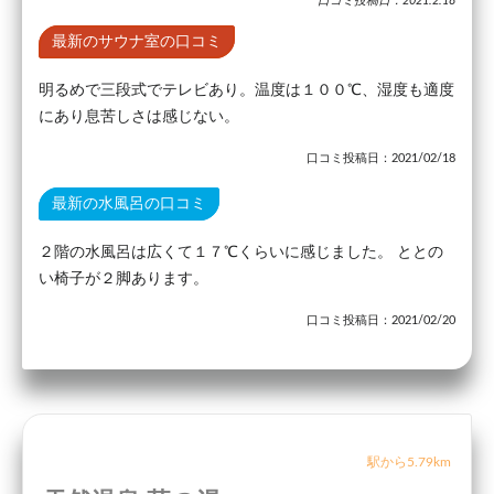
口コミ投稿日：2021.2.18
最新のサウナ室の口コミ
明るめで三段式でテレビあり。温度は１００℃、湿度も適度
にあり息苦しさは感じない。
口コミ投稿日：2021/02/18
最新の水風呂の口コミ
２階の水風呂は広くて１７℃くらいに感じました。 ととの
い椅子が２脚あります。
口コミ投稿日：2021/02/20
駅から5.79km