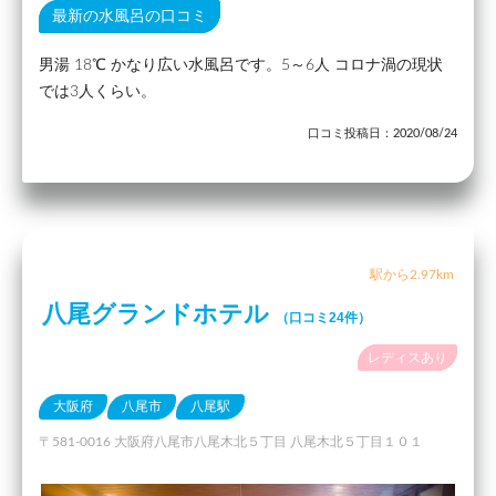
最新の水風呂の口コミ
男湯 18℃ かなり広い水風呂です。5～6人 コロナ渦の現状
では3人くらい。
口コミ投稿日：2020/08/24
駅から2.97km
八尾グランドホテル
（口コミ24件）
レディスあり
大阪府
八尾市
八尾駅
〒581-0016 大阪府八尾市八尾木北５丁目 八尾木北５丁目１０１