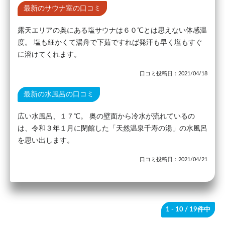
最新のサウナ室の口コミ
露天エリアの奥にある塩サウナは６０℃とは思えない体感温
度。 塩も細かくて湯舟で下茹ですれば発汗も早く塩もすぐ
に溶けてくれます。
口コミ投稿日：2021/04/18
最新の水風呂の口コミ
広い水風呂、１７℃。 奥の壁面から冷水が流れているの
は、令和３年１月に閉館した「天然温泉千寿の湯」の水風呂
を思い出します。
口コミ投稿日：2021/04/21
1 - 10
/ 19件中