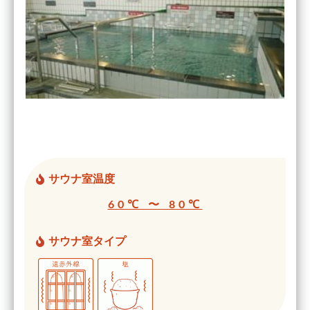
サウナ室温度
60℃ 〜 80℃
サウナ室タイプ