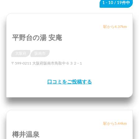
1 - 10
/ 19件中
駅から4.37km
平野台の湯 安庵
大阪府
阪南市
〒599-0211 大阪府阪南市鳥取中６３２−１
口コミをご投稿する
駅から5.44km
樽井温泉