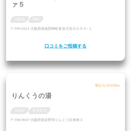
ァ５
大阪府
岬町
〒599-0311 大阪府泉南郡岬町多奈川谷川４９５−１
口コミをご投稿する
駅から10.85km
りんくうの湯
大阪府
泉佐野市
〒598-0047 大阪府泉佐野市りんくう往来南３