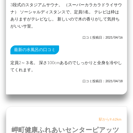
3段式のスタジアムサウナ。 （スーパーカラカラドライサウ
ナ） ソーシャルディスタンスで、定員8名。 テレビは枠は
ありますがテレビなし。 新しいので木の香りがして気持ち
がいいサ室。
口コミ投稿日：2021/04/16
最新の水風呂の口コミ
定員2～３名。 深さ100cmあるのでしっかりと全身を冷やし
てくれます。
口コミ投稿日：2021/04/18
駅から9.62km
岬町健康ふれあいセンターピアッツ