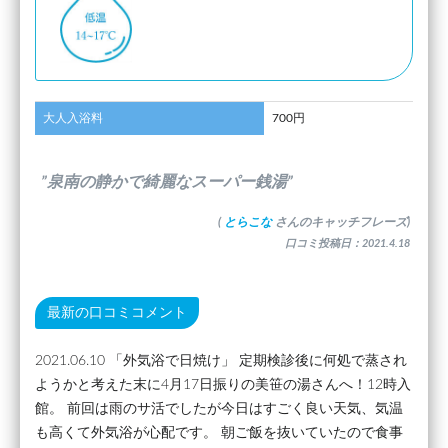
大人入浴料
700円
”泉南の静かで綺麗なスーパー銭湯”
(
とらこな
さんのキャッチフレーズ)
口コミ投稿日：2021.4.18
最新の口コミコメント
2021.06.10 「外気浴で日焼け」 定期検診後に何処で蒸され
ようかと考えた末に4月17日振りの美笹の湯さんへ！12時入
館。 前回は雨のサ活でしたが今日はすごく良い天気、気温
も高くて外気浴が心配です。 朝ご飯を抜いていたので食事