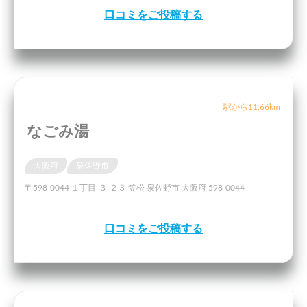
口コミをご投稿する
駅から11.66km
なごみ湯
大阪府
泉佐野市
〒598-0044 １丁目-３-２３ 笠松 泉佐野市 大阪府 598-0044
口コミをご投稿する