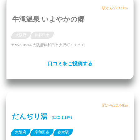
駅から22.11km
牛滝温泉 いよやかの郷
大阪府
岸和田市
〒596-0114 大阪府岸和田市大沢町１１５６
口コミをご投稿する
駅から22.44km
だんぢり湯
（口コミ1件）
大阪府
岸和田市
春木駅