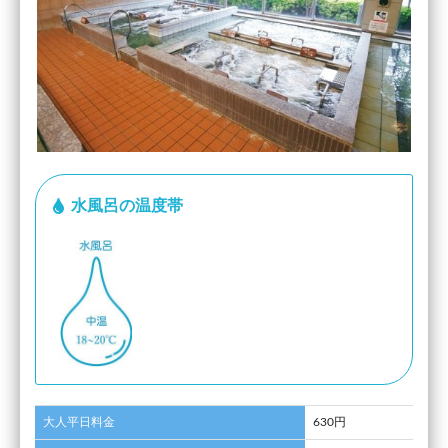
水風呂の温度帯
大人平日料金
630円