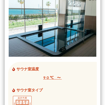
サウナ室温度
90℃ 〜
サウナ室タイプ