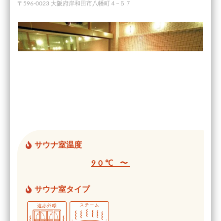
〒596-0023 大阪府岸和田市八幡町４−５７
サウナ室温度
90℃ 〜
サウナ室タイプ