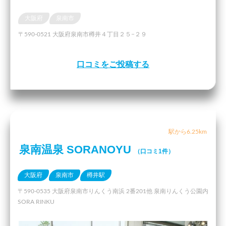
大阪府
泉南市
〒590-0521 大阪府泉南市樽井４丁目２５−２９
口コミをご投稿する
駅から6.25km
泉南温泉 SORANOYU
（口コミ1件）
大阪府
泉南市
樽井駅
〒590-0535 大阪府泉南市りんくう南浜 2番201他 泉南りんくう公園内
SORA RINKU