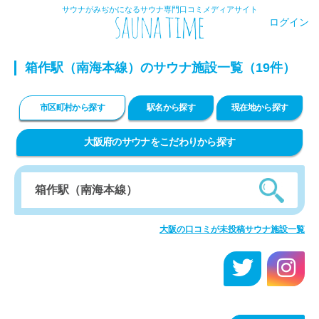
サウナがみぢかになるサウナ専門口コミメディアサイト
ログイン
箱作駅（南海本線）のサウナ施設一覧（19件）
市区町村から探す
駅名から探す
現在地から探す
大阪府のサウナをこだわりから探す
大阪の口コミが未投稿サウナ施設一覧