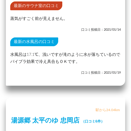
最新のサウナ室の口コミ
蒸気がすごく前が見えません。
口コミ投稿日：2021/01/14
最新の水風呂の口コミ
水風呂は17.1℃、浅いですが滝のように水が落ちているので
バイブラ効果で冷え具合もＯＫです。
口コミ投稿日：2021/01/19
駅から24.04km
湯源郷 太平のゆ 忠岡店
（口コミ6件）