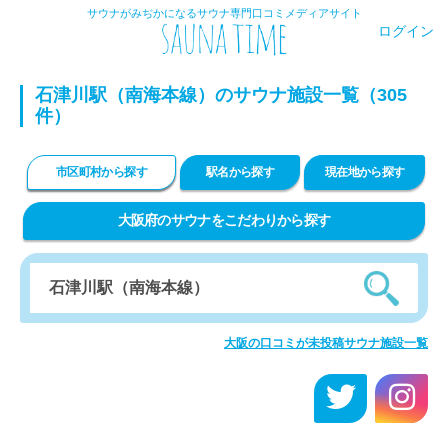
サウナがみぢかになるサウナ専門口コミメディアサイト
ログイン
石津川駅（南海本線）のサウナ施設一覧（305
件）
市区町村から探す
駅名から探す
現在地から探す
大阪府のサウナをこだわりから探す
大阪の口コミが未投稿サウナ施設一覧