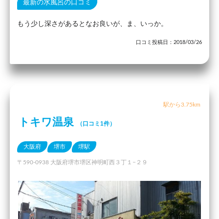
最新の水風呂の口コミ
もう少し深さがあるとなお良いが、ま、いっか。
口コミ投稿日：2018/03/26
駅から3.75km
トキワ温泉
（口コミ1件）
大阪府
堺市
堺駅
〒590-0938 大阪府堺市堺区神明町西３丁１−２９