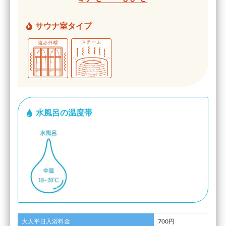
サウナ室タイプ
水風呂の温度帯
大人平日入浴料金
700円