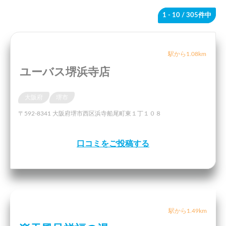
1 - 10
/ 305件中
駅から1.08km
ユーバス堺浜寺店
大阪府
堺市
〒592-8341 大阪府堺市西区浜寺船尾町東１丁１０８
口コミをご投稿する
駅から1.49km