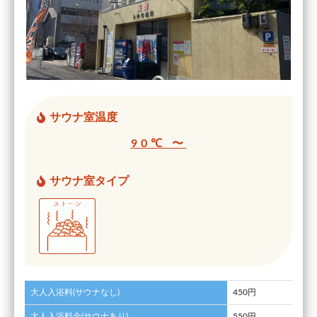
サウナ室温度
90℃ 〜
サウナ室タイプ
大人入浴料(サウナなし)
450円
大人入浴料金(サウナあり)
550円