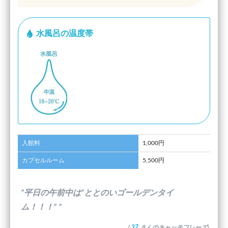
水風呂の温度帯
入館料
1,000円
カプセルルーム
5,500円
”平日の午前中は“ととのいゴールデンタイ
ム！！！” ”
(
37
さんのキャッチフレーズ)