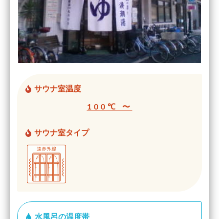
サウナ室温度
100℃ 〜
サウナ室タイプ
水風呂の温度帯