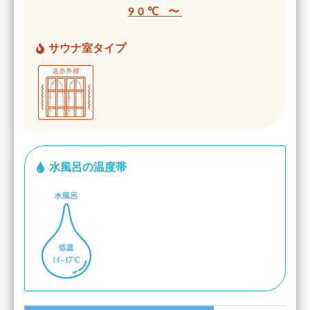
90℃ 〜
サウナ室タイプ
水風呂の温度帯