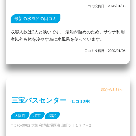
口コミ投稿日：2020/01/05
最新の水風呂の口コミ
収容人数は2人と狭いです。 湯船が熱めのため、サウナ利用
者以外も体を冷やす為に水風呂を使っています。
口コミ投稿日：2020/01/06
駅から3.86km
三宝バスセンター
（口コミ3件）
大阪府
堺市
堺駅
〒590-0982 大阪府堺市堺区海山町５丁１７７−２