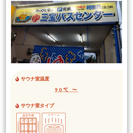
サウナ室温度
90℃ 〜
サウナ室タイプ