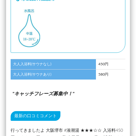
大人入浴料(サウナなし)
450円
大人入浴料(サウナあり)
580円
キャッチフレーズ募集中！
最新の口コミコメント
行ってきましたよ 大阪堺市 #湊潮湯 ★★★☆☆ 入浴料450