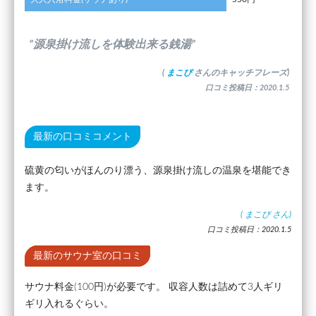
”源泉掛け流しを体験出来る銭湯”
(
まこぴ
さんのキャッチフレーズ)
口コミ投稿日：2020.1.5
最新の口コミコメント
硫黄の匂いがほんのり漂う、源泉掛け流しの温泉を堪能でき
ます。
(
まこぴ
さん)
口コミ投稿日：2020.1.5
最新のサウナ室の口コミ
サウナ料金(100円)が必要です。 収容人数は詰めて3人ギリ
ギリ入れるぐらい。