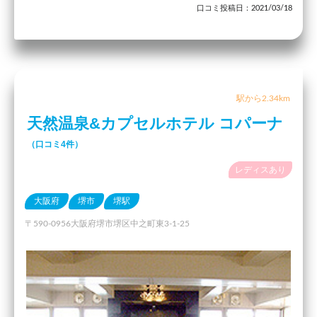
口コミ投稿日：2021/03/18
駅から2.34km
天然温泉&カプセルホテル コパーナ
（口コミ4件）
レディスあり
大阪府
堺市
堺駅
〒590-0956大阪府堺市堺区中之町東3-1-25