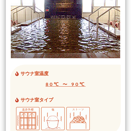
サウナ室温度
80℃ 〜 90℃
サウナ室タイプ