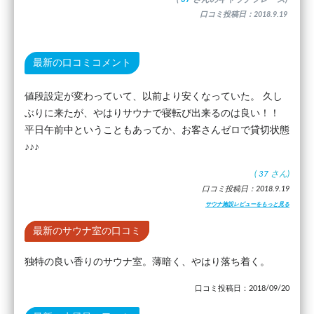
口コミ投稿日：2018.9.19
最新の口コミコメント
値段設定が変わっていて、以前より安くなっていた。 久し
ぶりに来たが、やはりサウナで寝転び出来るのは良い！！
平日午前中ということもあってか、お客さんゼロで貸切状態
♪♪♪
(
37
さん)
口コミ投稿日：2018.9.19
サウナ施設レビューをもっと見る
最新のサウナ室の口コミ
独特の良い香りのサウナ室。薄暗く、やはり落ち着く。
口コミ投稿日：2018/09/20