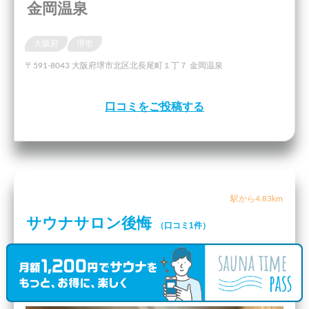
金岡温泉
大阪府
堺市
〒591-8043 大阪府堺市北区北長尾町１丁７ 金岡温泉
口コミをご投稿する
駅から4.83km
サウナサロン後悔
（口コミ1件）
大阪府
高石市
高石駅
〒592-0014 大阪府高石市綾園２丁目１８−１５