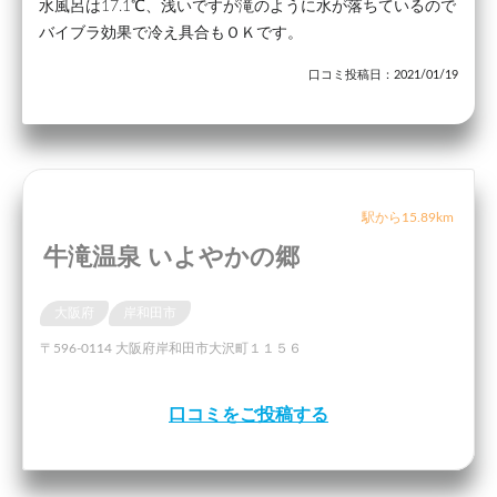
水風呂は17.1℃、浅いですが滝のように水が落ちているので
バイブラ効果で冷え具合もＯＫです。
口コミ投稿日：2021/01/19
駅から15.89km
牛滝温泉 いよやかの郷
大阪府
岸和田市
〒596-0114 大阪府岸和田市大沢町１１５６
口コミをご投稿する