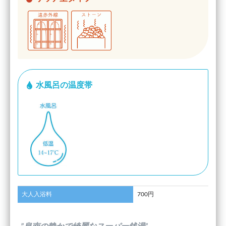
水風呂の温度帯
大人入浴料
700円