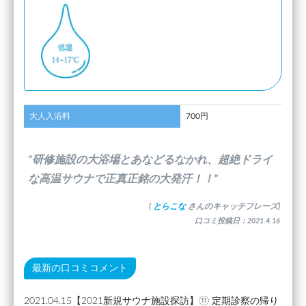
大人入浴料
700円
”研修施設の大浴場とあなどるなかれ、超絶ドライ
な高温サウナで正真正銘の大発汗！！”
(
とらこな
さんのキャッチフレーズ)
口コミ投稿日：2021.4.16
最新の口コミコメント
2021.04.15【2021新規サウナ施設探訪】⑪ 定期診察の帰り