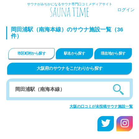
サウナがみぢかになるサウナ専門口コミメディアサイト
ログイン
岡田浦駅（南海本線）のサウナ施設一覧（36
件）
市区町村から探す
駅名から探す
現在地から探す
大阪府のサウナをこだわりから探す
大阪の口コミが未投稿サウナ施設一覧