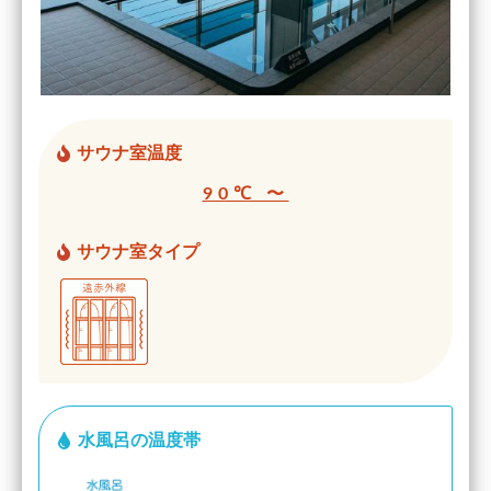
サウナ室温度
90℃ 〜
サウナ室タイプ
水風呂の温度帯