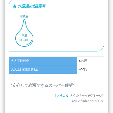
水風呂の温度帯
大人平日料金
630円
大人土日祝祭日料金
650円
”安心して利用できるスーパー銭湯”
(
とらこな
さんのキャッチフレーズ)
口コミ投稿日：2020.5.22