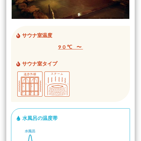
サウナ室温度
90℃ 〜
サウナ室タイプ
水風呂の温度帯