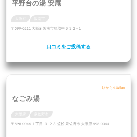
平野台の湯 安庵
大阪府
阪南市
〒599-0211 大阪府阪南市鳥取中６３２−１
口コミをご投稿する
駅から4.06km
なごみ湯
大阪府
泉佐野市
〒598-0044 １丁目-３-２３ 笠松 泉佐野市 大阪府 598-0044