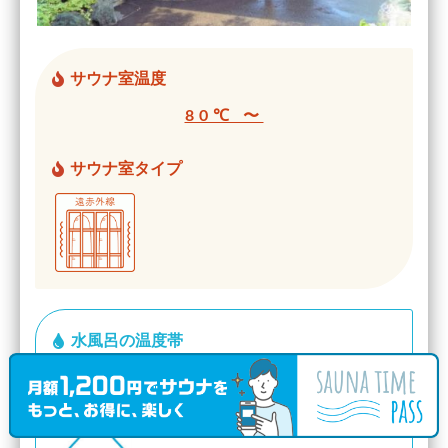
サウナ室温度
80℃ 〜
サウナ室タイプ
水風呂の温度帯