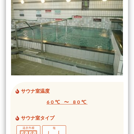
サウナ室温度
60℃ 〜 80℃
サウナ室タイプ