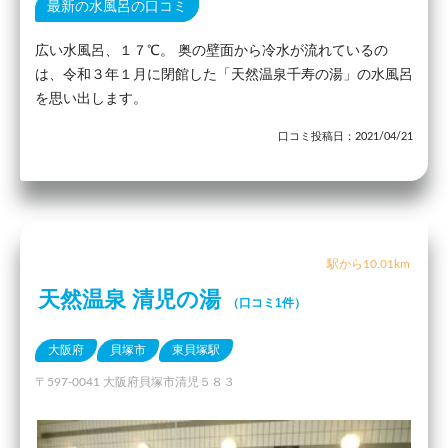
最新の水風呂の口コミ
広い水風呂、１７℃。 奥の壁面から冷水が流れているの
は、令和３年１月に閉館した「天然温泉千寿の湯」の水風呂
を思い出します。
口コミ投稿日：2021/04/21
駅から10.01km
天然温泉 清児の湯
（口コミ1件）
大阪府
貝塚市
東貝塚駅
〒597-0041 大阪府貝塚市清児５８３