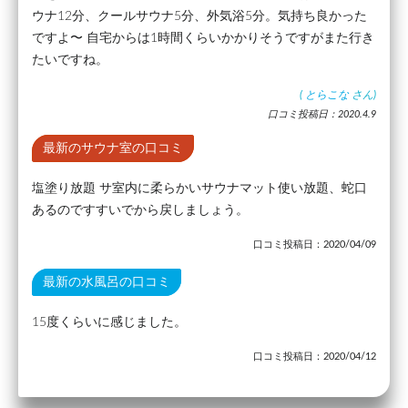
ウナ12分、クールサウナ5分、外気浴5分。気持ち良かった
ですよ〜 自宅からは1時間くらいかかりそうですがまた行き
たいですね。
(
とらこな
さん)
口コミ投稿日：2020.4.9
最新のサウナ室の口コミ
塩塗り放題 サ室内に柔らかいサウナマット使い放題、蛇口
あるのですすいでから戻しましょう。
口コミ投稿日：2020/04/09
最新の水風呂の口コミ
15度くらいに感じました。
口コミ投稿日：2020/04/12