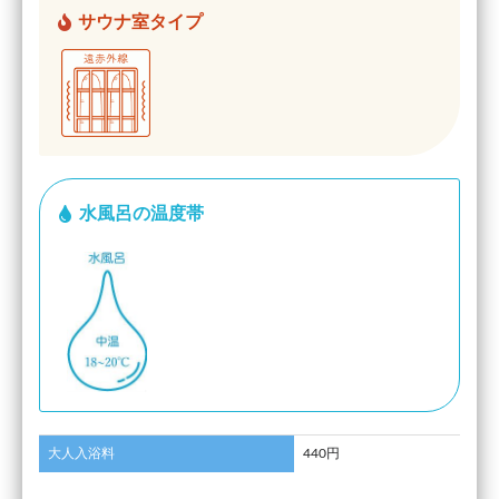
サウナ室タイプ
水風呂の温度帯
大人入浴料
440円