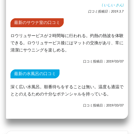
(
いしい
さん)
口コミ投稿日：2019.3.7
最新のサウナ室の口コミ
ロウリュサービスが２時間毎に行われる。灼熱の熱波を体験
できる。ロウリュサービス後にはマットの交換があり、常に
清潔にサウニングを楽しめる。
口コミ投稿日：2019/03/07
最新の水風呂の口コミ
深く広い水風呂。順番待ちをすることは無い。温度も適温で
ととのえるための十分なポテンシャルを持っている。
口コミ投稿日：2019/03/07