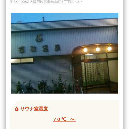
〒564-0062 大阪府吹田市垂水町３丁目１−３４
サウナ室温度
70℃ 〜