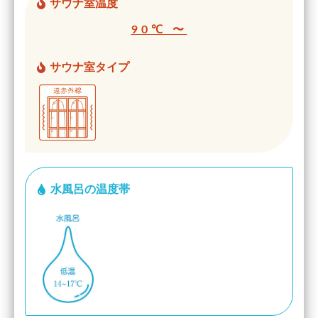
サウナ室温度
90℃ 〜
サウナ室タイプ
水風呂の温度帯