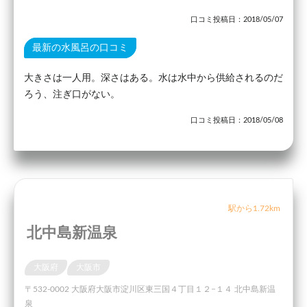
口コミ投稿日：2018/05/07
最新の水風呂の口コミ
大きさは一人用。深さはある。水は水中から供給されるのだ
ろう、注ぎ口がない。
口コミ投稿日：2018/05/08
駅から1.72km
北中島新温泉
大阪府
大阪市
〒532-0002 大阪府大阪市淀川区東三国４丁目１２−１４ 北中島新温
泉