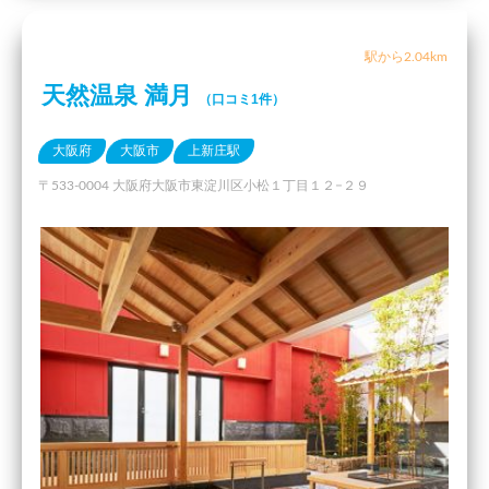
駅から2.04km
天然温泉 満月
（口コミ1件）
大阪府
大阪市
上新庄駅
〒533-0004 大阪府大阪市東淀川区小松１丁目１２−２９