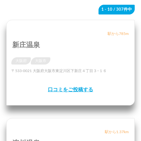
1 - 10
/ 307件中
駅から785m
新庄温泉
大阪府
大阪市
〒533-0021 大阪府大阪市東淀川区下新庄４丁目３−１６
口コミをご投稿する
駅から1.37km