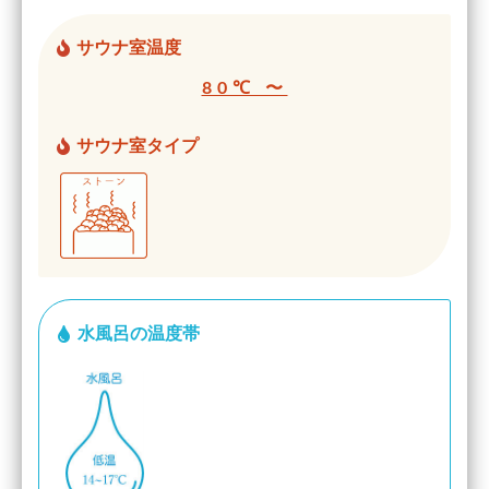
サウナ室温度
80℃ 〜
サウナ室タイプ
水風呂の温度帯