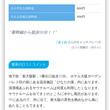
大人平日入浴料金
800円
大人土日祝入浴料金
900円
”新幹線から徒歩10分！！”
(
おくわ
さんのキャッチフレーズ)
口コミ投稿日：2021.4.2
最新の口コミコメント
地下鉄「新大阪駅」4番出口徒歩10分。 ホテル大阪ガーデン
パレス目の前にある温浴施設「ひなたの湯」内にあります。
清潔感あふれるサウナルームは何度も利用したくなります。
サウナルームを出てすぐのところに冷やし風呂があります。
9Fにあるので、外に出て、新大阪の景色を眺めながら風に
あたることもできます。