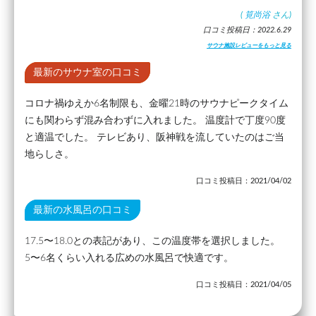
(
筧尚浴
さん)
口コミ投稿日：2022.6.29
サウナ施設レビューをもっと見る
最新のサウナ室の口コミ
コロナ禍ゆえか6名制限も、金曜21時のサウナピークタイム
にも関わらず混み合わずに入れました。 温度計で丁度90度
と適温でした。 テレビあり、阪神戦を流していたのはご当
地らしさ。
口コミ投稿日：2021/04/02
最新の水風呂の口コミ
17.5〜18.0との表記があり、この温度帯を選択しました。
5〜6名くらい入れる広めの水風呂で快適です。
口コミ投稿日：2021/04/05