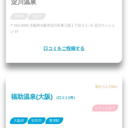
淀川温泉
大阪府
大阪市
〒532-0002 大阪府大阪市淀川区東三国１丁目２１−８ 淀川マンショ
ン 1F
口コミをご投稿する
駅から1.70km
福助温泉(大阪)
（口コミ1件）
レディスあり
大阪府
吹田市
豊津駅