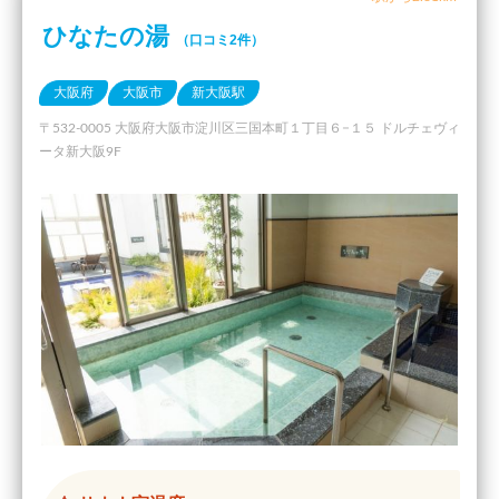
ひなたの湯
（口コミ2件）
大阪府
大阪市
新大阪駅
〒532-0005 大阪府大阪市淀川区三国本町１丁目６−１５ ドルチェヴィ
ータ新大阪9F