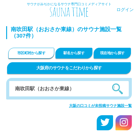
サウナがみぢかになるサウナ専門口コミメディアサイト
ログイン
南吹田駅（おおさか東線）のサウナ施設一覧
（307件）
市区町村から探す
駅名から探す
現在地から探す
大阪府のサウナをこだわりから探す
大阪の口コミが未投稿サウナ施設一覧