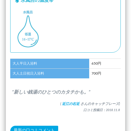
水風呂の温度帯
大人平日入浴料
650円
大人土日祝日入浴料
700円
”新しい銭湯のひとつのカタチかも。”
(
近江の右近
さんのキャッチフレーズ)
口コミ投稿日：2018.11.8
最新の口コミコメント