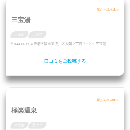
駅から3.41km
三宝湯
大阪府
大阪市
〒533-0015 大阪府大阪市東淀川区大隅２丁目７−２１ 三宝湯
口コミをご投稿する
駅から3.68km
極楽温泉
大阪府
豊中市