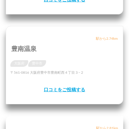
駅から2.74km
豊南温泉
大阪府
豊中市
〒561-0816 大阪府豊中市豊南町西４丁目３−２
口コミをご投稿する
駅から2.81km