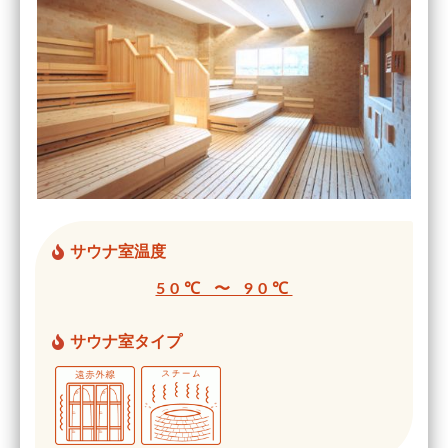
サウナ室温度
50℃ 〜 90℃
サウナ室タイプ