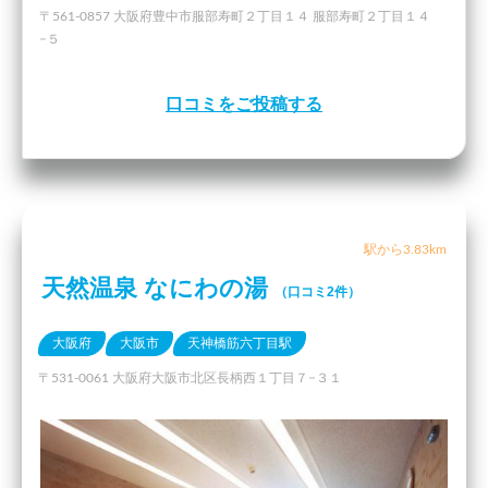
〒561-0857 大阪府豊中市服部寿町２丁目１４ 服部寿町２丁目１４
−５
口コミをご投稿する
駅から3.83km
天然温泉 なにわの湯
（口コミ2件）
大阪府
大阪市
天神橋筋六丁目駅
〒531-0061 大阪府大阪市北区長柄西１丁目７−３１