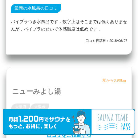
最新の水風呂の口コミ
バイブラつき水風呂です．数字上はそこまでは低くありませ
んが，バイブラのせいで体感温度は低めです．
口コミ投稿日：2018/06/27
駅から3.90km
ニューみよし湯
大阪府
大阪市
〒535-0002 大阪府大阪市旭区大宮４丁目５−２６ ニューみよし湯
口コミをご投稿する