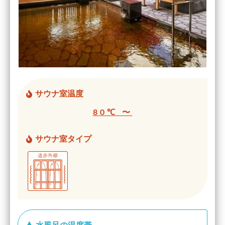
サウナ室温度
80℃ 〜
サウナ室タイプ