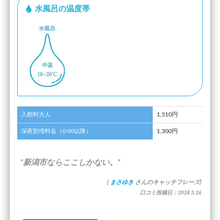
水風呂の温度帯
入館料大人
1,510円
深夜割増料金（0:00以降）
1,300円
”新潟市ならここしかない。”
(
まさゆき
さんのキャッチフレーズ)
口コミ投稿日：2018.3.26