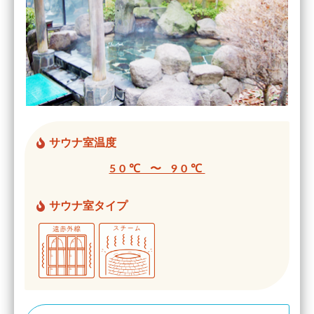
サウナ室温度
50℃ 〜 90℃
サウナ室タイプ