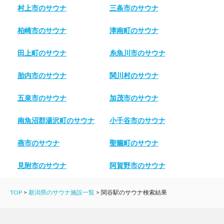
村上市のサウナ
三条市のサウナ
柏崎市のサウナ
津南町のサウナ
田上町のサウナ
糸魚川市のサウナ
胎内市のサウナ
関川村のサウナ
五泉市のサウナ
加茂市のサウナ
南魚沼郡湯沢町のサウナ
小千谷市のサウナ
燕市のサウナ
聖籠町のサウナ
見附市のサウナ
阿賀野市のサウナ
TOP
>
新潟県のサウナ施設一覧
>
関谷駅のサウナ検索結果