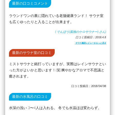
最新の口コミコメント
ラウンドワンの裏に隠れている老舗健康ランド！ サウナ室
も広くゆったりと入ることが出来ます。
(
でんぼう(孤独のケロサウナー)
さん)
口コミ投稿日：2018.4.8
サウナ施設レビューをもっと見る
最新のサウナ室の口コミ
ミストサウナと銘打っていますが、実際はレインサウナとい
った方がよいかと思います！(笑)爽やかなアロマで不思議と
癒されます。
口コミ投稿日：2018/04/08
最新の水風呂の口コミ
水深の浅い 3〜4人は入れる。 冬でも水温ほぼ変わらず。