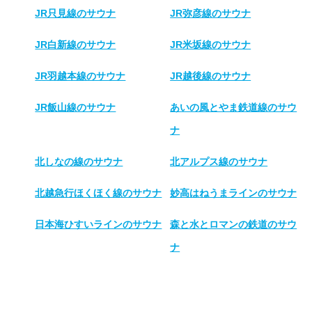
JR只見線のサウナ
JR弥彦線のサウナ
JR白新線のサウナ
JR米坂線のサウナ
JR羽越本線のサウナ
JR越後線のサウナ
JR飯山線のサウナ
あいの風とやま鉄道線のサウ
ナ
北しなの線のサウナ
北アルプス線のサウナ
北越急行ほくほく線のサウナ
妙高はねうまラインのサウナ
日本海ひすいラインのサウナ
森と水とロマンの鉄道のサウ
ナ