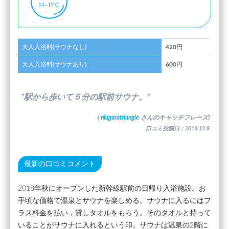
大人入浴料(サウナなし)
420円
大人入浴料(サウナあり)
600円
”駅から歩いて５分の駅前サウナ。”
(
niagaratriangle
さんのキャッチフレーズ)
口コミ投稿日：2018.12.8
最新の口コミコメント
2018年秋にオープンした新幹線駅前の日帰り入浴施設。お
手頃な価格で温泉とサウナを楽しめる。サウナに入るにはプ
ラス料金を払い，貸しタオルをもらう。そのタオルと持って
いることがサウナに入れるという印。サウナは温泉の2階に