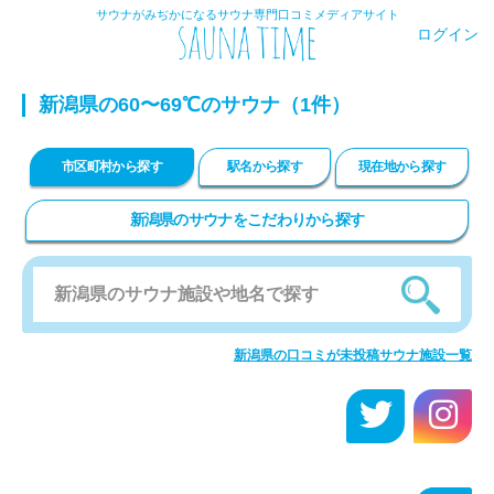
サウナがみぢかになるサウナ専門口コミメディアサイト
ログイン
新潟県の60〜69℃のサウナ（1件）
市区町村から探す
駅名から探す
現在地から探す
新潟県のサウナをこだわりから探す
新潟県の口コミが未投稿サウナ施設一覧