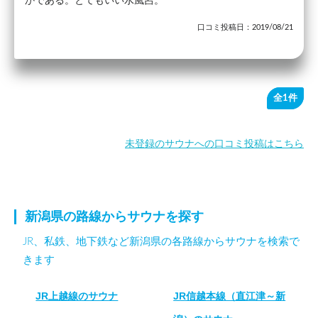
かである。とてもいい水風呂。
口コミ投稿日：2019/08/21
全1件
未登録のサウナへの口コミ投稿はこちら
新潟県の路線からサウナを探す
JR、私鉄、地下鉄など新潟県の各路線からサウナを検索で
きます
JR上越線のサウナ
JR信越本線（直江津～新