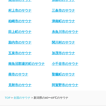
村上市のサウナ
三条市のサウナ
柏崎市のサウナ
津南町のサウナ
田上町のサウナ
糸魚川市のサウナ
胎内市のサウナ
関川村のサウナ
五泉市のサウナ
加茂市のサウナ
南魚沼郡湯沢町のサウナ
小千谷市のサウナ
燕市のサウナ
聖籠町のサウナ
見附市のサウナ
阿賀野市のサウナ
TOP
>
全国のサウナ
>
新潟県の60〜69℃のサウナ