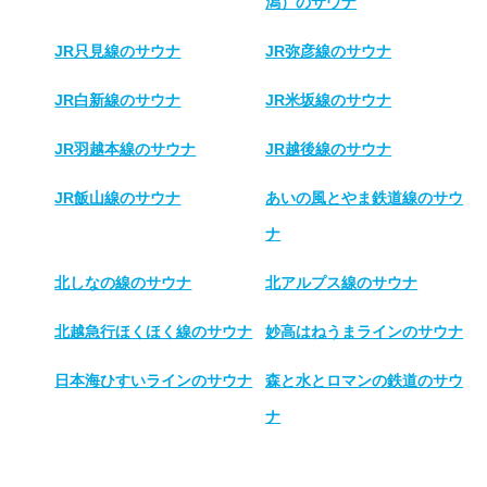
潟）のサウナ
JR只見線のサウナ
JR弥彦線のサウナ
JR白新線のサウナ
JR米坂線のサウナ
JR羽越本線のサウナ
JR越後線のサウナ
JR飯山線のサウナ
あいの風とやま鉄道線のサウ
ナ
北しなの線のサウナ
北アルプス線のサウナ
北越急行ほくほく線のサウナ
妙高はねうまラインのサウナ
日本海ひすいラインのサウナ
森と水とロマンの鉄道のサウ
ナ