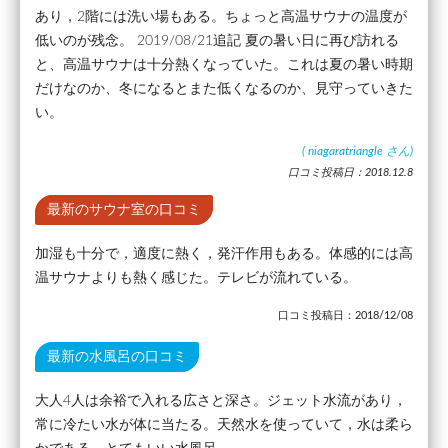
あり，2階には洗い場もある。ちょっと高温サウナの温度が
低いのが残念。 2019/08/21追記 夏の暑い日に再び訪れる
と、高温サウナは十分熱くなっていた。これは夏の暑い時期
だけなのか、冬になるとまた低くなるのか、見守っていきた
い。
(
niagaratriangle
さん)
口コミ投稿日：2018.12.8
最新のサウナ室の口コミ
加湿も十分で，適度に熱く，発汗作用もある。体感的には高
温サウナよりも熱く感じた。テレビが流れている。
口コミ投稿日：2018/12/08
最新の水風呂の口コミ
大人4人は余裕で入れる広さと深さ。ジェット水流があり，
常に冷たい水が体に当たる。天然水を使っていて，水は柔ら