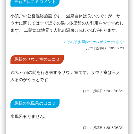
最新の口コミコメント
小須戸の公営温浴施設です。 温泉自体は良いのですが、サ
ウナに関してはすぐ近くの湯っ多里館の方利用をおすすめし
ます。 二階には地元で人気の温泉cafeわかばが有ります。
(
でんぼう(孤独のケロサウナー)
さん)
口コミ投稿日：2018.5.20
最新のサウナ室の口コミ
90℃～98の間を行き来するサウナ室です。サウナ室は三人
入るのがやっとです。
口コミ投稿日：2018/05/21
最新の水風呂の口コミ
水風呂有りません。
口コミ投稿日：2018/05/21