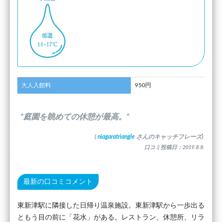
大人入館料
950円
”庭園を眺めての休憩が最高。”
(
niagaratriangle
さんのキャッチフレーズ)
口コミ投稿日：2019.8.8
最新の口コミコメント
東新津駅に隣接した日帰り温泉施設。東新津駅から一歩出る
ともう目の前に「花水」がある。レストラン、休憩所、リラ