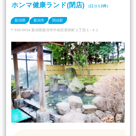
ホンマ健康ランド(閉店)
（口コミ2件）
新潟県
新潟市
関谷駅
〒950-0954 新潟県新潟市中央区美咲町２丁目１−４１