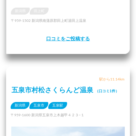
新潟県
田上町
〒959-1502 新潟県南蒲原郡田上町湯田上温泉
口コミをご投稿する
駅から11.14km
五泉市村松さくらんど温泉
（口コミ1件）
新潟県
五泉市
五泉駅
〒959-1600 新潟県五泉市上木越甲４２３−１