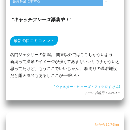
会員料金に準ずる
-
キャッチフレーズ募集中！
最新の口コミコメント
名門ジェクサーの新潟。 関東以外ではここしかないよう、
新潟って温泉のイメージが強くてあまりいいサウナがないと
思ってたけど、もうここでいいじゃん。 駅周りの温浴施設
だと露天風呂もあるしここが一番いい
(
ウォルター・ヒューズ・フィツロイ
さん)
口コミ投稿日：2024.5.1
駅から15.76km