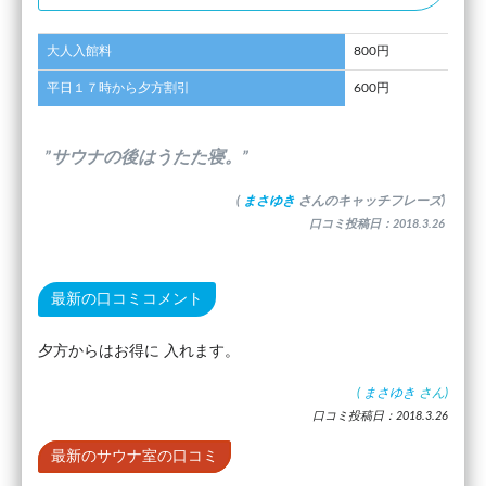
大人入館料
800円
平日１７時から夕方割引
600円
”サウナの後はうたた寝。”
(
まさゆき
さんのキャッチフレーズ)
口コミ投稿日：2018.3.26
最新の口コミコメント
夕方からはお得に 入れます。
(
まさゆき
さん)
口コミ投稿日：2018.3.26
最新のサウナ室の口コミ