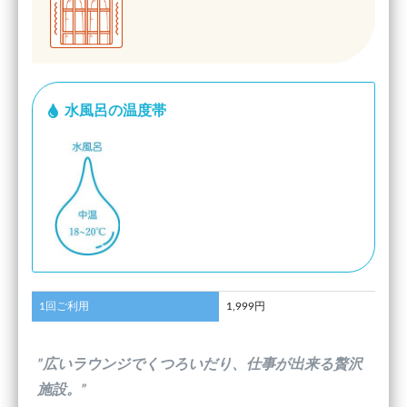
水風呂の温度帯
1回ご利用
1,999円
”広いラウンジでくつろいだり、仕事が出来る贅沢
施設。”