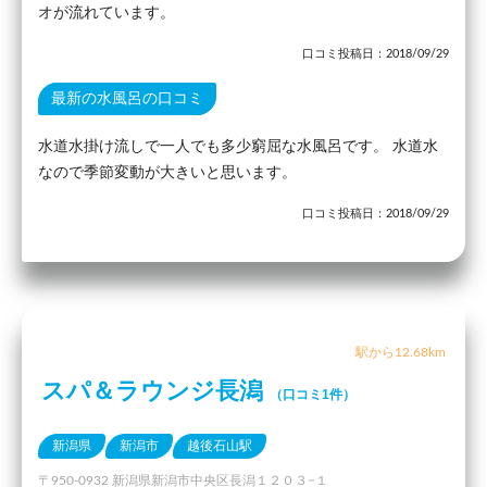
オが流れています。
口コミ投稿日：2018/09/29
最新の水風呂の口コミ
水道水掛け流しで一人でも多少窮屈な水風呂です。 水道水
なので季節変動が大きいと思います。
口コミ投稿日：2018/09/29
駅から12.68km
スパ＆ラウンジ長潟
（口コミ1件）
新潟県
新潟市
越後石山駅
〒950-0932 新潟県新潟市中央区長潟１２０３−１