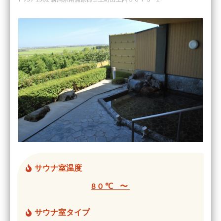
サウナ室温度
80℃ 〜
サウナ室タイプ