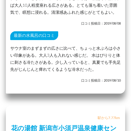
ば大人10人程度座れる広さがある。とても落ち着いた雰囲
気で、瞑想に浸れる。清潔感あふれた感じがとてもよい。
口コミ投稿日：2019/08/08
最新の水風呂の口コミ
サウナ室のまずまずの広さに比べて、ちょっと水ぶろは小さ
い印象がある。大人3人も入れない感じだ。 水はぴりりと体
に刺さる冷たさがある。少し入っていると、真夏でも手先足
先がじんじんと痺れてくるような冷水だった。
口コミ投稿日：2019/08/10
駅から7.77km
花の湯館 新潟市小須戸温泉健康セン