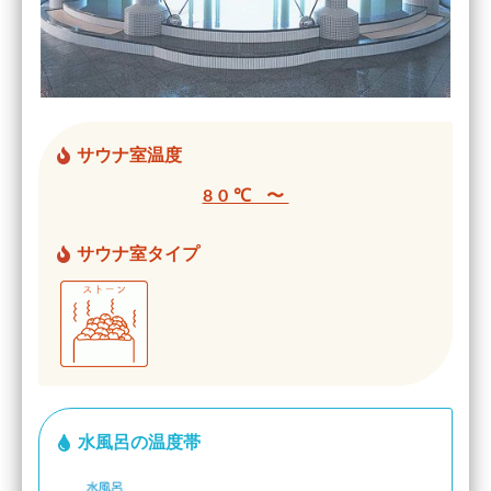
サウナ室温度
80℃ 〜
サウナ室タイプ
水風呂の温度帯