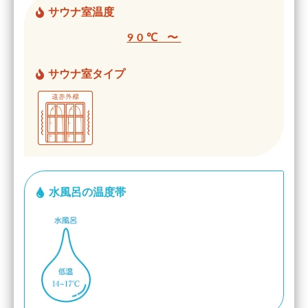
サウナ室温度
90℃ 〜
サウナ室タイプ
水風呂の温度帯