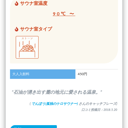
サウナ室温度
90℃ 〜
サウナ室タイプ
大人入館料
450円
”石油が湧き出す麓の地元に愛される温泉。”
(
でんぼう(孤独のケロサウナー)
さんのキャッチフレーズ)
口コミ投稿日：2018.5.20