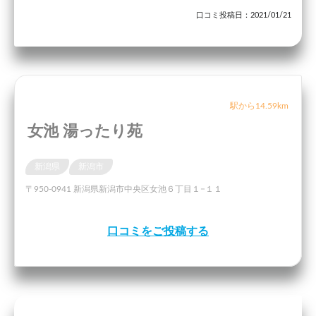
口コミ投稿日：2021/01/21
駅から14.59km
女池 湯ったり苑
新潟県
新潟市
〒950-0941 新潟県新潟市中央区女池６丁目１−１１
口コミをご投稿する