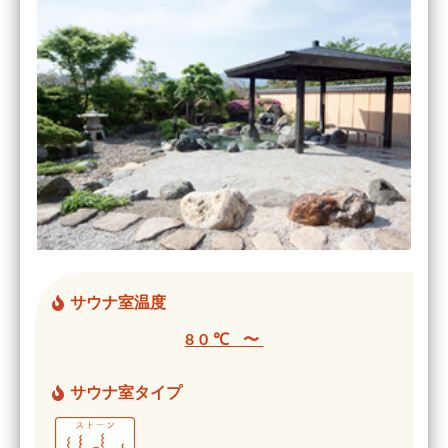
サウナ室温度
80℃ 〜
サウナ室タイプ