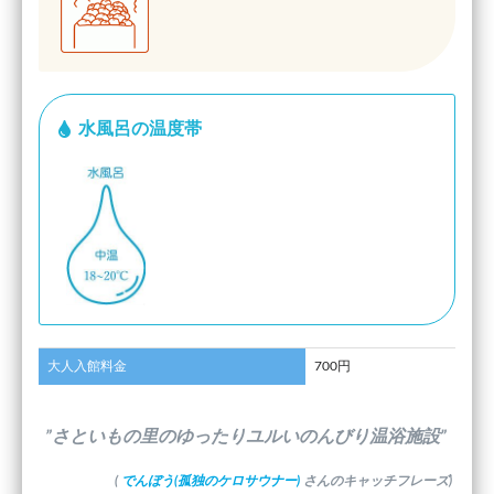
水風呂の温度帯
大人入館料金
700円
”さといもの里のゆったりユルいのんびり温浴施設”
(
でんぼう(孤独のケロサウナー)
さんのキャッチフレーズ)