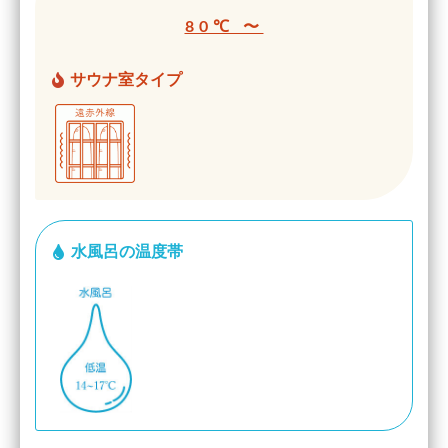
80℃ 〜
サウナ室タイプ
水風呂の温度帯