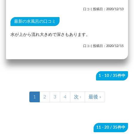
口コミ投稿日：2020/12/13
最新の水風呂の口コミ
水が上から流れ大きめで深さもあります。
口コミ投稿日：2020/12/15
1 - 10
/ 35件中
1
2
3
4
次 ›
最後 »
11 - 20
/ 35件中