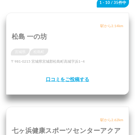
1 - 10
/ 35件中
駅から2.14km
松島 一の坊
宮城県
松島町
〒981-0215 宮城県宮城郡松島町高城字浜1−4
口コミをご投稿する
駅から2.62km
七ヶ浜健康スポーツセンターアクア