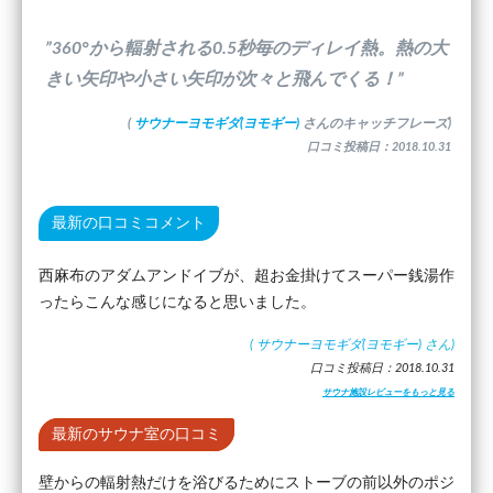
”360°から輻射される0.5秒毎のディレイ熱。熱の大
きい矢印や小さい矢印が次々と飛んでくる！”
(
サウナーヨモギダ(ヨモギー)
さんのキャッチフレーズ)
口コミ投稿日：2018.10.31
最新の口コミコメント
西麻布のアダムアンドイブが、超お金掛けてスーパー銭湯作
ったらこんな感じになると思いました。
(
サウナーヨモギダ(ヨモギー)
さん)
口コミ投稿日：2018.10.31
サウナ施設レビューをもっと見る
最新のサウナ室の口コミ
壁からの輻射熱だけを浴びるためにストーブの前以外のポジ