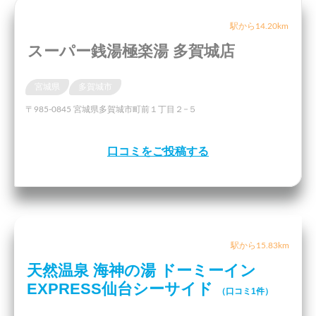
駅から14.20km
スーパー銭湯極楽湯 多賀城店
宮城県
多賀城市
〒985-0845 宮城県多賀城市町前１丁目２−５
口コミをご投稿する
駅から15.83km
天然温泉 海神の湯 ドーミーイン
EXPRESS仙台シーサイド
（口コミ1件）