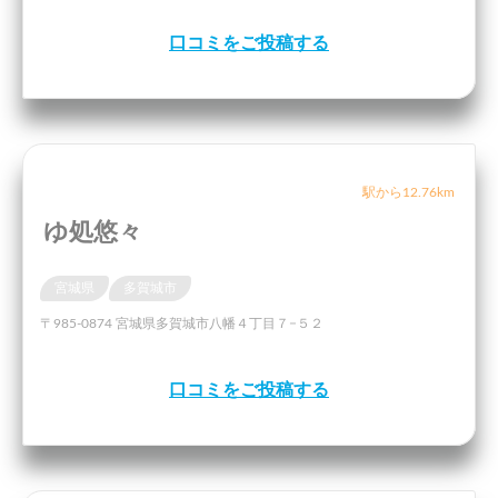
口コミをご投稿する
駅から12.76km
ゆ処悠々
宮城県
多賀城市
〒985-0874 宮城県多賀城市八幡４丁目７−５２
口コミをご投稿する