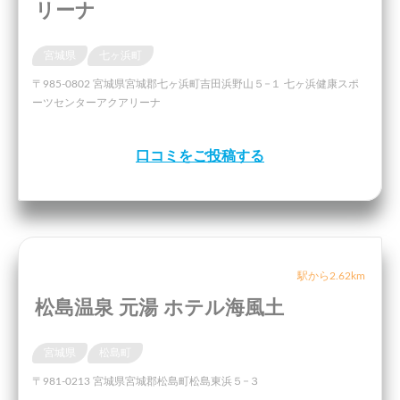
リーナ
宮城県
七ヶ浜町
〒985-0802 宮城県宮城郡七ヶ浜町吉田浜野山５−１ 七ヶ浜健康スポ
ーツセンターアクアリーナ
口コミをご投稿する
駅から2.62km
松島温泉 元湯 ホテル海風土
宮城県
松島町
〒981-0213 宮城県宮城郡松島町松島東浜５−３