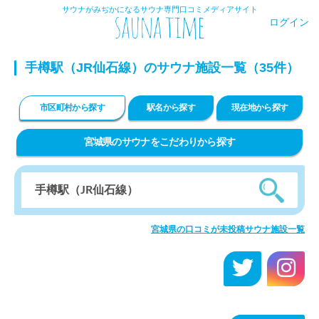
サウナがみぢかになるサウナ専門口コミメディアサイト
ログイン
手樽駅（JR仙石線）のサウナ施設一覧（35件）
市区町村から探す
駅名から探す
現在地から探す
宮城県のサウナをこだわりから探す
宮城県の口コミが未投稿サウナ施設一覧