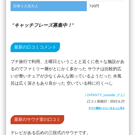
日帰り入浴大人
720円
キャッチフレーズ募集中！
最新の口コミコメント
プチ旅行で利用、土曜日ということと近くに色々な施設があ
るのでファミリー層がとにかく多かった サウナは比較的広
いが整いチェアが少なくみんな困っているようだった 水風
呂は広く深さもあり良かった 空いている時に行くべし
(
DrPANTY_youtube
さん)
口コミ投稿日：2022.6.25
サウナ施設レビューをもっと見る
最新のサウナ室の口コミ
テレビがある広めの三段式のサウナです。