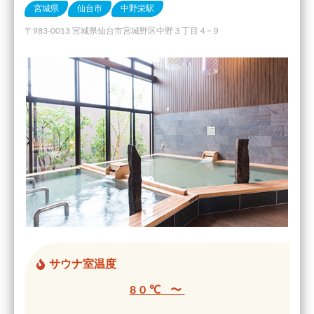
宮城県
仙台市
中野栄駅
〒983-0013 宮城県仙台市宮城野区中野３丁目４−９
サウナ室温度
80℃ 〜