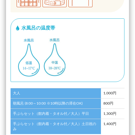
水風呂の温度帯
大人
1,000円
朝風呂 (8:00～10:00 ※10時以降の滞在OK)
800円
手ぶらセット（館内着・タオル付／大人）平日
1,300円
手ぶらセット（館内着・タオル付／大人）土日祝の
1,400円
み