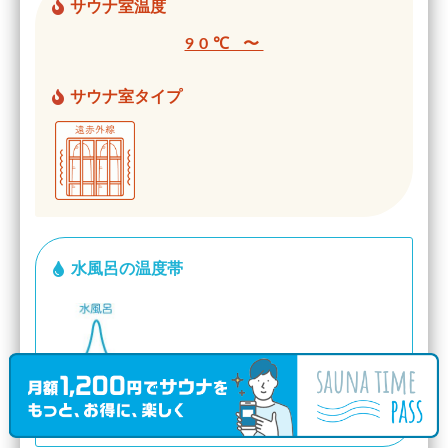
サウナ室温度
90℃ 〜
サウナ室タイプ
水風呂の温度帯