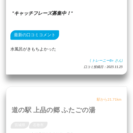
キャッチフレーズ募集中！
最新の口コミコメント
水風呂がきもちよかった
(
トレーニーB+
さん)
口コミ投稿日：2025.11.25
駅から21.71km
道の駅 上品の郷 ふたごの湯
宮城県
石巻市