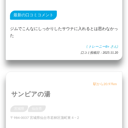
最新の口コミコメント
ジムでこんなにしっかりしたサウナに入れるとは思わなかっ
た
(
トレーニーB+
さん)
口コミ投稿日：2025.11.20
駅から20.97km
サンピアの湯
宮城県
仙台市
〒984-0037 宮城県仙台市若林区蒲町東４−２