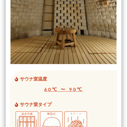
サウナ室温度
60℃ 〜 90℃
サウナ室タイプ