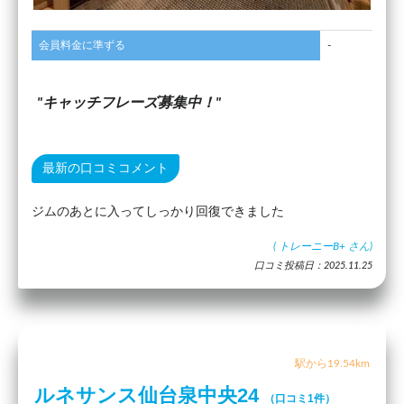
会員料金に準ずる
-
キャッチフレーズ募集中！
最新の口コミコメント
ジムのあとに入ってしっかり回復できました
(
トレーニーB+
さん)
口コミ投稿日：2025.11.25
駅から19.54km
ルネサンス仙台泉中央24
（口コミ1件）