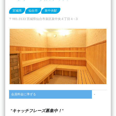
宮城県
仙台市
泉中央駅
〒981-3133 宮城県仙台市泉区泉中央４丁目４−３
会員料金に準ずる
-
キャッチフレーズ募集中！