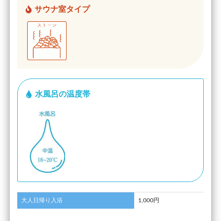
サウナ室タイプ
水風呂の温度帯
大人日帰り入浴
1,000円