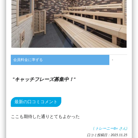
会員料金に準ずる
-
キャッチフレーズ募集中！
最新の口コミコメント
ここも期待した通りとてもよかった
(
トレーニーB+
さん)
口コミ投稿日：2025.11.25