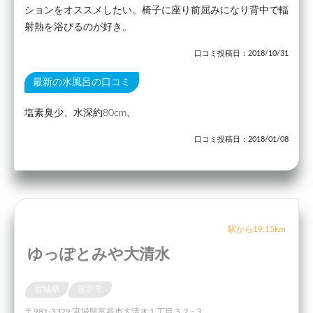
ションをオススメしたい。椅子に座り前屈みになり背中で輻
射熱を浴びるのが好き。
口コミ投稿日：2018/10/31
最新の水風呂の口コミ
塩素臭少、水深約80cm、
口コミ投稿日：2018/01/08
駅から19.15km
ゆっぽとみや大清水
宮城県
富谷市
〒981-3329 宮城県富谷市大清水１丁目３２−３