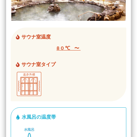
サウナ室温度
80℃ 〜
サウナ室タイプ
水風呂の温度帯