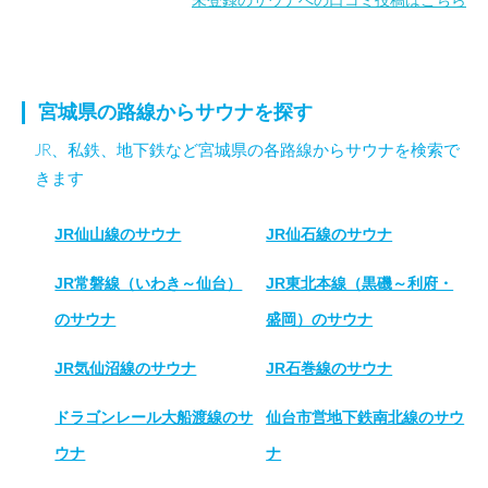
未登録のサウナへの口コミ投稿はこちら
宮城県の路線からサウナを探す
JR、私鉄、地下鉄など宮城県の各路線からサウナを検索で
きます
JR仙山線のサウナ
JR仙石線のサウナ
JR常磐線（いわき～仙台）
JR東北本線（黒磯～利府・
のサウナ
盛岡）のサウナ
JR気仙沼線のサウナ
JR石巻線のサウナ
ドラゴンレール大船渡線のサ
仙台市営地下鉄南北線のサウ
ウナ
ナ