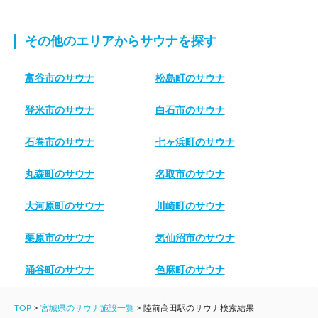
その他のエリアからサウナを探す
富谷市のサウナ
松島町のサウナ
登米市のサウナ
白石市のサウナ
石巻市のサウナ
七ヶ浜町のサウナ
丸森町のサウナ
名取市のサウナ
大河原町のサウナ
川崎町のサウナ
栗原市のサウナ
気仙沼市のサウナ
涌谷町のサウナ
色麻町のサウナ
TOP
>
宮城県のサウナ施設一覧
>
陸前高田駅のサウナ検索結果