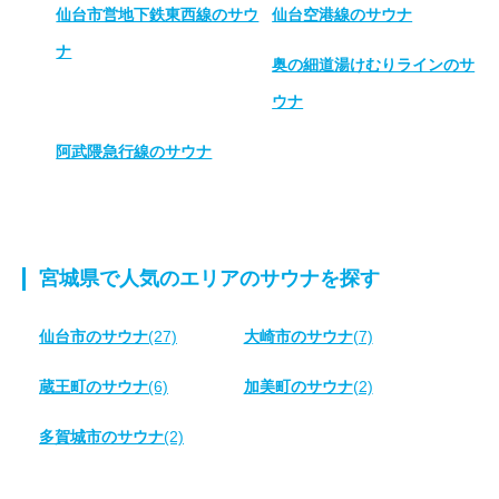
仙台市営地下鉄東西線のサウ
仙台空港線のサウナ
ナ
奥の細道湯けむりラインのサ
ウナ
阿武隈急行線のサウナ
宮城県で人気のエリアのサウナを探す
仙台市のサウナ
(27)
大崎市のサウナ
(7)
蔵王町のサウナ
(6)
加美町のサウナ
(2)
多賀城市のサウナ
(2)