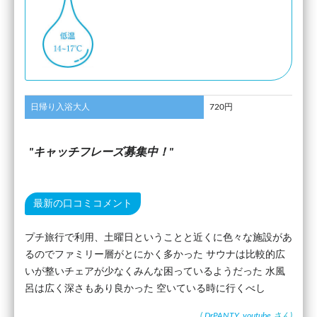
日帰り入浴大人
720円
キャッチフレーズ募集中！
最新の口コミコメント
プチ旅行で利用、土曜日ということと近くに色々な施設があ
るのでファミリー層がとにかく多かった サウナは比較的広
いが整いチェアが少なくみんな困っているようだった 水風
呂は広く深さもあり良かった 空いている時に行くべし
(
DrPANTY_youtube
さん)