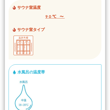
サウナ室温度
90℃ 〜
サウナ室タイプ
水風呂の温度帯