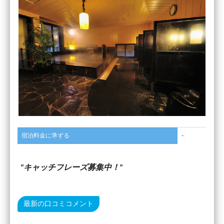
宿泊料金に準ずる
-
キャッチフレーズ募集中！
最新の口コミコメント