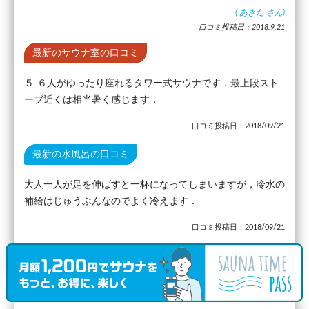
(
あきた
さん)
口コミ投稿日：2018.9.21
最新のサウナ室の口コミ
５-６人がゆったり座れるタワー式サウナです．最上段スト
ーブ近くは相当暑く感じます．
口コミ投稿日：2018/09/21
最新の水風呂の口コミ
大人一人が足を伸ばすと一杯になってしまいますが，冷水の
補給はじゅうぶんなのでよく冷えます．
口コミ投稿日：2018/09/21