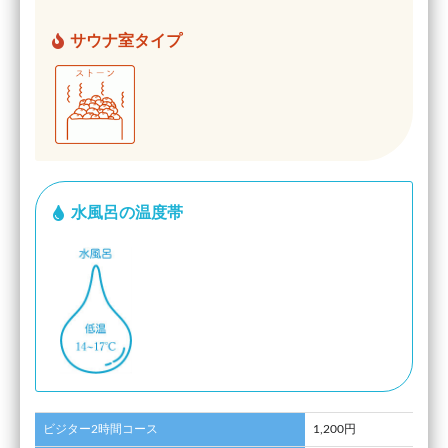
サウナ室タイプ
水風呂の温度帯
ビジター2時間コース
1,200円