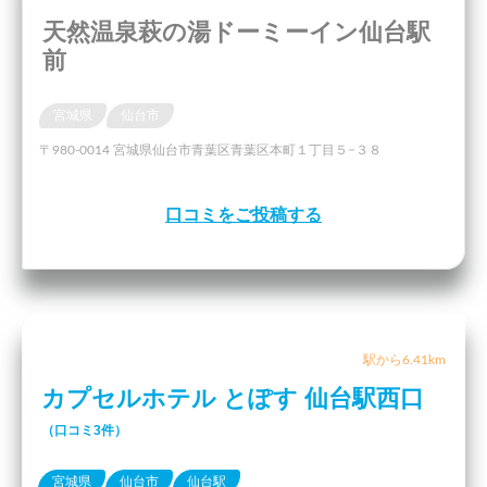
天然温泉萩の湯ドーミーイン仙台駅
前
宮城県
仙台市
〒980-0014 宮城県仙台市青葉区青葉区本町１丁目５−３８
口コミをご投稿する
駅から6.41km
カプセルホテル とぽす 仙台駅西口
（口コミ3件）
宮城県
仙台市
仙台駅