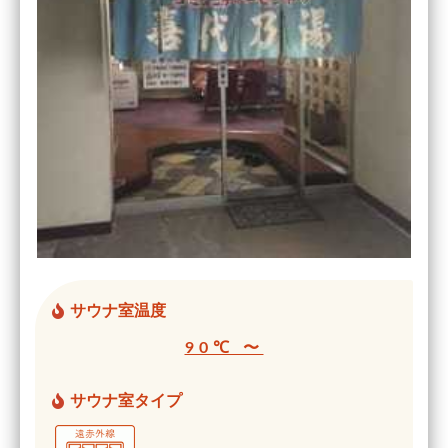
サウナ室温度
90℃ 〜
サウナ室タイプ