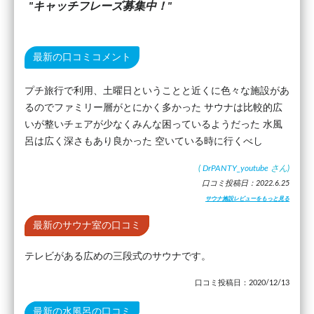
キャッチフレーズ募集中！
最新の口コミコメント
プチ旅行で利用、土曜日ということと近くに色々な施設があ
るのでファミリー層がとにかく多かった サウナは比較的広
いが整いチェアが少なくみんな困っているようだった 水風
呂は広く深さもあり良かった 空いている時に行くべし
(
DrPANTY_youtube
さん)
口コミ投稿日：2022.6.25
サウナ施設レビューをもっと見る
最新のサウナ室の口コミ
テレビがある広めの三段式のサウナです。
口コミ投稿日：2020/12/13
最新の水風呂の口コミ