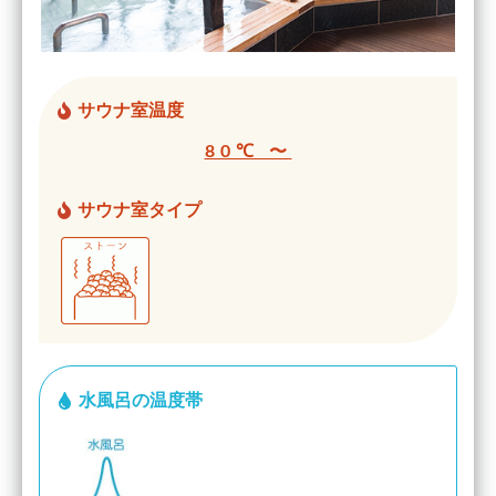
サウナ室温度
80℃ 〜
サウナ室タイプ
水風呂の温度帯