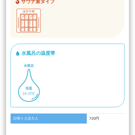
サウナ室タイプ
水風呂の温度帯
日帰り入浴大人
720円