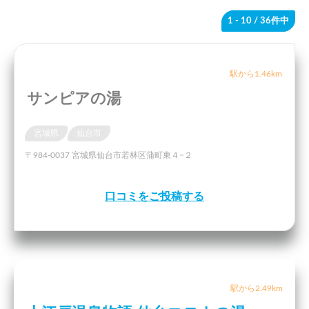
1 - 10
/ 36件中
駅から1.46km
サンピアの湯
宮城県
仙台市
〒984-0037 宮城県仙台市若林区蒲町東４−２
口コミをご投稿する
駅から2.49km