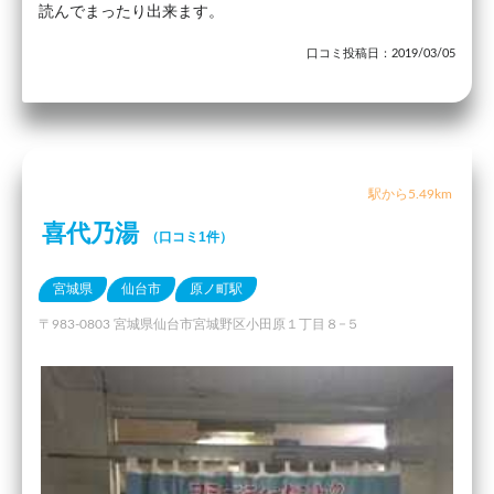
読んでまったり出来ます。
口コミ投稿日：2019/03/05
駅から5.49km
喜代乃湯
（口コミ1件）
宮城県
仙台市
原ノ町駅
〒983-0803 宮城県仙台市宮城野区小田原１丁目８−５