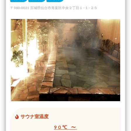
〒980-0021 宮城県仙台市青葉区中央２丁目１−１−２５
サウナ室温度
90℃ 〜