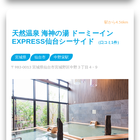
駅から4.56km
天然温泉 海神の湯 ドーミーイン
EXPRESS仙台シーサイド
（口コミ1件）
宮城県
仙台市
中野栄駅
〒983-0013 宮城県仙台市宮城野区中野３丁目４−９