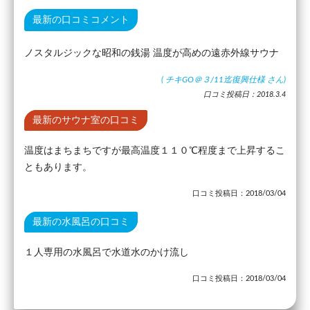
最新の口コミコメント
ノスタルジックな昭和の銭湯 温度が高めの遠赤外線サウナ
(
チキGO＠３/11迄復興仕様
さん)
口コミ投稿日：2018.3.4
最新のサウナ室の口コミ
温度はまちまちですが最高温度１１０℃程度まで上昇するこ
ともあります。
口コミ投稿日：2018/03/04
最新の水風呂の口コミ
１人専用の水風呂で水道水のかけ流し
口コミ投稿日：2018/03/04