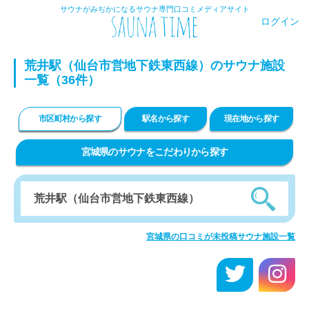
サウナがみぢかになるサウナ専門口コミメディアサイト
ログイン
荒井駅（仙台市営地下鉄東西線）のサウナ施設
一覧（36件）
市区町村から探す
駅名から探す
現在地から探す
宮城県のサウナをこだわりから探す
宮城県の口コミが未投稿サウナ施設一覧