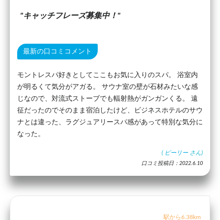
キャッチフレーズ募集中！
最新の口コミコメント
モントレスパ好きとしてここもお気に入りのスパ。 浴室内
が明るくて気分がアガる。 サウナ室の壁が石材みたいな感
じなので、対流式ストーブでも輻射熱がガンガンくる。 遠
征だったのでそのまま宿泊したけど、ビジネスホテルのサウ
ナとは違った、ラグジュアリースパ感があって特別な気分に
なった。
(
ピーリー
さん)
口コミ投稿日：2022.6.10
駅から6.38km