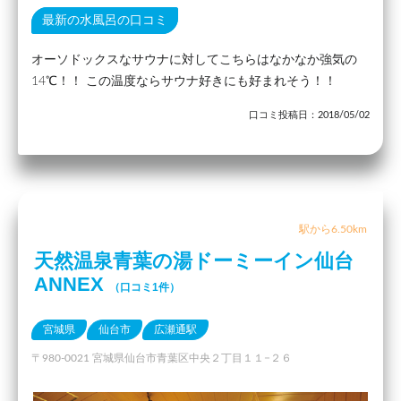
最新の水風呂の口コミ
オーソドックスなサウナに対してこちらはなかなか強気の
14℃！！ この温度ならサウナ好きにも好まれそう！！
口コミ投稿日：2018/05/02
駅から6.50km
天然温泉青葉の湯ドーミーイン仙台
ANNEX
（口コミ1件）
宮城県
仙台市
広瀬通駅
〒980-0021 宮城県仙台市青葉区中央２丁目１１−２６