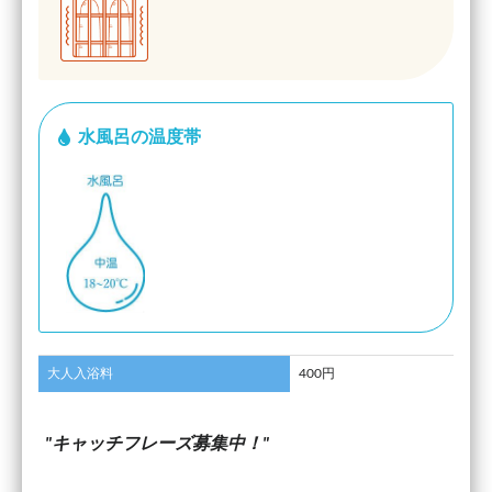
水風呂の温度帯
大人入浴料
400円
キャッチフレーズ募集中！