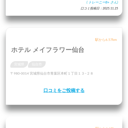
(
トレーニーB+
さん)
口コミ投稿日：2025.11.25
駅から6.57km
ホテル メイフラワー仙台
宮城県
仙台市
〒980-0014 宮城県仙台市青葉区本町１丁目１３−２８
口コミをご投稿する