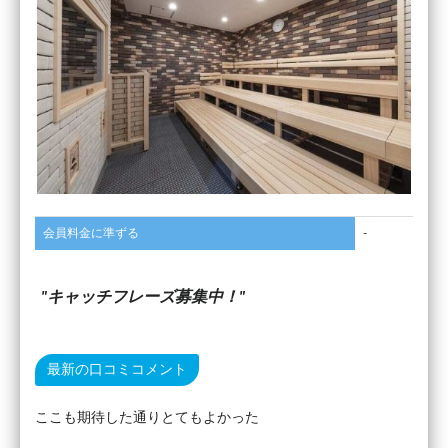
会員料金に準ずる
-
キャッチフレーズ募集中！
最新の口コミコメント
ここも期待した通りとてもよかった