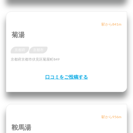
駅から841m
菊湯
京都府
京都市
京都府京都市伏見区菊屋町849
口コミをご投稿する
駅から956m
鞍馬湯