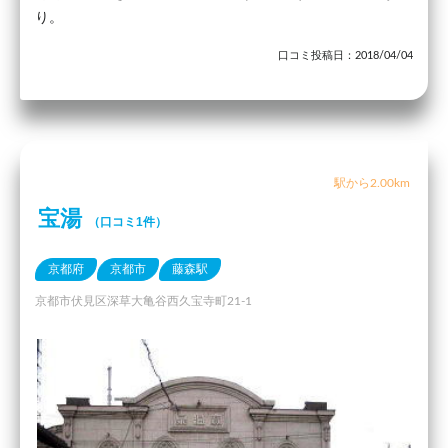
り。
口コミ投稿日：2018/04/04
駅から2.00km
宝湯
（口コミ1件）
京都府
京都市
藤森駅
京都市伏見区深草大亀谷西久宝寺町21-1