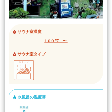
サウナ室温度
100℃ 〜
サウナ室タイプ
水風呂の温度帯