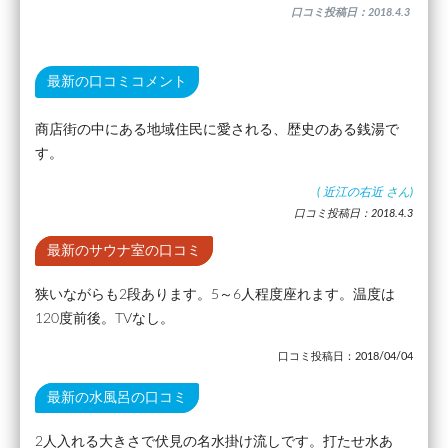
口コミ投稿日：2018.4.3
最新の口コミコメント
商店街の中にある地域住民に愛される、歴史のある銭湯で
す。
(
近江の右近
さん)
口コミ投稿日：2018.4.3
最新のサウナ室の口コミ
狭いながらも2段あります。5～6人程度座れます。温度は
120度前後。TVなし。
口コミ投稿日：2018/04/04
最新の水風呂の口コミ
2人入れる大きさで伏見の名水掛け流しです。打たせ水あ