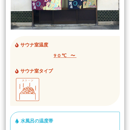
サウナ室温度
90℃ 〜
サウナ室タイプ
水風呂の温度帯