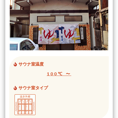
サウナ室温度
100℃ 〜
サウナ室タイプ