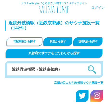
サウナがみぢかになるサウナ専門口コミメディアサイト
ログイン
近鉄丹波橋駅（近鉄京都線）のサウナ施設一覧
（142件）
市区町村から探す
駅名から探す
現在地から探す
京都府のサウナをこだわりから探す
京都の口コミが未投稿サウナ施設一覧