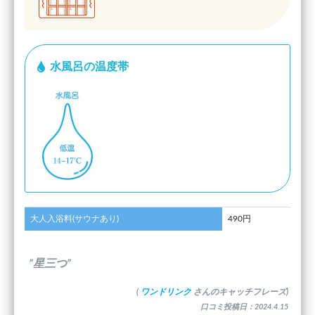
水風呂の温度帯
大人入浴料(サウナあり)
490円
”星三つ”
(
ワンドリンク
さんのキャッチフレーズ)
口コミ投稿日：2024.4.15