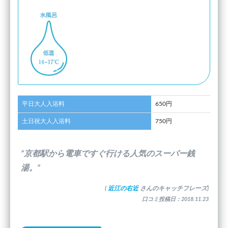
平日大人入浴料
650円
土日祝大人入浴料
750円
”京都駅から電車ですぐ行ける人気のスーパー銭
湯。”
(
近江の右近
さんのキャッチフレーズ)
口コミ投稿日：2018.11.23