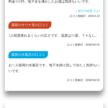
料金400円。地下水を沸かしたお湯は気持ちいいです。
(
近江の右近
さん)
口コミ投稿日：2018.4.23
最新のサウナ室の口コミ
5人程度座れるくらいの広さです。温度は96度。ＴＶなし。
口コミ投稿日：2018/04/23
最新の水風呂の口コミ
お一人様用の水風呂です。地下水掛け流しで冷たく気持ちい
いです。
口コミ投稿日：2018/04/23