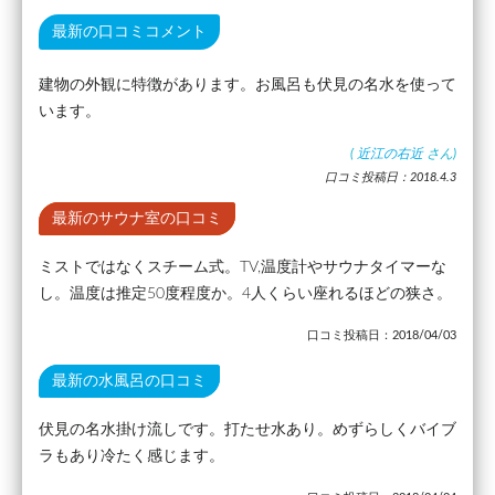
最新の口コミコメント
建物の外観に特徴があります。お風呂も伏見の名水を使って
います。
(
近江の右近
さん)
口コミ投稿日：2018.4.3
最新のサウナ室の口コミ
ミストではなくスチーム式。TV,温度計やサウナタイマーな
し。温度は推定50度程度か。4人くらい座れるほどの狭さ。
口コミ投稿日：2018/04/03
最新の水風呂の口コミ
伏見の名水掛け流しです。打たせ水あり。めずらしくバイブ
ラもあり冷たく感じます。