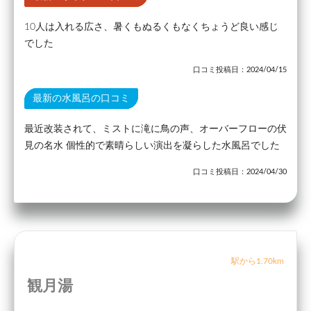
10人は入れる広さ、暑くもぬるくもなくちょうど良い感じ
でした
口コミ投稿日：2024/04/15
最新の水風呂の口コミ
最近改装されて、ミストに滝に鳥の声、オーバーフローの伏
見の名水 個性的で素晴らしい演出を凝らした水風呂でした
口コミ投稿日：2024/04/30
駅から1.70km
観月湯