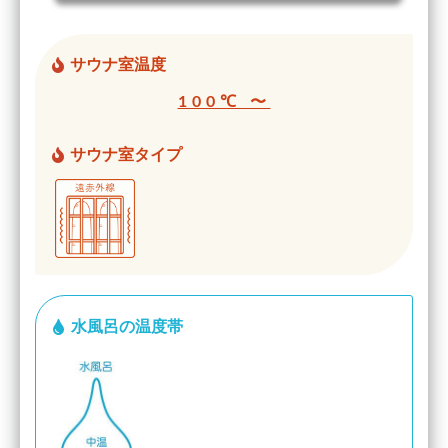
サウナ室温度
100℃ 〜
サウナ室タイプ
水風呂の温度帯