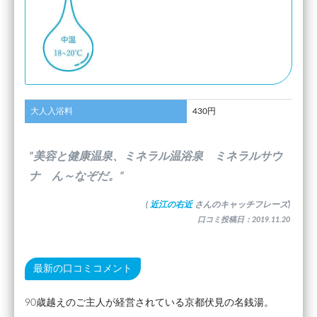
大人入浴料
430円
”美容と健康温泉、ミネラル温浴泉 ミネラルサウ
ナ ん～なぞだ。”
(
近江の右近
さんのキャッチフレーズ)
口コミ投稿日：2019.11.20
最新の口コミコメント
90歳越えのご主人が経営されている京都伏見の名銭湯。