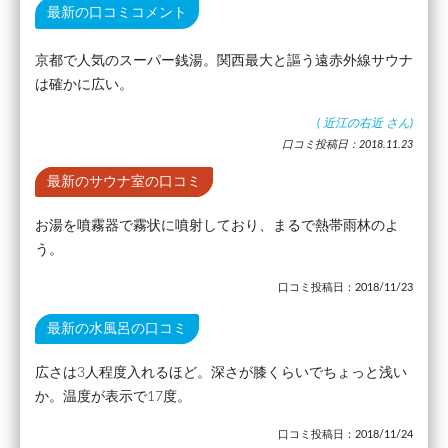
最新の口コミコメント
京都で人気のスーパー銭湯。関西最大と謳う遠赤外線サウナ
は確かに広い。
(
近江の右近
さん)
口コミ投稿日：2018.11.23
最新のサウナ室の口コミ
お湯を噴霧器で霧状に噴射しており、まるで熱帯雨林のよ
う。
口コミ投稿日：2018/11/23
最新の水風呂の口コミ
広さは3人程度入れるほど。深さが膝くらいでちょっと浅い
か。温度が表示で17度。
口コミ投稿日：2018/11/24