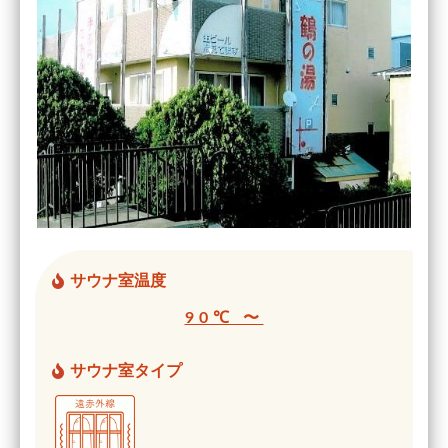
サウナ室温度
90℃ 〜
サウナ室タイプ