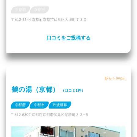
京都府
京都市
〒612-8344 京都府京都市伏見区大津町７３０
口コミをご投稿する
駅から990m
鶴の湯（京都）
（口コミ1件）
京都府
京都市
丹波橋駅
〒612-8307 京都府京都市伏見区景勝町３３−５