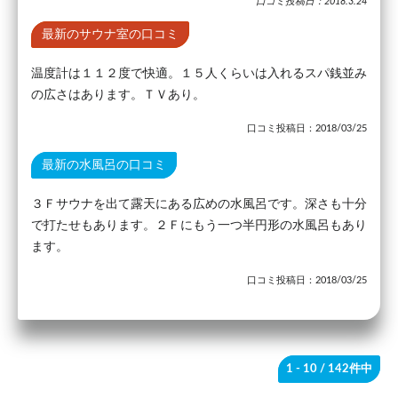
口コミ投稿日：2018.3.24
最新のサウナ室の口コミ
温度計は１１２度で快適。１５人くらいは入れるスパ銭並み
の広さはあります。ＴＶあり。
口コミ投稿日：2018/03/25
最新の水風呂の口コミ
３Ｆサウナを出て露天にある広めの水風呂です。深さも十分
で打たせもあります。２Ｆにもう一つ半円形の水風呂もあり
ます。
口コミ投稿日：2018/03/25
1 - 10
/ 142件中