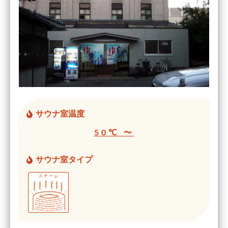
サウナ室温度
50℃ 〜
サウナ室タイプ