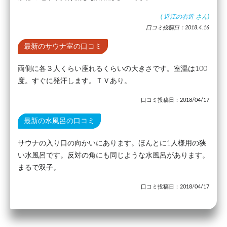
(
近江の右近
さん)
口コミ投稿日：2018.4.16
最新のサウナ室の口コミ
両側に各３人くらい座れるくらいの大きさです。室温は100
度。すぐに発汗します。ＴＶあり。
口コミ投稿日：2018/04/17
最新の水風呂の口コミ
サウナの入り口の向かいにあります。ほんとに1人様用の狭
い水風呂です。反対の角にも同じような水風呂があります。
まるで双子。
口コミ投稿日：2018/04/17