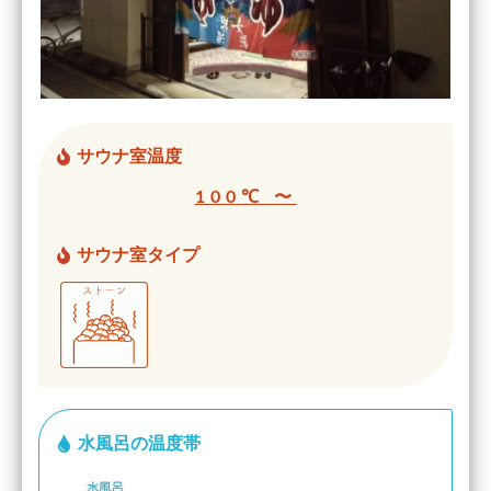
サウナ室温度
100℃ 〜
サウナ室タイプ
水風呂の温度帯