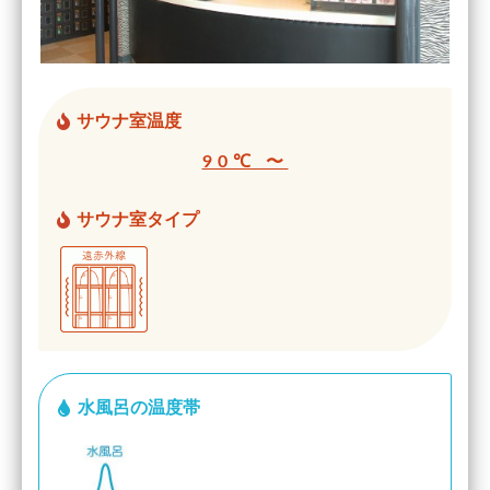
サウナ室温度
90℃ 〜
サウナ室タイプ
水風呂の温度帯