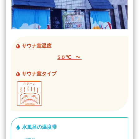
サウナ室温度
50℃ 〜
サウナ室タイプ
水風呂の温度帯