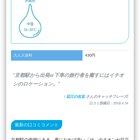
大人入浴料
430円
”京都駅から出発or下車の旅行者を癒すにはイチオ
シのロケーション。”
(
近江の右近
さんのキャッチフレーズ)
口コミ投稿日：2018.4.14
最新の口コミコメント