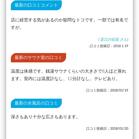
最新の口コミコメント
店に経営する気があるのか疑問なトコです。一部では有名で
すが。
(
近江の右近
さん)
口コミ投稿日：2018.1.19
最新のサウナ室の口コミ
温度は体感です。銭湯サウナくらいの大きさで8人ほど座れ
ます。室内には温度計なし、12分計なし。テレビあり。
口コミ投稿日：2018/01/19
最新の水風呂の口コミ
深さもあり十分な広さもあります。
口コミ投稿日：2018/01/20