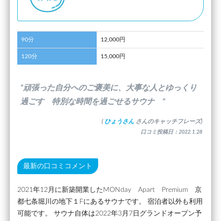
90分
12,000円
120分
15,000円
”頑張った自分へのご褒美に、大事な人とゆっくり
過ごす 特別な時間を過ごせるサウナ ”
(
ひょうさん
さんのキャッチフレーズ)
口コミ投稿日：2022.1.28
最新の口コミコメント
2021年12月に新築開業したMONday Apart Premium 京
都七条堀川の地下１Fにあるサウナです。 宿泊者以外も利用
可能です。 サウナ自体は2022年3月7日グランドオープン予