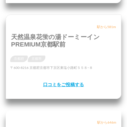
駅から581m
天然温泉花蛍の湯ドーミーイン
PREMIUM京都駅前
京都府
京都市
〒600-8216 京都府京都市下京区東塩小路町５５８−８
口コミをご投稿する
駅から646m