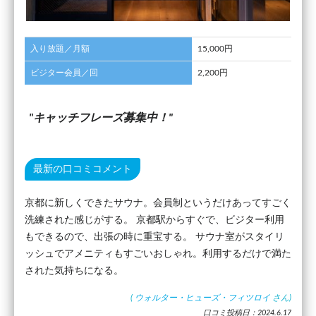
入り放題／月額
15,000円
ビジター会員／回
2,200円
キャッチフレーズ募集中！
最新の口コミコメント
京都に新しくできたサウナ。会員制というだけあってすごく
洗練された感じがする。 京都駅からすぐで、ビジター利用
もできるので、出張の時に重宝する。 サウナ室がスタイリ
ッシュでアメニティもすごいおしゃれ。利用するだけで満た
された気持ちになる。
(
ウォルター・ヒューズ・フィツロイ
さん)
口コミ投稿日：2024.6.17