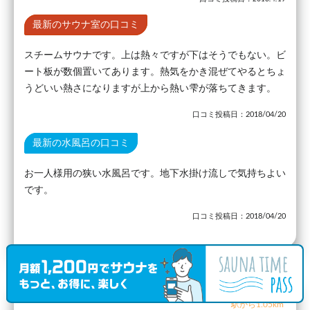
最新のサウナ室の口コミ
スチームサウナです。上は熱々ですが下はそうでもない。ビ
ート板が数個置いてあります。熱気をかき混ぜてやるとちょ
うどいい熱さになりますが上から熱い雫が落ちてきます。
口コミ投稿日：2018/04/20
最新の水風呂の口コミ
お一人様用の狭い水風呂です。地下水掛け流しで気持ちよい
です。
口コミ投稿日：2018/04/20
駅から1.05km