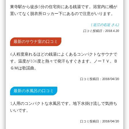
東寺駅から徒歩5分の住宅街にある銭湯です。浴室内に桶が
置いてなく脱衣所ロッカー下にあるので注意がいります。
(
近江の右近
さん)
口コミ投稿日：2018.4.20
最新のサウナ室の口コミ
6人程度座れるほどの銭湯によくあるコンパクトなサウナで
す。温度が106度と熱々で発汗もすぐきます。ノーＴＶ。Ｂ
ＧＭは歌謡曲。
口コミ投稿日：2018/04/20
最新の水風呂の口コミ
1人用のコンパクトな水風呂です。地下水掛け流しで気持ち
いいです。
口コミ投稿日：2018/04/20