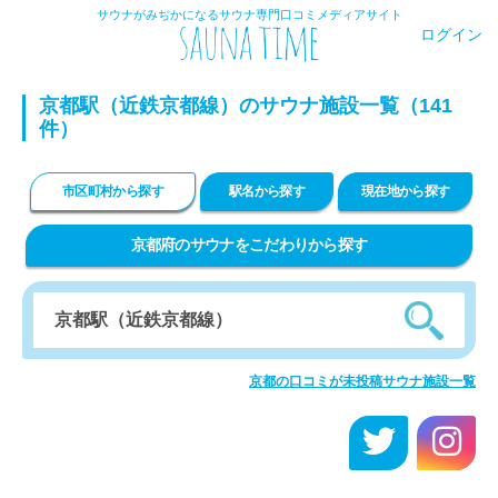
サウナがみぢかになるサウナ専門口コミメディアサイト
ログイン
京都駅（近鉄京都線）のサウナ施設一覧（141
件）
市区町村から探す
駅名から探す
現在地から探す
京都府のサウナをこだわりから探す
京都の口コミが未投稿サウナ施設一覧