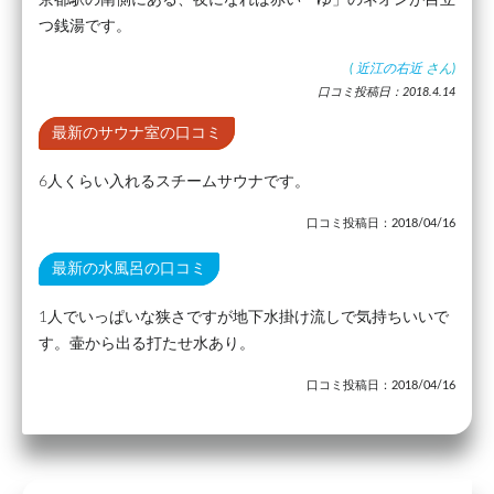
京都駅の南側にある、夜になれば赤い「ゆ」のネオンが目立
つ銭湯です。
(
近江の右近
さん)
口コミ投稿日：2018.4.14
最新のサウナ室の口コミ
6人くらい入れるスチームサウナです。
口コミ投稿日：2018/04/16
最新の水風呂の口コミ
1人でいっぱいな狭さですが地下水掛け流しで気持ちいいで
す。壷から出る打たせ水あり。
口コミ投稿日：2018/04/16