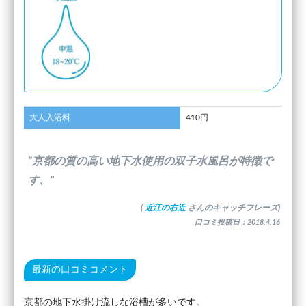
大人入浴料
410円
”京都の質の高い地下水使用の双子水風呂が特徴で
す、”
(
近江の右近
さんのキャッチフレーズ)
口コミ投稿日：2018.4.16
最新の口コミコメント
京都の地下水掛け流しな浴槽が多いです。