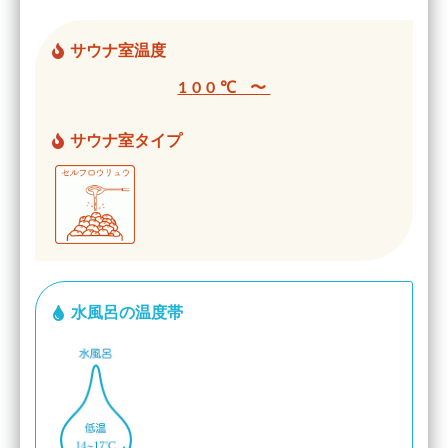
サウナ室温度
100℃ 〜
サウナ室タイプ
水風呂の温度帯