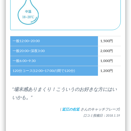
一般12:00~20:00
1,500円
一般20:00~深夜3:00
2,000円
一般6:00~9:30
1,000円
120分コース(12:00~17:00の間で120分)
1,200円
”場末感ありまくり！こういうのお好きな方にはい
いかも。”
(
近江の右近
さんのキャッチフレーズ)
口コミ投稿日：2018.1.19