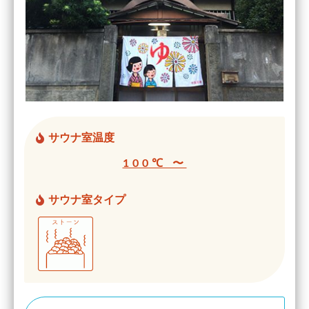
サウナ室温度
100℃ 〜
サウナ室タイプ