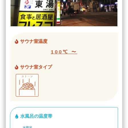
サウナ室温度
100℃ 〜
サウナ室タイプ
水風呂の温度帯