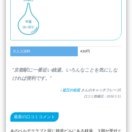
大人入浴料
430円
”京都駅に一番近い銭湯。いろんなことを気にしな
ければ便利です。”
(
近江の右近
さんのキャッチフレーズ)
口コミ投稿日：2018.3.11
最新の口コミコメント
あのベルデクラブと同じ雑居ビルにある銭湯。３階が受付と