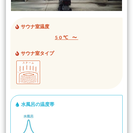
サウナ室温度
50℃ 〜
サウナ室タイプ
水風呂の温度帯