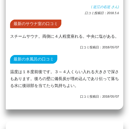
(
近江の右近
さん)
口コミ投稿日：2018.5.6
最新のサウナ室の口コミ
スチームサウナ。両側に４人程度座れる。中央に塩がある。
口コミ投稿日：2018/05/07
最新の水風呂の口コミ
温度は１８度前後です。３～４人くらい入れる大きさで深さ
もあります。後ろの壁に備長炭が埋め込んであり伝って落ち
る水に後頭部を当てたら気持ちよい。
口コミ投稿日：2018/05/07