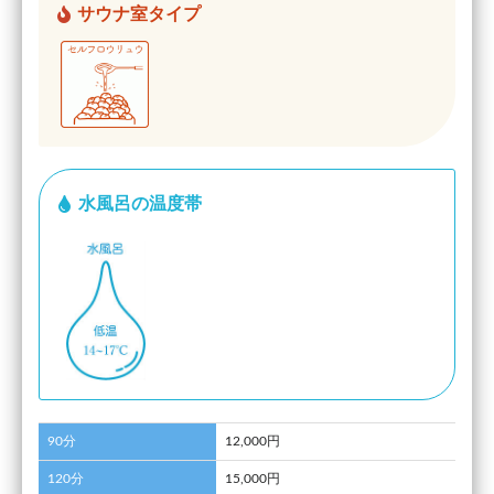
サウナ室タイプ
水風呂の温度帯
90分
12,000円
120分
15,000円