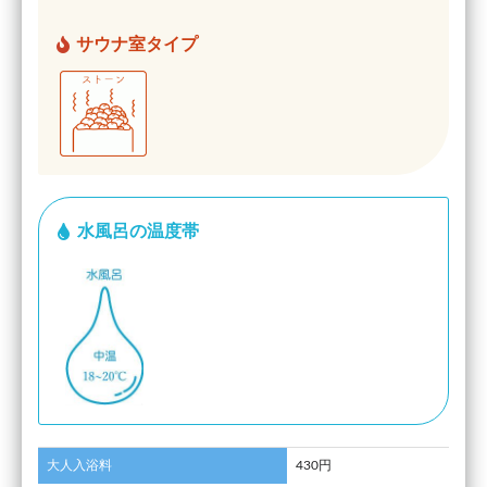
サウナ室タイプ
水風呂の温度帯
大人入浴料
430円