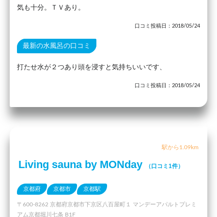
気も十分。ＴＶあり。
口コミ投稿日：2018/05/24
最新の水風呂の口コミ
打たせ水が２つあり頭を浸すと気持ちいいです、
口コミ投稿日：2018/05/24
駅から1.09km
Living sauna by MONday
（口コミ1件）
京都府
京都市
京都駅
〒600-8262 京都府京都市下京区八百屋町１ マンデーアパルトプレミ
アム京都堀川七条 B1F