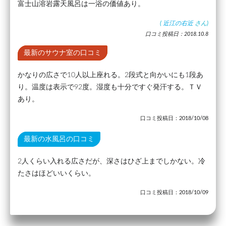
富士山溶岩露天風呂は一浴の価値あり。
(
近江の右近
さん)
口コミ投稿日：2018.10.8
最新のサウナ室の口コミ
かなりの広さで10人以上座れる。2段式と向かいにも1段あ
り。温度は表示で92度。湿度も十分ですぐ発汗する。ＴＶ
あり。
口コミ投稿日：2018/10/08
最新の水風呂の口コミ
2人くらい入れる広さだが、深さはひざ上までしかない。冷
たさはほどいいくらい。
口コミ投稿日：2018/10/09