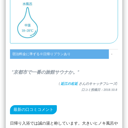
宿泊料金に準ずる※日帰りプランあり
-
”京都市で一番の旅館サウナか。”
(
近江の右近
さんのキャッチフレーズ)
口コミ投稿日：2018.10.8
最新の口コミコメント
日帰り入浴では誠の湯と称しています。大きいヒノキ風呂や