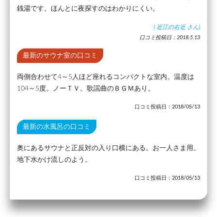
銭湯です。ほんとに夜探すのはわかりにくい。
(
近江の右近
さん)
口コミ投稿日：2018.5.13
最新のサウナ室の口コミ
両側合わせて4～5人ほど座れるコンパクトな室内。温度は
104～5度。ノーＴＶ。歌謡曲のＢＧＭあり。
口コミ投稿日：2018/05/13
最新の水風呂の口コミ
奥にあるサウナと正反対の入り口横にある。お一人さま用。
地下水かけ流しのよう。
口コミ投稿日：2018/05/13