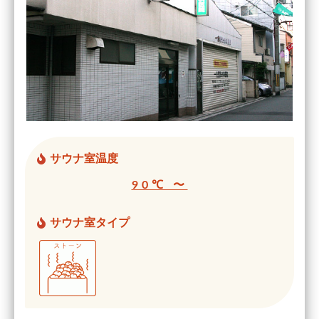
サウナ室温度
90℃ 〜
サウナ室タイプ