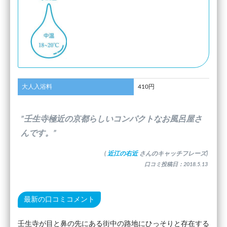
大人入浴料
410円
”壬生寺極近の京都らしいコンパクトなお風呂屋さ
んです。”
(
近江の右近
さんのキャッチフレーズ)
口コミ投稿日：2018.5.13
最新の口コミコメント
壬生寺が目と鼻の先にある街中の路地にひっそりと存在する