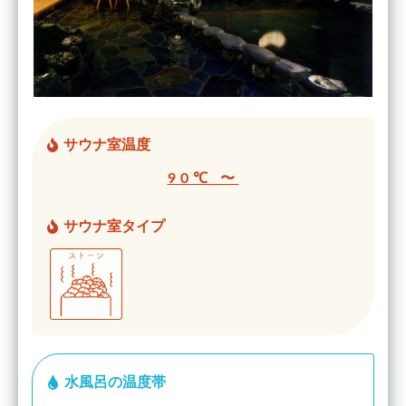
サウナ室温度
90℃ 〜
サウナ室タイプ
水風呂の温度帯