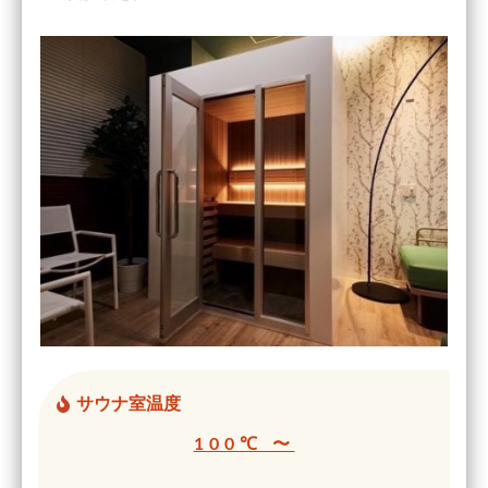
サウナ室温度
100℃ 〜