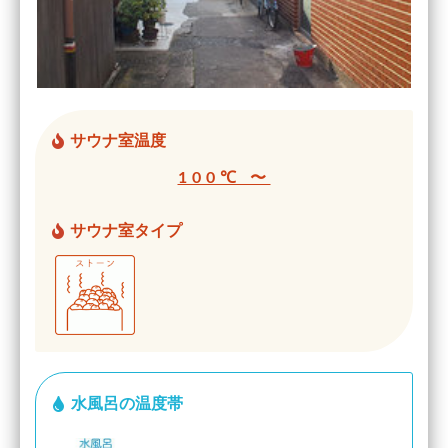
サウナ室温度
100℃ 〜
サウナ室タイプ
水風呂の温度帯