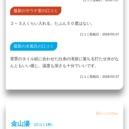
口コミ投稿日：2018.5.27
最新のサウナ室の口コミ
２～３人くらい入れる。たぶん５０度はない。
口コミ投稿日：2018/05/27
最新の水風呂の口コミ
背景のタイル絵に合わせた白糸の滝状に落ちる打たせ水がな
んともいい感じ。温度も深さも十分でいいです。
口コミ投稿日：2018/05/27
駅から1.05km
金山湯
（口コミ1件）