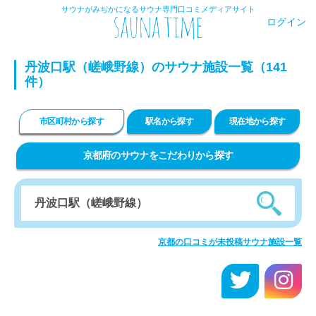
サウナがみぢかになるサウナ専門口コミメディアサイト
ログイン
丹波口駅（嵯峨野線）のサウナ施設一覧（141
件）
市区町村から探す
駅名から探す
現在地から探す
京都府のサウナをこだわりから探す
京都の口コミが未投稿サウナ施設一覧