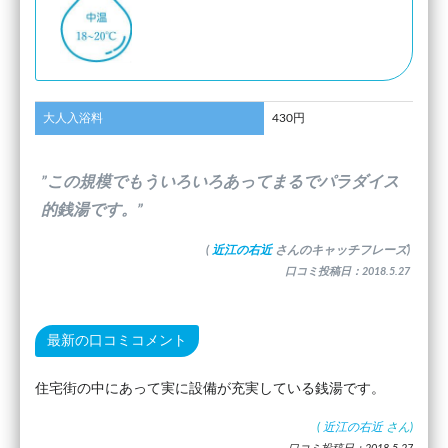
大人入浴料
430円
”この規模でもういろいろあってまるでパラダイス
的銭湯です。”
(
近江の右近
さんのキャッチフレーズ)
口コミ投稿日：2018.5.27
最新の口コミコメント
住宅街の中にあって実に設備が充実している銭湯です。
(
近江の右近
さん)