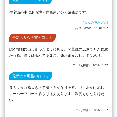
住宅街の中にある地元住民憩いの人気銭湯です。
(
近江の右近
さん)
口コミ投稿日：2018.11.7
最新のサウナ室の口コミ
脱衣場側に出っ張ったようにある。２畳強の広さで６人程度
座れる。温度は表示で９２度。発汗ままよし。ＴＶあり。
口コミ投稿日：2018/11/07
最新の水風呂の口コミ
３人は入れる大きさで深さもかなりある。地下水かけ流し。
オーバーフローの多さは迫力あります。温度もかなり冷た
い。
口コミ投稿日：2018/11/07