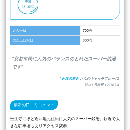
大人平日
700円
大人土日祝日
800円
”京都市民に人気のバランスのとれたスーパー銭湯
です”
(
近江の右近
さんのキャッチフレーズ)
口コミ投稿日：2018.5.6
最新の口コミコメント
壬生寺にほど近い地元住民に人気のスーパー銭湯。駅近で大
きな駐車場もありアクセス抜群。