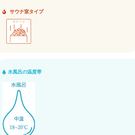
サウナ室タイプ
水風呂の温度帯