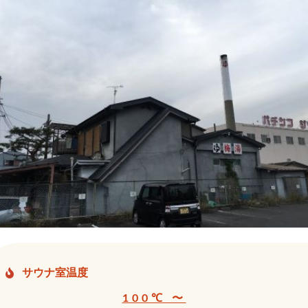
サウナ室温度
100℃ 〜