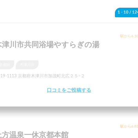
1 - 10
/ 1
駅から6.1
木津川市共同浴場やすらぎの湯
京都府
木津川市
619-1113 京都府木津川市加茂町北広２５−２
口コミをご投稿する
駅から6.8
上方温泉一休京都本館