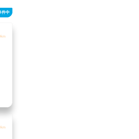
24件中
0km
3km