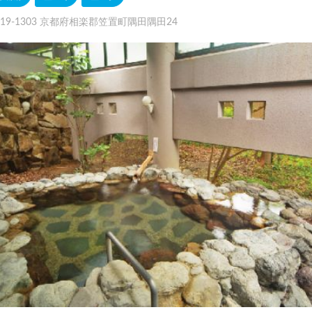
619-1303 京都府相楽郡笠置町隅田隅田24